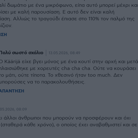
λί δωμάτιο με ένα μικρόφωνο, είπα αυτό μπορεί μέχρι κα
ίσει με καλή παρουσίαση. Ε αυτό δεν είναι καλή
αση. Αλλιώς το τραγούδι έπιασε στο 110% τον παλμό της
ίζιον.
ΗΣΗ
Πολύ σωστό σχόλιο
13.05.2026, 08:49
Ο Käärijä είχε βγει μόνος με ένα κουτί στην αρχή και μετά
πλαισιώθηκε με χορευτές cha cha cha. Ούτε να κουράσει
το μάτι, ούτε τίποτα. Το χθεσινό ήταν too much. Δεν
μπορούσες να το παρακολουθήσεις.
ΑΠΑΝΤΗΣΗ
.05.2026, 08:09
ι άλλοι άνθρωποι που μπορούν να προσφέρουν και όχι
σταθερά κάθε χρόνο), ο οποίος έχει αναβαθμιστεί και σε