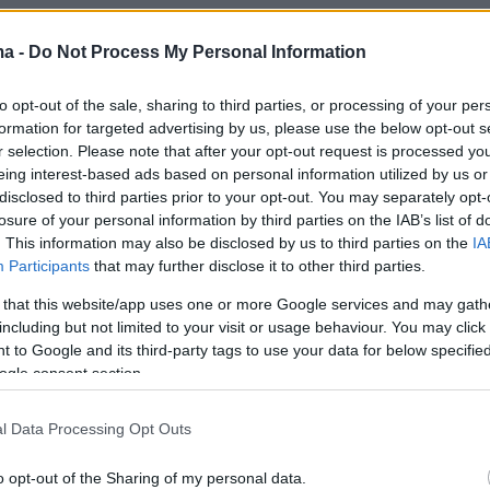
ma -
Do Not Process My Personal Information
to opt-out of the sale, sharing to third parties, or processing of your per
formation for targeted advertising by us, please use the below opt-out s
r selection. Please note that after your opt-out request is processed y
eing interest-based ads based on personal information utilized by us or
disclosed to third parties prior to your opt-out. You may separately opt-
losure of your personal information by third parties on the IAB’s list of
. This information may also be disclosed by us to third parties on the
IA
Participants
that may further disclose it to other third parties.
 that this website/app uses one or more Google services and may gath
including but not limited to your visit or usage behaviour. You may click 
 to Google and its third-party tags to use your data for below specifi
ogle consent section.
l Data Processing Opt Outs
o opt-out of the Sharing of my personal data.