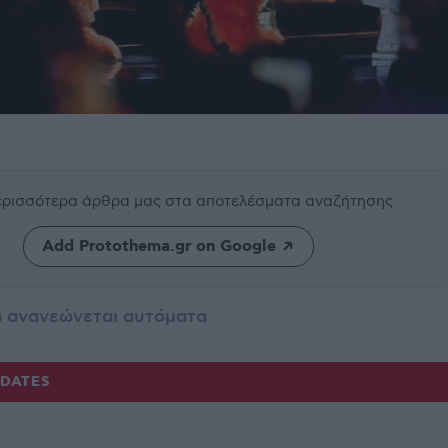
περισσότερα άρθρα μας
στα αποτελέσματα αναζήτησης
Add Protothema.gr on Google
α ανανεώνεται αυτόματα
PDATES