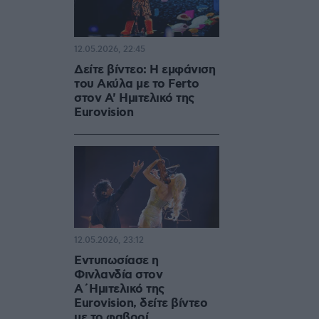
12.05.2026, 22:45
Δείτε βίντεο: Η εμφάνιση
του Ακύλα με το Ferto
στον Α' Ημιτελικό της
Eurovision
12.05.2026, 23:12
Εντυπωσίασε η
Φινλανδία στον
Α΄Ημιτελικό της
Eurovision, δείτε βίντεο
με το φαβορί