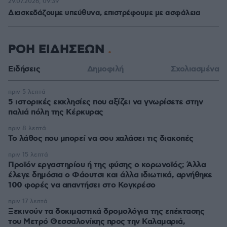
29.07.2026, 09:39
Διασκεδάζουμε υπεύθυνα, επιστρέφουμε με ασφάλεια
ΡΟΗ ΕΙΔΗΣΕΩΝ
Ειδήσεις
Δημοφιλή
Σχολιασμένα
πριν 5 λεπτά
5 ιστορικές εκκλησίες που αξίζει να γνωρίσετε στην
παλιά πόλη της Κέρκυρας
πριν 8 λεπτά
Το λάθος που μπορεί να σου χαλάσει τις διακοπές
πριν 15 λεπτά
Προϊόν εργαστηρίου ή της φύσης ο κορωνοϊός; Άλλα
έλεγε δημόσια ο Φάουτσι και άλλα ιδιωτικά, αρνήθηκε
100 φορές να απαντήσει στο Κογκρέσο
πριν 17 λεπτά
Ξεκινούν τα δοκιμαστικά δρομολόγια της επέκτασης
του Μετρό Θεσσαλονίκης προς την Καλαμαριά,