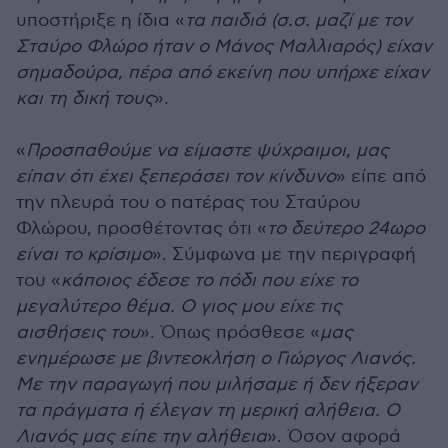
υποστήριξε η ίδια «
τα παιδιά (σ.σ. μαζί με τον
Σταύρο Φλώρο ήταν ο Μάνος Μαλλιαρός) είχαν
σημαδούρα, πέρα από εκείνη που υπήρχε είχαν
και τη δική τους
».
«
Προσπαθούμε να είμαστε ψύχραιμοι, μας
είπαν ότι έχει ξεπεράσει τον κίνδυνο
» είπε από
την πλευρά του ο πατέρας του Σταύρου
Φλώρου, προσθέτοντας ότι «
το δεύτερο 24ωρο
είναι το κρίσιμο
». Σύμφωνα με την περιγραφή
του «
κάποιος έδεσε το πόδι που είχε το
μεγαλύτερο θέμα. Ο γιος μου είχε τις
αισθήσεις του
». Όπως πρόσθεσε «
μας
ενημέρωσε με βιντεοκλήση ο Γιώργος Λιανός.
Με την παραγωγή που μιλήσαμε ή δεν ήξεραν
τα πράγματα ή έλεγαν τη μερική αλήθεια. Ο
Λιανός μας είπε την αλήθεια
». Όσον αφορά