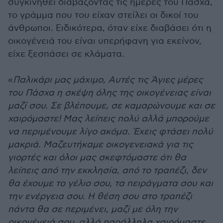
συγκινηθεί διαβάζοντας τις ημέρες του Πάσχα,
το γράμμα που του είχαν στείλει οι δικοί του
άνθρωποι. Ειδικότερα, όταν είχε διαβάσει ότι η
οικογένειά του είναι υπερήφανη για εκείνον,
είχε ξεσπάσει σε κλάματα.
«
Παλικάρι μας μάχιμο, Αυτές τις Άγιες μέρες
του Πάσχα η σκέψη όλης της οικογένειας είναι
μαζί σου. Σε βλέπουμε, σε καμαρώνουμε και σε
χαιρόμαστε! Μας λείπεις πολύ αλλά μπορούμε
να περιμένουμε λίγο ακόμα. Έχεις φτάσει πολύ
μακριά. Μαζευτήκαμε οικογενειακά για τις
γιορτές και όλοι μας σκεφτόμαστε ότι θα
λείπεις από την εκκλησία, από το τραπέζι, δεν
θα έχουμε το γέλιο σου, τα πειράγματα σου και
την ενέργεια σου. Η θέση σου στο τραπέζι
πάντα θα σε περιμένει, μαζί με όλη την
οικογένειά σου, αλλά παράλληλα χαιρόμαστε