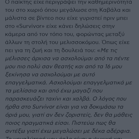
Ο παίκτης είχε περιγράψει την καθημερινότητά
του στο χωριό όπου μεγάλωσε στη Καβάλα και
μάλιστα σε βίντεο που είχε γυριστεί πριν μπει
στο «Survivor» είχε κάνει δηλώσεις στην
κάμερα από τον τόπο του, φορώντας μεταξύ
άλλων τη στολή του μελισσοκόμου. Όπως είχε
πει για τη ζωή και τη δουλειά του: «
Με τις
μέλισσες άρχισα να ασχολούμαι από τα πέντε
μου πιο πολύ σαν θεατής και από τα 16 μου
ξεκίνησα να ασχολούμαι με αυτό
επαγγελματικά. Ασχολούμαι επαγγελματικά με
τα μελίσσια και από έχω μαγαζί που
παρασκευάζει ταχίνι και χαλβά. Ο λόγος που
ήρθα στο Survivor είναι για να δοκιμάσω τα
όριά μου, γιατί αν δεν ζοριστείς, δεν θα μάθεις
ποιος πραγματικά είσαι. Πιστεύω πως θα
αντέξω γιατί έχω μεγαλώσει με δέκα αδέρφια.