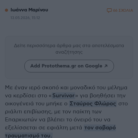
Ιωάννα Μαρίνου
66 ΣΧΟΛΙΑ
13.05.2026, 15:12
Δείτε περισσότερα άρθρα μας
στα αποτελέσματα
αναζήτησης
Add Protothema.gr on Google
Με έναν ιερό σκοπό και μοναδικό του μέλημα
να κερδίσει στο «
Survivor
» για βοηθήσει την
οικογένειά του μπήκε ο
Σταύρος Φλώρος
στο
ριάλιτι επιβίωσης, με τον παίκτη των
Επαρχιωτών να βλέπει το όνειρό του να
εξελίσσεται σε εφιάλτη μετά
τον σοβαρό
τραυματισμό του.