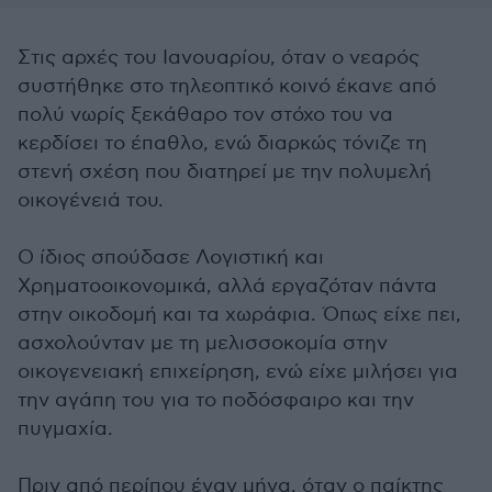
Στις αρχές του Ιανουαρίου, όταν ο νεαρός
συστήθηκε στο τηλεοπτικό κοινό έκανε από
πολύ νωρίς ξεκάθαρο τον στόχο του να
κερδίσει το έπαθλο, ενώ διαρκώς τόνιζε τη
στενή σχέση που διατηρεί με την πολυμελή
οικογένειά του.
Ο ίδιος σπούδασε Λογιστική και
Χρηματοοικονομικά, αλλά εργαζόταν πάντα
στην οικοδομή και τα χωράφια. Όπως είχε πει,
ασχολούνταν με τη μελισσοκομία στην
οικογενειακή επιχείρηση, ενώ είχε μιλήσει για
την αγάπη του για το ποδόσφαιρο και την
πυγμαχία.
Πριν από περίπου έναν μήνα, όταν ο παίκτης