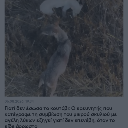
06.08.2026, 19:34
Γιατί δεν έσωσα το κουτάβι: Ο ερευνητής που
κατέγραφε τη συμβίωση του μικρού σκυλιού με
αγέλη λύκων εξηγεί γιατί δεν επενέβη, όταν το
είδε άρρωστο