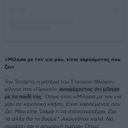
«Μίλησα με τον γιο μου, είναι χαρούμενος που
ζει»
Την Τετάρτη, η
μητέρα του Σταύρου Φλώρου
μίλησε στο «Πρωινό»
αναφέροντας ότι μίλησε
με το παιδί της
. Όπως είπε:
«
Μίλησα με τον γιο
μου σε κανονική κλήση. Είναι χαρούμενος που
ζει. Μου είπε "μαμά τι να στεναχωριέμαι. Ζω,
τα άλλα θα τα δούμε". Ακουγόταν καλά. Να
περάσει και η σημερινή ημέρα
» Όπως