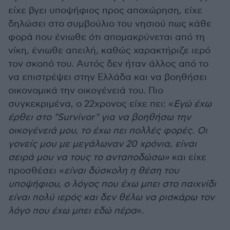
είχε βγει υποψήφιος προς αποχώρηση, είχε
δηλώσει στο συμβούλιο του νησιού πως κάθε
φορά που ένιωθε ότι απομακρύνεται από τη
νίκη, ένιωθε απειλή, καθώς χαρακτήριζε ιερό
τον σκοπό του. Αυτός δεν ήταν άλλος από το
να επιστρέψει στην Ελλάδα και να βοηθήσει
οικονομικά την οικογένειά του. Πιο
συγκεκριμένα, ο 22χρονος είχε πει: «
Εγώ έχω
έρθει στο "Survivor" για να βοηθήσω την
οικογένειά μου, το έχω πει πολλές φορές. Οι
γονείς μου με μεγάλωναν 20 χρόνια, είναι
σειρά μου να τους το ανταποδώσω»
και είχε
προσθέσει «
είναι δύσκολη η θέση του
υποψήφιου, ο λόγος που έχω μπει στο παιχνίδι
είναι πολύ ιερός και δεν θέλω να ρισκάρω τον
λόγο που έχω μπει εδώ πέρα
».