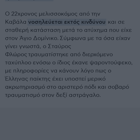
Ο 22χρονος μελισσοκόμος από την
Καβάλα
νοσηλεύεται εκτός κινδύνου
και σε
σταθερή κατάσταση μετά το ατύχημα που είχε
στον Άγιο Δομίνικο. Σύμφωνα με τα όσα είχαν
γίνει γνωστά, ο
Σταύρος
Φλώρος
τραυματίστηκε από διερχόμενο
ταχύπλοο ενόσω ο ίδιος έκανε ψαροντούφεκο,
με πληροφορίες να κάνουν λόγο πως ο
Έλληνας παίκτης έχει υποστεί μερικό
ακρωτηριασμό στο αριστερό πόδι και σοβαρό
τραυματισμό στον δεξί αστράγαλο.