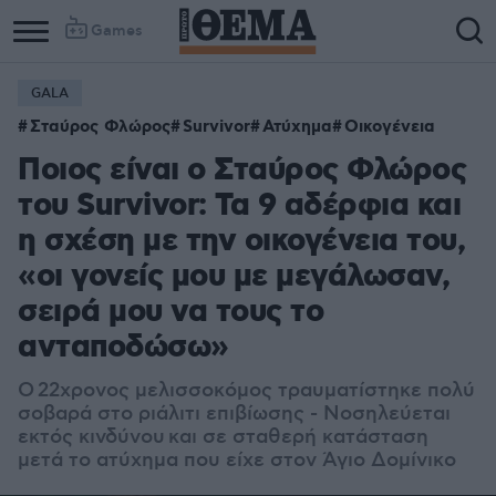
Games
GALA
Σταύρος Φλώρος
Survivor
Ατύχημα
Οικογένεια
Ποιος είναι ο Σταύρος Φλώρος
του Survivor: Τα 9 αδέρφια και
η σχέση με την οικογένεια του,
«οι γονείς μου με μεγάλωσαν,
σειρά μου να τους το
ανταποδώσω»
Ο
22χρονος μελισσοκόμος τραυματίστηκε πολύ
σοβαρά στο ριάλιτι επιβίωσης - Νοσηλεύεται
εκτός κινδύνου και σε σταθερή κατάσταση
μετά το ατύχημα που είχε στον Άγιο Δομίνικο