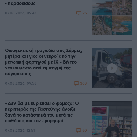
- παράδεισους
25
07.08.2026, 09:43
Οικογενειακή τραγωδία στις Σέρρες,
μητέρα και γιος οι νεκροί από την
μετωπική φορτηγού με ΙΧ - Βίντεο
ντοκουμέντο από τη στιγμή της
σύγκρουσης
368
07.08.2026, 09:58
«Δεν θα με κυριεύσει ο φόβος»: Ο
περιπτεράς της Γαστούνης άνοιξε
ξανά το κατάστημά του μετά τις
επιθέσεις και τον εμπρησμό
60
07.08.2026, 12:51