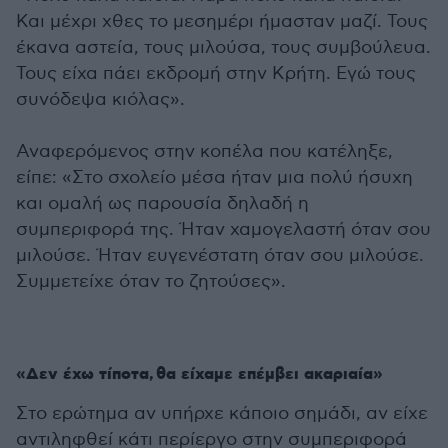
Και μέχρι χθες το μεσημέρι ήμασταν μαζί. Τους
έκανα αστεία, τους μιλούσα, τους συμβούλευα.
Τους είχα πάει εκδρομή στην Κρήτη. Εγώ τους
συνόδεψα κιόλας».
Αναφερόμενος στην κοπέλα που κατέληξε,
είπε: «Στο σχολείο μέσα ήταν μια πολύ ήσυχη
και ομαλή ως παρουσία δηλαδή η
συμπεριφορά της. Ήταν χαμογελαστή όταν σου
μιλούσε. Ήταν ευγενέστατη όταν σου μιλούσε.
Συμμετείχε όταν το ζητούσες».
«Δεν έχω τίποτα, θα είχαμε επέμβει ακαριαία»
Στο ερώτημα αν υπήρχε κάποιο σημάδι, αν είχε
αντιληφθεί κάτι περίεργο στην συμπεριφορά