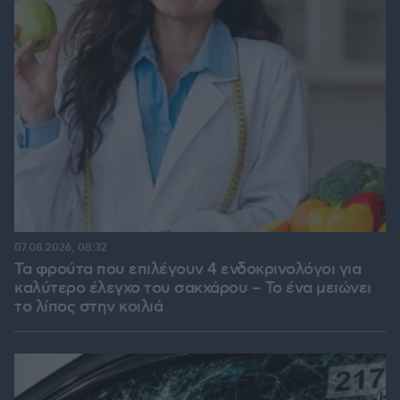
07.08.2026, 08:32
Τα φρούτα που επιλέγουν 4 ενδοκρινολόγοι για
καλύτερο έλεγχο του σακχάρου – Το ένα μειώνει
το λίπος στην κοιλιά