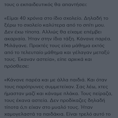
τους ο εκπαιδευτικός θα απαντήσει:
«Είμαι 40 χρόνια στο ίδιο σχολείο. Δηλαδή το
ξέρω το σχολείο καλύτερα από το σπίτι μου.
Δεν έχω τίποτα. Αλλιώς θα είχαμε επέμβει
ακαριαία. Ήταν στην ίδια τάξη. Κάνανε παρέα.
Μιλάγανε. Προχτές τους είχα μάθημα εκτός
από το τελευταίο μάθημα και γέλαγαν μεταξύ
τους. Έκαναν αστεία», είπε αρχικά και
πρόσθεσε:
«Κάνανε παρέα και με άλλα παιδιά. Και όταν
τους παρότρυνες συμμετείχαν. Σας λέω, χτες
ήμασταν μαζί και κάναμε πλάκα. Τους πείραζα,
τους έκανα αστεία. Δεν προδίκαζες δηλαδή
τίποτα ό,τι είχαν στο μυαλό τους. Ήταν
χαμογελαστά τα παιδάκια. Είναι τρελό αυτό το