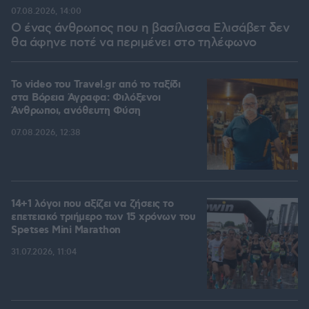
07.08.2026, 14:00
Ο ένας άνθρωπος που η βασίλισσα Ελισάβετ δεν
θα άφηνε ποτέ να περιμένει στο τηλέφωνο
To video του Travel.gr από το ταξίδι
στα Βόρεια Άγραφα: Φιλόξενοι
Άνθρωποι, ανόθευτη Φύση
07.08.2026, 12:38
14+1 λόγοι που αξίζει να ζήσεις το
επετειακό τριήμερο των 15 χρόνων του
Spetses Mini Marathon
31.07.2026, 11:04