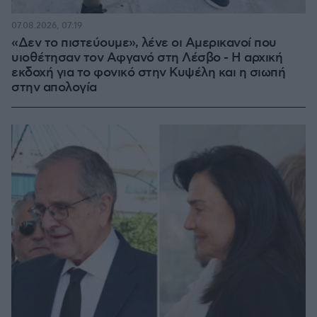
07.08.2026, 07:19
«Δεν το πιστεύουμε», λένε οι Αμερικανοί που
υιοθέτησαν τον Αφγανό στη Λέσβο - Η αρχική
εκδοχή για το φονικό στην Κυψέλη και η σιωπή
στην απολογία