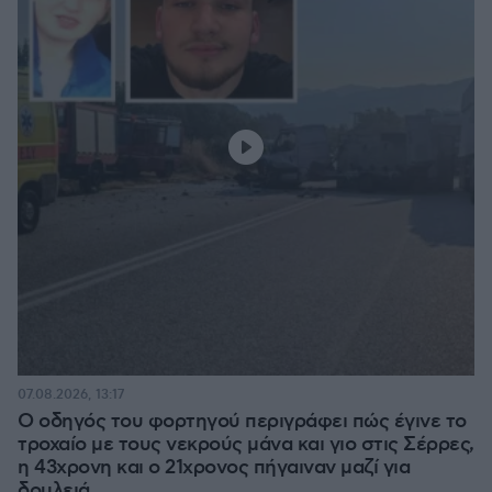
07.08.2026, 13:17
Ο οδηγός του φορτηγού περιγράφει πώς έγινε το
τροχαίο με τους νεκρούς μάνα και γιο στις Σέρρες,
η 43χρονη και ο 21χρονος πήγαιναν μαζί για
δουλειά