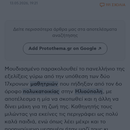
13.05.2026, 19:21
191 ΣΧΟΛΙΑ
Δείτε περισσότερα άρθρα μας
στα αποτελέσματα
αναζήτησης
Add Protothema.gr on Google
Μουδιασμένο παρακολουθεί το πανελλήνιο της
εξελίξεις γύρω από την υπόθεση των δύο
17χρονων
μαθητριών
που πήδηξαν από τον 6ο
όροφο
πολυκατοικίας
στην
Ηλιούπολη
, με
αποτέλεσμα η μία να σκοτωθεί και η άλλη να
δίνει μάχη για τη ζωή της. Καθηγητής τους
μιλώντας για εκείνες τις περιγράφει ως πολύ
καλά παιδιά, ενώ όπως λέει μέχρι και το
προηγούμενο μεσημέρι ήταν μαζί τους κι