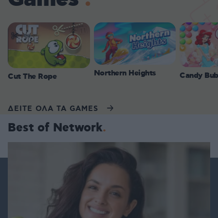
Northern Heights
Candy Bub
Cut The Rope
ΔΕΙΤΕ ΟΛΑ ΤΑ GAMES
Best of Network