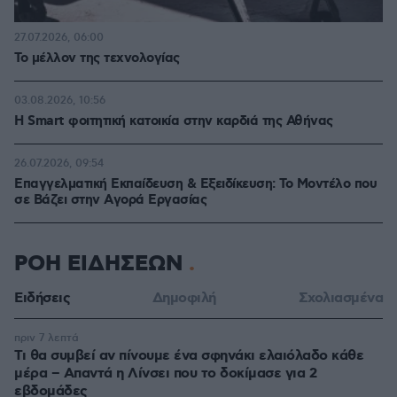
27.07.2026, 06:00
Το μέλλον της τεχνολογίας
03.08.2026, 10:56
Η Smart φοιτητική κατοικία στην καρδιά της Αθήνας
26.07.2026, 09:54
Επαγγελματική Εκπαίδευση & Εξειδίκευση: Το Mοντέλο που
σε Bάζει στην Aγορά Eργασίας
ΡΟΗ ΕΙΔΗΣΕΩΝ
Ειδήσεις
Δημοφιλή
Σχολιασμένα
πριν 7 λεπτά
Τι θα συμβεί αν πίνουμε ένα σφηνάκι ελαιόλαδο κάθε
μέρα – Απαντά η Λίνσει που το δοκίμασε για 2
εβδομάδες