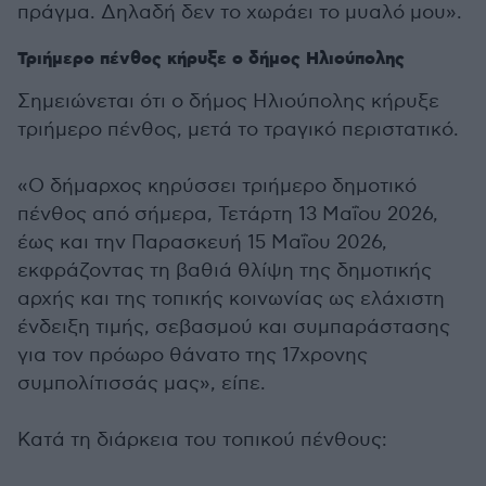
πράγμα. Δηλαδή δεν το χωράει το μυαλό μου».
Τριήμερο πένθος κήρυξε ο δήμος Ηλιούπολης
Σημειώνεται ότι ο δήμος Ηλιούπολης κήρυξε
τριήμερο πένθος, μετά το τραγικό περιστατικό.
«Ο δήμαρχος κηρύσσει τριήμερο δημοτικό
πένθος από σήμερα, Τετάρτη 13 Μαΐου 2026,
έως και την Παρασκευή 15 Μαΐου 2026,
εκφράζοντας τη βαθιά θλίψη της δημοτικής
αρχής και της τοπικής κοινωνίας ως ελάχιστη
ένδειξη τιμής, σεβασμού και συμπαράστασης
για τον πρόωρο θάνατο της 17χρονης
συμπολίτισσάς μας», είπε.
Κατά τη διάρκεια του τοπικού πένθους: