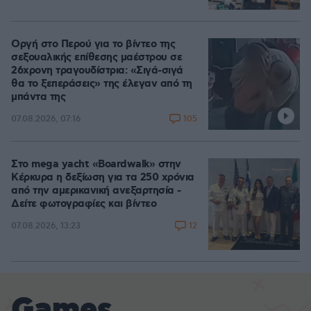
Οργή στο Περού για το βίντεο της
σεξουαλικής επίθεσης μαέστρου σε
26χρονη τραγουδίστρια: «Σιγά-σιγά
θα το ξεπεράσεις» της έλεγαν από τη
μπάντα της
105
07.08.2026, 07:16
Στο mega yacht «Boardwalk» στην
Κέρκυρα η δεξίωση για τα 250 χρόνια
από την αμερικανική ανεξαρτησία -
Δείτε φωτογραφίες και βίντεο
12
07.08.2026, 13:23
Games