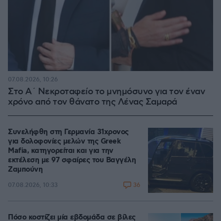
07.08.2026, 10:26
Στο Α΄ Νεκροταφείο το μνημόσυνο για τον έναν
χρόνο από τον θάνατο της Λένας Σαμαρά
Συνελήφθη στη Γερμανία 31χρονος
για δολοφονίες μελών της Greek
Mafia, κατηγορείται και για την
εκτέλεση με 97 σφαίρες του Βαγγέλη
Ζαμπούνη
36
07.08.2026, 10:33
Πόσο κοστίζει μία εβδομάδα σε βίλες