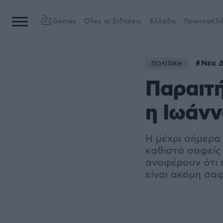
Games
Όλες οι Ειδήσεις
Ελλάδα
Πρωτοσέλι
Νέα Δ
ΠΟΛΙΤΙΚΗ
Παραιτή
η Ιωάνν
Η μέχρι σήμερα
καθιστά σαφείς
αναφέρουν ότι 
είναι ακόμη σα