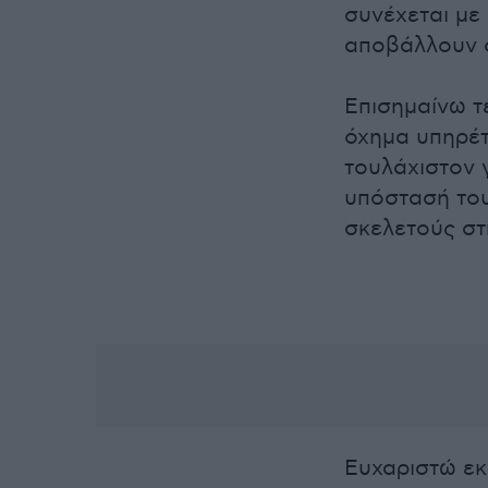
συνέχεται με 
αποβάλλουν ο
Επισημαίνω τ
όχημα υπηρέτ
τουλάχιστον 
υπόστασή του
σκελετούς στ
Ευχαριστώ εκ