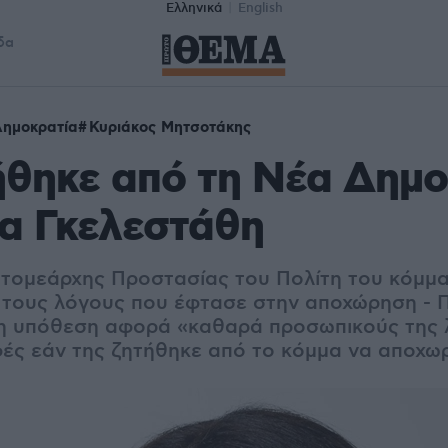
Ελληνικά
English
δα
ημοκρατία
Κυριάκος Μητσοτάκης
θηκε από τη Νέα Δημο
α Γκελεστάθη
 τομεάρχης Προστασίας του Πολίτη του κόμμα
 τους λόγους που έφτασε στην αποχώρηση - 
η υπόθεση αφορά «καθαρά προσωπικούς της 
φές εάν της ζητήθηκε από το κόμμα να αποχω