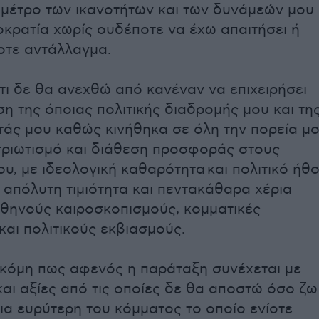
 μέτρο των ικανοτήτων και των δυνάμεών μου
κρατία χωρίς ουδέποτε να έχω απαιτήσει ή
οτε αντάλλαγμα.
τι δε θα ανεχθώ από κανέναν να επιχειρήσει
η της όποιας πολιτικής διαδρομής μου και τη
άς μου καθώς κινήθηκα σε όλη την πορεία μ
τριωτισμό και διάθεση προσφοράς στους
ου, με ιδεολογική καθαρότητα και πολιτικό ήθ
ε απόλυτη τιμιότητα και πεντακάθαρα χέρια
θηνούς καιροσκοπισμούς, κομματικές
και πολιτικούς εκβιασμούς.
κόμη πως αφενός η παράταξη συνέχεται με
και αξίες από τις οποίες δε θα αποστώ όσο ζω
οια ευρύτερη του κόμματος το οποίο ενίοτε