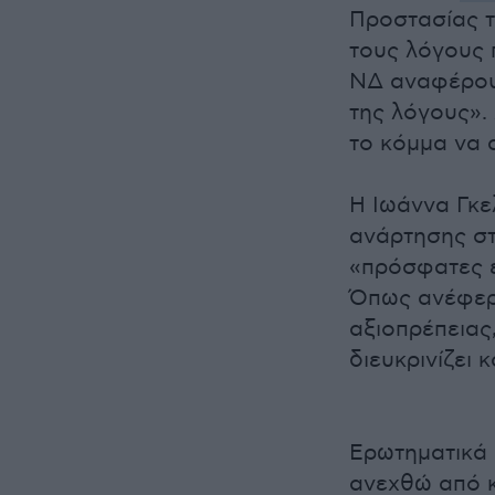
Προστασίας τ
τους λόγους 
ΝΔ αναφέρου
της λόγους».
το κόμμα να 
Η Ιωάννα Γκ
ανάρτησης στ
«πρόσφατες ε
Όπως ανέφερε
αξιοπρέπειας,
διευκρινίζει κ
Ερωτηματικά 
ανεχθώ από κ