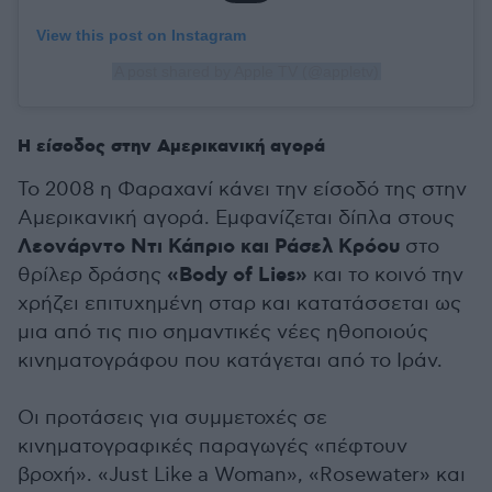
View this post on Instagram
A post shared by Apple TV (@appletv)
Η είσοδος στην Αμερικανική αγορά
Το 2008 η Φαραχανί κάνει την είσοδό της στην
Αμερικανική αγορά. Εμφανίζεται δίπλα στους
Λεονάρντο Ντι Κάπριο και Ράσελ Κρόου
στο
«Body of Lies»
θρίλερ δράσης
και το κοινό την
χρήζει επιτυχημένη σταρ και κατατάσσεται ως
μια από τις πιο σημαντικές νέες ηθοποιούς
κινηματογράφου που κατάγεται από το Ιράν.
Οι προτάσεις για συμμετοχές σε
κινηματογραφικές παραγωγές «πέφτουν
βροχή». «Just Like a Woman», «Rosewater» και