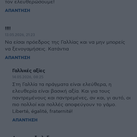
τον ελευθερώσουμε!
ΑΠΑΝΤΗΣΗ
!!!!
13.05.2026, 21:23
Να είσαι πρόεδρος της Γαλλίας και να μην μπορείς
να ξενογαμήσεις. Κατάντια
ΑΠΑΝΤΗΣΗ
Γαλλικές αξίες
14.05.2026, 08:25
Στη Γαλλία τα πράγματα είναι ελεύθερα, η
ελευθερία είναι βασική αξία. Kαι για τους
παντρεμένους και παντρεμένες, αν και, γι αυτό, οι
πιο πολλοί και πολλές αποφεύγουν το γάμο.
Liberté, égalité, fraternité!
ΑΠΑΝΤΗΣΗ