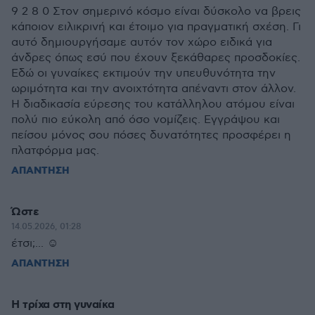
9 2 8 0 Στον σημερινό κόσμο είναι δύσκολο να βρεις
κάποιον ειλικρινή και έτοιμο για πραγματική σχέση. Γι
αυτό δημιουργήσαμε αυτόν τον χώρο ειδικά για
άνδρες όπως εσύ που έχουν ξεκάθαρες προσδοκίες.
Εδώ οι γυναίκες εκτιμούν την υπευθυνότητα την
ωριμότητα και την ανοιχτότητα απέναντι στον άλλον.
Η διαδικασία εύρεσης του κατάλληλου ατόμου είναι
πολύ πιο εύκολη από όσο νομίζεις. Εγγράψου και
πείσου μόνος σου πόσες δυνατότητες προσφέρει η
πλατφόρμα μας.
ΑΠΑΝΤΗΣΗ
Ώστε
14.05.2026, 01:28
έτσι;... ☺
ΑΠΑΝΤΗΣΗ
Η τρίχα στη γυναίκα