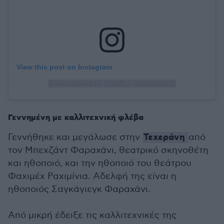
View this post on Instagram
A post shared by CANAL+ (@canalplus)
Γεννημένη με καλλιτεχνική φλέβα
Τεχεράνη
Γεννήθηκε και μεγάλωσε στην
από
τον Μπεχζάντ Φαραχάνι, θεατρικό σκηνοθέτη
και ηθοποιό, και την ηθοποιό του θεάτρου
Φαχιμέχ Ραχιμίνια. Αδελφή της είναι η
ηθοποιός Σαγκάγιεγκ Φαραχάνι.
Από μικρή έδειξε τις καλλιτεχνικές της