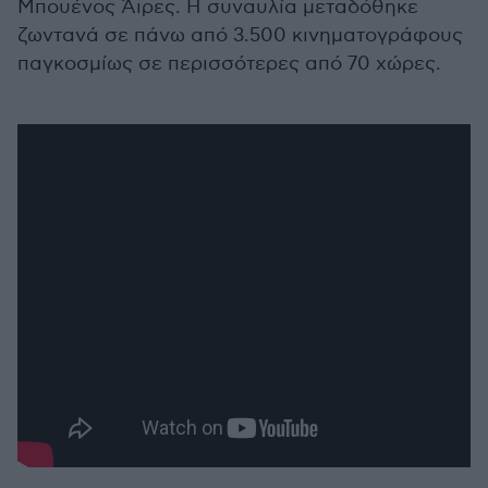
Μπουένος Άιρες. Η συναυλία μεταδόθηκε
ζωντανά σε πάνω από 3.500 κινηματογράφους
παγκοσμίως σε περισσότερες από 70 χώρες.