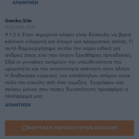
ΑΠΑΝΤΗΣΗ
Grecko.Site
13.05.2026, 21:21
9 1 2 6 Στον σημερινό κόσμο είναι δύσκολο να βρεις
κάποιον ειλικρινή και έτοιμο για πραγματική σχέση. Γι
αυτό δημιουργήσαμε αυτόν τον χώρο ειδικά για
άνδρες όπως εσύ που έχουν ξεκάθαρες προσδοκίες.
Εδώ οι γυναίκες εκτιμούν την υπευθυνότητα την
ωριμότητα και την ανοιχτότητα απέναντι στον άλλον.
Η διαδικασία εύρεσης του κατάλληλου ατόμου είναι
πολύ πιο εύκολη από όσο νομίζεις. Εγγράψου και
πείσου μόνος σου πόσες δυνατότητες προσφέρει η
πλατφόρμα μας.
ΑΠΑΝΤΗΣΗ
ΦΟΡΤΩΣΗ ΠΕΡΙΣΣΟΤΕΡΩΝ ΣΧΟΛΙΩΝ