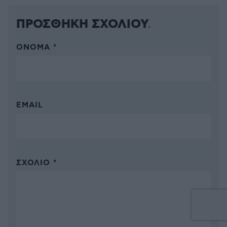
ΠΡΟΣΘΗΚΗ ΣΧΟΛΙΟΥ
ΌΝΟΜΑ *
EMAIL
ΣΧΌΛΙΟ *