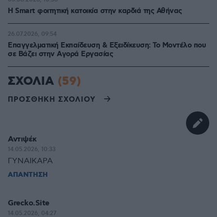
Η Smart φοιτητική κατοικία στην καρδιά της Αθήνας
26.07.2026, 09:54
Επαγγελματική Εκπαίδευση & Εξειδίκευση: Το Mοντέλο που
σε Bάζει στην Aγορά Eργασίας
ΣΧΟΛΙΑ
(59)
ΠΡΟΣΘΗΚΗ ΣΧΟΛΙΟΥ
Αντιψέκ
14.05.2026, 10:33
ΓΥΝΑΙΚΑΡΑ
ΑΠΑΝΤΗΣΗ
Grecko.Site
14.05.2026, 04:27