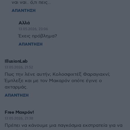
ναι ναι.. ό,τι πεις...
ΑΠΑΝΤΗΣΗ
Αλλά
13.05.2026, 23:06
Έχεις πρόβλημα?
ΑΠΑΝΤΗΣΗ
IllusionLab
13.05.2026, 21:52
Πως την λένε αυτήν; Κολοσφιχτέξ Φαραγιαχνί;
Έμπλεξε και με τον Μακαρόν οπότε έγινε ο
αχταρμάς.
ΑΠΑΝΤΗΣΗ
Free Μακρόν!
13.05.2026, 21:38
Πρέπει να κάνουμε μια παγκόσμια εκστρατεία για να