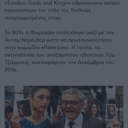
«Exodus: Gods and Kings» εδραιώνουν ακόμα
περισσότερο τον τίτλο της διεθνώς
αναγνωρισμένης σταρ.
Το 2016, η Φαραχάνι επιλέχθηκε μαζί με τον
Άνταμ Ντράιβερ ώστε να πρωταγωνιστήσει
στην κωμωδία «Paterson». Η ταινία, σε
σκηνοθεσία του ανεξάρτητου ηθοποιού Τζιμ
Τζάρμους, κυκλοφόρησε τον Δεκέμβριο του
2016.