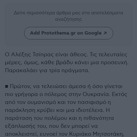
Δείτε περισσότερα άρθρα μας
στα αποτελέσματα
αναζήτησης
Add Protothema.gr on Google
Ο Αλέξης Τσίπρας είναι άθεος. Τις τελευταίες
μέρες, όμως, κάθε βράδυ κάνει μια προσευχή.
Παρακαλάει για τρία πράγματα.
■ Πρώτον, να τελειώσει άμεσα ή όσο γίνεται
πιο γρήγορα ο πόλεμος στην Ουκρανία. Εκτός
από τον ουμανισμό και τον πασιφισμό η
παράκληση κρύβει και μια ιδιοτέλεια. Η
παράταση του πολέμου και η πιθανότητα
εξάπλωσής του, που δεν μπορεί να
αποκλειστεί, ευνοεί τον Κυριάκο Μητσοτάκη,