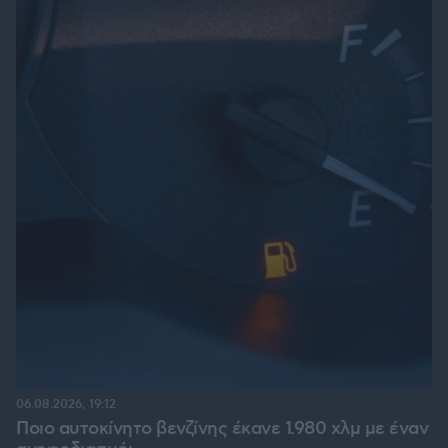
06.08.2026, 19:12
Ποιο αυτοκίνητο βενζίνης έκανε 1.980 χλμ με έναν