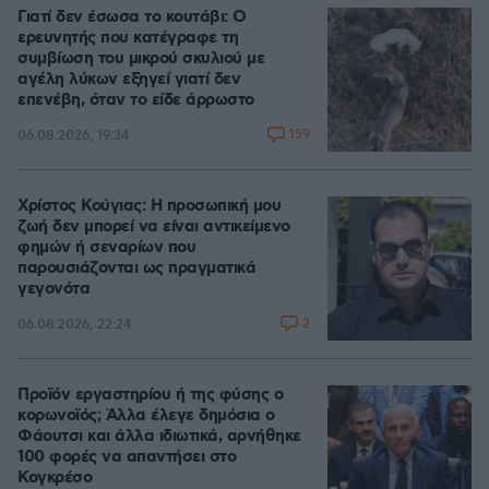
Γιατί δεν έσωσα το κουτάβι: Ο
ερευνητής που κατέγραφε τη
συμβίωση του μικρού σκυλιού με
αγέλη λύκων εξηγεί γιατί δεν
επενέβη, όταν το είδε άρρωστο
159
06.08.2026, 19:34
Χρίστος Κούγιας: Η προσωπική μου
ζωή δεν μπορεί να είναι αντικείμενο
φημών ή σεναρίων που
παρουσιάζονται ως πραγματικά
γεγονότα
2
06.08.2026, 22:24
Προϊόν εργαστηρίου ή της φύσης ο
κορωνοϊός; Άλλα έλεγε δημόσια ο
Φάουτσι και άλλα ιδιωτικά, αρνήθηκε
100 φορές να απαντήσει στο
Κογκρέσο