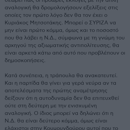
θεωρεί πως οι πρόωρες εκλογές με την απλή
αναλογική θα δρομολογήσουν εξελίξεις στις
οποίες τον πρώτο λόγο δεν θα τον έχει ο
Κυριάκος Μητσοτάκης. Μπορεί ο ΣΥΡΙΖΑ να
μην είναι πρώτο κόμμα, όμως και το ποσοστό
που θα λάβει η Ν.Δ., σύμφωνα με τη γνώμη του
αρχηγού της αξιωματικής αντιπολίτευσης, θα
είναι αρκετά κάτω από αυτό που προβλέπουν οι
δημοσκοπήσεις.
Κατά συνέπεια, η τράπουλα θα ανακατευτεί.
Και η παρτίδα θα γίνει για γερά νεύρα αν τα
αποτελέσματα της πρώτης αναμέτρησης
δείξουν ότι η αυτοδυναμία δεν θα επιτευχθεί
ούτε στη δεύτερη με την ενισχυμένη
αναλογική. Ο ίδιος μπορεί να δηλώνει ότι η
Ν.Δ. θα είναι δεύτερο κόμμα, όμως είναι
ελάχιστοι στην Κουμουνδούρου αυτοί που το