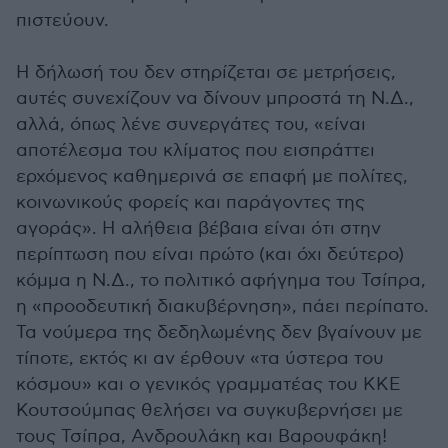
πιστεύουν.
Η δήλωσή του δεν στηρίζεται σε μετρήσεις,
αυτές συνεχίζουν να δίνουν μπροστά τη Ν.Δ.,
αλλά, όπως λένε συνεργάτες του, «είναι
αποτέλεσμα του κλίματος που εισπράττει
ερχόμενος καθημερινά σε επαφή με πολίτες,
κοινωνικούς φορείς και παράγοντες της
αγοράς». Η αλήθεια βέβαια είναι ότι στην
περίπτωση που είναι πρώτο (και όχι δεύτερο)
κόμμα η Ν.Δ., το πολιτικό αφήγημα του Τσίπρα,
η «προοδευτική διακυβέρνηση», πάει περίπατο.
Τα νούμερα της δεδηλωμένης δεν βγαίνουν με
τίποτε, εκτός κι αν έρθουν «τα ύστερα του
κόσμου» και ο γενικός γραμματέας του ΚΚΕ
Κουτσούμπας θελήσει να συγκυβερνήσει με
τους Τσίπρα, Ανδρουλάκη και Βαρουφάκη!