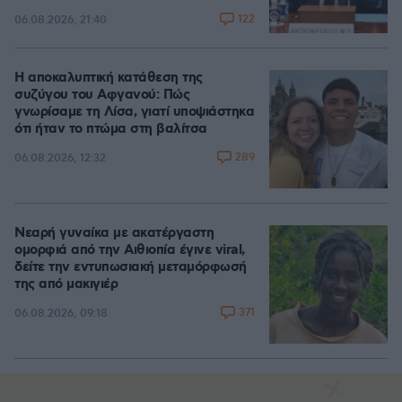
122
06.08.2026, 21:40
Η αποκαλυπτική κατάθεση της
συζύγου του Αφγανού: Πώς
γνωρίσαμε τη Λίσα, γιατί υποψιάστηκα
ότι ήταν το πτώμα στη βαλίτσα
289
06.08.2026, 12:32
Νεαρή γυναίκα με ακατέργαστη
ομορφιά από την Αιθιοπία έγινε viral,
δείτε την εντυπωσιακή μεταμόρφωσή
της από μακιγιέρ
371
06.08.2026, 09:18