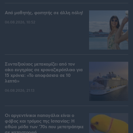
Από μαθητής, φοιτητής σε άλλη πόλη!
06.08.2026, 10:52
Συνταξιούχος μετακομίζει από τον
οίκο ευγηρίας σε κρουαζιερόπλοιο για
15 χρόνια: «Το αποφάσισα σε 10
λεπτά»
06.08.2026, 21:13
Οι αργεντίνικοι παπαγάλοι είναι ο
φόβος και τρόμος της Ισπανίας: Η
αθώα μόδα των '70s που μετατράπηκε
σε καταστροφή