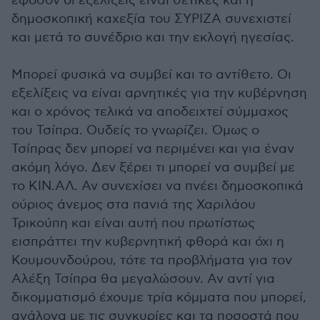
εφόσον οι εξελίξεις είναι θετικές και η
δημοσκοπική καχεξία του ΣΥΡΙΖΑ συνεχιστεί
και μετά το συνέδριο και την εκλογή ηγεσίας.
Μπορεί φυσικά να συμβεί και το αντίθετο. Οι
εξελίξεις να είναι αρνητικές για την κυβέρνηση
και ο χρόνος τελικά να αποδειχτεί σύμμαχος
του Τσίπρα. Ουδείς το γνωρίζει. Όμως ο
Τσίπρας δεν μπορεί να περιμένει και για έναν
ακόμη λόγο. Δεν ξέρει τι μπορεί να συμβεί με
το ΚΙΝ.ΑΛ. Αν συνεχίσει να πνέει δημοσκοπικά
ούριος άνεμος στα πανιά της Χαριλάου
Τρικούπη και είναι αυτή που πρωτίστως
εισπράττει την κυβερνητική φθορά και όχι η
Κουμουνδούρου, τότε τα προβλήματα για τον
Αλέξη Τσίπρα θα μεγαλώσουν. Αν αντί για
δικομματισμό έχουμε τρία κόμματα που μπορεί,
ανάλογα με τις συγκυρίες και τα ποσοστά που