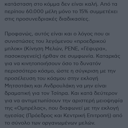
κατάσταση στο κόμμα δεν είναι καλή. Από τα
περίπου 60.000 μέλη μόνο το 15% συμμετέχει
στις προσυνεδριακές διαδικασίες.
Προφανώς, αυτός είναι και ο λόγος που οι
συνιστώσες του λεγόμενου «προεδρικού
μπλοκ» (Κίνηση Μελών, ΡΕΝΕ, «Γέφυρα»,
πασοκογενείς) ήρθαν σε συμφωνία. Καταρχάς
για να κινητοποιήσουν όσο το δυνατόν
περισσότερο κόσμο, ώστε η σύγκριση με την
προσέλευση του κόσμου στην εκλογή
Μητσοτάκη και Ανδρουλάκη να μην είναι
δραματική για τον Τσίπρα. Και κατά δεύτερον
για να αντιμετωπίσουν την αριστερή μειοψηφία
της «Ομπρέλας», που διαφωνεί με την εκλογή
ηγεσίας (Πρόεδρος και Κεντρική Επιτροπή) από
το σύνολο των οργανωμένων μελών.