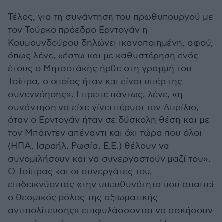
Τέλος, για τη συνάντηση του πρωθυπουργού με
τον Τούρκο πρόεδρο Ερντογάν η
Κουμουνδούρου δηλώνει ικανοποιημένη, αφού,
όπως λένε, «έστω και με καθυστέρηση ενός
έτους ο Μητσοτάκης ήρθε στη γραμμή του
Τσίπρα, ο οποίος ήταν και είναι υπέρ της
συνεννόησης». Επρεπε πάντως, λένε, «η
συνάντηση να είχε γίνει πέρυσι τον Απρίλιο,
όταν ο Ερντογάν ήταν σε δύσκολη θέση και με
τον Μπάιντεν απέναντι και όχι τώρα που όλοι
(ΗΠΑ, Ισραήλ, Ρωσία, Ε.Ε.) θέλουν να
συνομιλήσουν και να συνεργαστούν μαζί του».
Ο Τσίπρας και οι συνεργάτες του,
επιδεικνύοντας «την υπευθυνότητα που απαιτεί
ο θεσμικός ρόλος της αξιωματικής
αντιπολίτευσης» επιφυλάσσονται να ασκήσουν