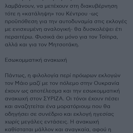
λαμβάνουν, να μετέχουν στη διακυβέρνηση
τότε η «κατάληψη» του Κέντρου -ως
προϋπόθεση για την αυτοδυναμία στις εκλογές
με ενισχυμένη αναλογική- θα δυσκολέψει έτι
περαιτέρω. Φυσικά όχι μόνο για τον Τσίπρα,
αλλά και για τον Μητσοτάκη.
Εσωκομματική ανακωχή
Πάντως, η φιλολογία περί πρόωρων εκλογών
τον Μάιο μαζί με τον πόλεμο στην Ουκρανία
έχουν ως αποτέλεσμα και την εσωκομματική
ανακωχή στον ΣΥΡΙΖΑ. Οι τόνοι έχουν πέσει
και αναζητείται ένα μορατόριουμ που θα
οδηγήσει σε συνέδριο και εκλογή ηγεσίας
χωρίς μεγάλες εντάσεις. Η ανακωχή
καθίσταται μάλλον και αναγκαία, αφού η