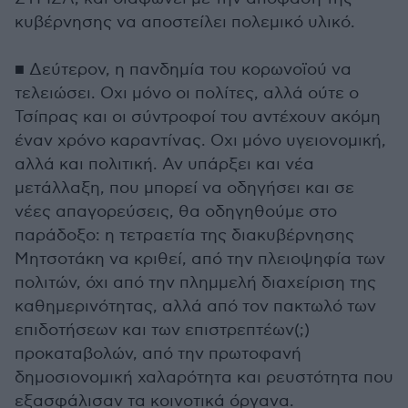
κυβέρνησης να αποστείλει πολεμικό υλικό.
■ Δεύτερον, η πανδημία του κορωνοϊού να
τελειώσει. Οχι μόνο οι πολίτες, αλλά ούτε ο
Τσίπρας και οι σύντροφοί του αντέχουν ακόμη
έναν χρόνο καραντίνας. Οχι μόνο υγειονομική,
αλλά και πολιτική. Αν υπάρξει και νέα
μετάλλαξη, που μπορεί να οδηγήσει και σε
νέες απαγορεύσεις, θα οδηγηθούμε στο
παράδοξο: η τετραετία της διακυβέρνησης
Μητσοτάκη να κριθεί, από την πλειοψηφία των
πολιτών, όχι από την πλημμελή διαχείριση της
καθημερινότητας, αλλά από τον πακτωλό των
επιδοτήσεων και των επιστρεπτέων(;)
προκαταβολών, από την πρωτοφανή
δημοσιονομική χαλαρότητα και ρευστότητα που
εξασφάλισαν τα κοινοτικά όργανα.