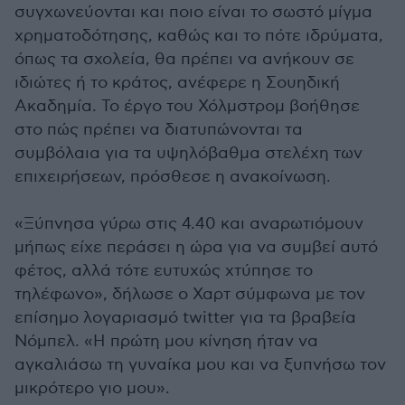
συγχωνεύονται και ποιο είναι το σωστό μίγμα
χρηματοδότησης, καθώς και το πότε ιδρύματα,
όπως τα σχολεία, θα πρέπει να ανήκουν σε
ιδιώτες ή το κράτος, ανέφερε η Σουηδική
Ακαδημία. Το έργο του Χόλμστρομ βοήθησε
στο πώς πρέπει να διατυπώνονται τα
συμβόλαια για τα υψηλόβαθμα στελέχη των
επιχειρήσεων, πρόσθεσε η ανακοίνωση.
«Ξύπνησα γύρω στις 4.40 και αναρωτιόμουν
μήπως είχε περάσει η ώρα για να συμβεί αυτό
φέτος, αλλά τότε ευτυχώς χτύπησε το
τηλέφωνο», δήλωσε ο Χαρτ σύμφωνα με τον
επίσημο λογαριασμό twitter για τα βραβεία
Νόμπελ. «Η πρώτη μου κίνηση ήταν να
αγκαλιάσω τη γυναίκα μου και να ξυπνήσω τον
μικρότερο γιο μου».