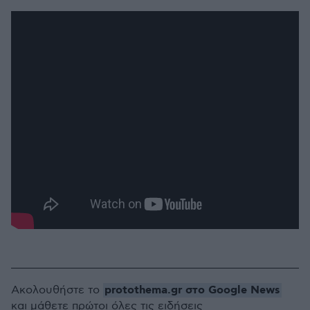
protothema.gr στο Google News
Ακολουθήστε το
και μάθετε πρώτοι όλες τις ειδήσεις