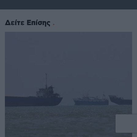
Δείτε Επίσης