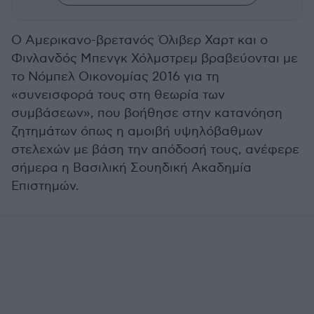
Ο Αμερικανο-βρετανός Όλιβερ Χαρτ και ο
Φινλανδός Μπενγκ Χόλμστρεμ βραβεύονται με
το Νόμπελ Οικονομίας 2016 για τη
«συνεισφορά τους στη θεωρία των
συμβάσεων», που βοήθησε στην κατανόηση
ζητημάτων όπως η αμοιβή υψηλόβαθμων
στελεχών με βάση την απόδοσή τους, ανέφερε
σήμερα η Βασιλική Σουηδική Ακαδημία
Επιστημών.