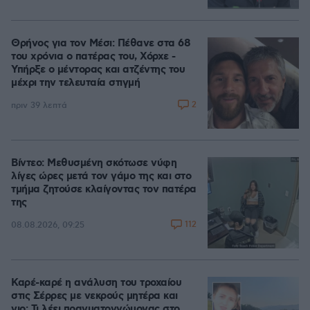
Θρήνος για τον Μέσι: Πέθανε στα 68
του χρόνια ο πατέρας του, Χόρχε -
Υπήρξε ο μέντορας και ατζέντης του
μέχρι την τελευταία στιγμή
2
πριν 39 λεπτά
Βίντεο: Μεθυσμένη σκότωσε νύφη
λίγες ώρες μετά τον γάμο της και στο
τμήμα ζητούσε κλαίγοντας τον πατέρα
της
112
08.08.2026, 09:25
Καρέ-καρέ η ανάλυση του τροχαίου
στις Σέρρες με νεκρούς μητέρα και
γιο: Τι λέει πραγματογνώμονας στο