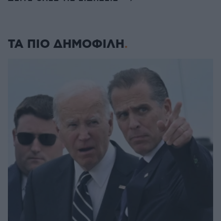
ΤΑ ΠΙΟ ΔΗΜΟΦΙΛΗ