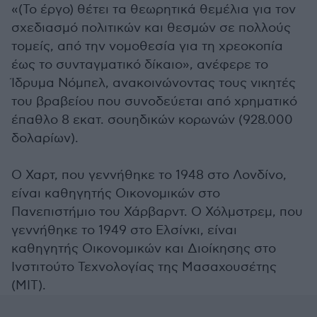
«(Το έργο) θέτει τα θεωρητικά θεμέλια για τον
σχεδιασμό πολιτικών και θεσμών σε πολλούς
τομείς, από την νομοθεσία για τη χρεοκοπία
έως το συνταγματικό δίκαιο», ανέφερε το
Ίδρυμα Νόμπελ, ανακοινώνοντας τους νικητές
του βραβείου που συνοδεύεται από χρηματικό
έπαθλο 8 εκατ. σουηδικών κορωνών (928.000
δολαρίων).
Ο Χαρτ, που γεννήθηκε το 1948 στο Λονδίνο,
είναι καθηγητής Οικονομικών στο
Πανεπιστήμιο του Χάρβαρντ. Ο Χόλμστρεμ, που
γεννήθηκε το 1949 στο Ελσίνκι, είναι
καθηγητής Οικονομικών και Διοίκησης στο
Ινστιτούτο Τεχνολογίας της Μασαχουσέτης
(ΜΙΤ).