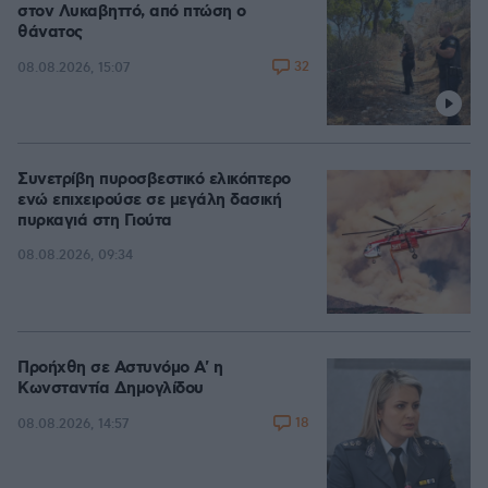
στον Λυκαβηττό, από πτώση ο
θάνατος
32
08.08.2026, 15:07
Συνετρίβη πυροσβεστικό ελικόπτερο
ενώ επιχειρούσε σε μεγάλη δασική
πυρκαγιά στη Γιούτα
08.08.2026, 09:34
Προήχθη σε Αστυνόμο Α' η
Κωνσταντία Δημογλίδου
18
08.08.2026, 14:57