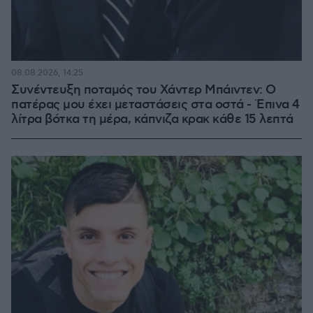
08.08.2026, 14:25
Συνέντευξη ποταμός του Χάντερ Μπάιντεν: Ο
πατέρας μου έχει μεταστάσεις στα οστά - Έπινα 4
λίτρα βότκα τη μέρα, κάπνιζα κρακ κάθε 15 λεπτά