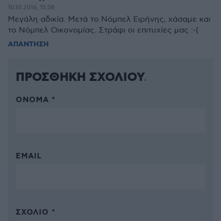
10.10.2016, 15:58
Μεγάλη αδικία. Μετά το Νόμπελ Ειρήνης, χάσαμε και
το Νόμπελ Οικονομίας. Στράφι οι επιτυχίες μας :-(
ΑΠΑΝΤΗΣΗ
ΠΡΟΣΘΗΚΗ ΣΧΟΛΙΟΥ
ΌΝΟΜΑ *
EMAIL
ΣΧΌΛΙΟ *