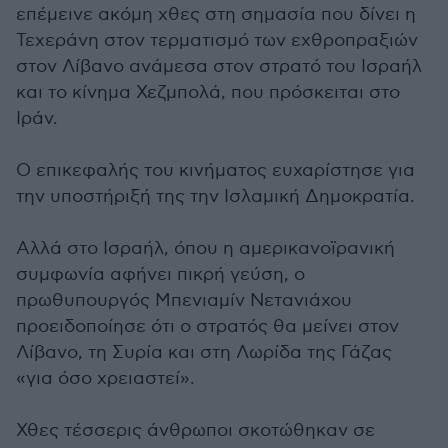
επέμεινε ακόμη χθες στη σημασία που δίνει η
Τεχεράνη στον τερματισμό των εχθροπραξιών
στον Λίβανο ανάμεσα στον στρατό του Ισραήλ
και το κίνημα Χεζμπολά, που πρόσκειται στο
Ιράν.
Ο επικεφαλής του κινήματος ευχαρίστησε για
την υποστήριξή της την Ισλαμική Δημοκρατία.
Αλλά στο Ισραήλ, όπου η αμερικανοϊρανική
συμφωνία αφήνει πικρή γεύση, ο
πρωθυπουργός Μπενιαμίν Νετανιάχου
προειδοποίησε ότι ο στρατός θα μείνει στον
Λίβανο, τη Συρία και στη Λωρίδα της Γάζας
«για όσο χρειαστεί».
Χθες τέσσερις άνθρωποι σκοτώθηκαν σε