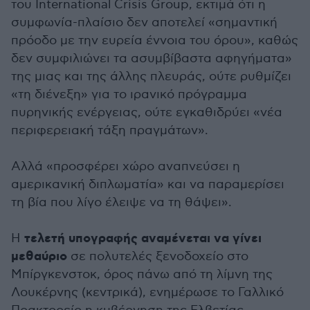
του International Crisis Group, εκτιμά ότι η
συμφωνία-πλαίσιο δεν αποτελεί «σημαντική
πρόοδο με την ευρεία έννοια του όρου», καθώς
δεν συμφιλιώνει τα ασυμβίβαστα αφηγήματα»
της μιας και της άλλης πλευράς, ούτε ρυθμίζει
«τη διένεξη» για το ιρανικό πρόγραμμα
πυρηνικής ενέργειας, ούτε εγκαθιδρύει «νέα
περιφερειακή τάξη πραγμάτων».
Αλλά «προσφέρει χώρο αναπνεύσει η
αμερικανική διπλωματία» και να παραμερίσει
τη βία που λίγο έλειψε να τη θάψει».
τελετή υπογραφής αναμένεται να γίνει
Η
μεθαύριο
σε πολυτελές ξενοδοχείο στο
Μπίργκενστοκ, όρος πάνω από τη λίμνη της
Λουκέρνης (κεντρικά), ενημέρωσε το Γαλλικό