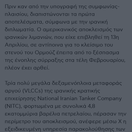
Πριν καν από την υπογραφή της συμφωνίας-
πλαισίου, διαπιστώνονται τα πρώτα
αποτελέσματα, σύμφωνα με την ιρανική
διπλωματία. Ο αμερικανικός αποκλεισμός των
ιρανικών λιμανιών, που είχε επιβληθεί τη 13η
Απριλίου, σε αντίποινα για το κλείσιμο του
στενού του Ορμούζ έπειτα από το ξέσπασμα
της ένοπλης σύρραξης στα τέλη Φεβρουαρίου,
πλέον έχει αρθεί.
Τρία πολύ μεγάλα δεξαμενόπλοια μεταφοράς
αργού (VLCCs) της ιρανικής κρατικής
επιχείρησης National Iranian Tanker Company
(NITC), φορτωμένα με συνολικά 4,8
εκατομμύρια βαρέλια πετρελαίου, πέρασαν την
περίμετρο του αποκλεισμού, ανέφερε μέσω X η
εξειδικευμένη υπηρεσία παρακολούθησης των