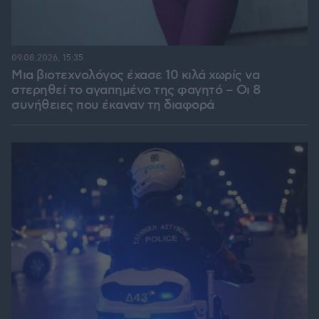
09.08.2026, 15:35
Μια βιοτεχνολόγος έχασε 10 κιλά χωρίς να
στερηθεί το αγαπημένο της φαγητό – Οι 8
συνήθειες που έκαναν τη διαφορά