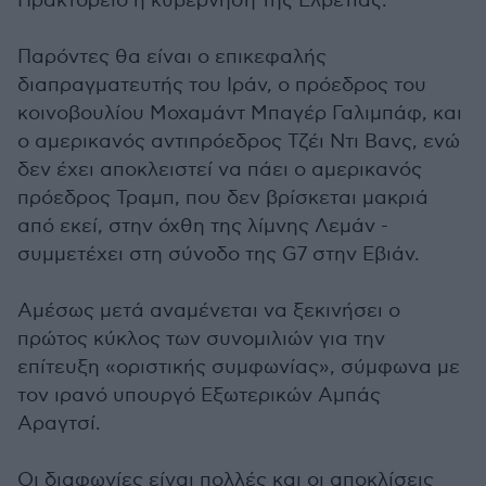
Πρακτορείο η κυβέρνηση της Ελβετίας.
Παρόντες θα είναι ο επικεφαλής
διαπραγματευτής του Ιράν, ο πρόεδρος του
κοινοβουλίου Μοχαμάντ Μπαγέρ Γαλιμπάφ, και
ο αμερικανός αντιπρόεδρος Τζέι Ντι Βανς, ενώ
δεν έχει αποκλειστεί να πάει ο αμερικανός
πρόεδρος Τραμπ, που δεν βρίσκεται μακριά
από εκεί, στην όχθη της λίμνης Λεμάν -
συμμετέχει στη σύνοδο της G7 στην Εβιάν.
Αμέσως μετά αναμένεται να ξεκινήσει ο
πρώτος κύκλος των συνομιλιών για την
επίτευξη «οριστικής συμφωνίας», σύμφωνα με
τον ιρανό υπουργό Εξωτερικών Αμπάς
Αραγτσί.
Οι διαφωνίες είναι πολλές και οι αποκλίσεις