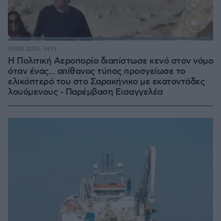
Loaded
:
100.00%
09.08.2026, 14:15
Η Πολιτική Αεροπορία διαπίστωσε κενό στον νόμο
όταν ένας... απίθανος τύπος προσγείωσε το
ελικόπτερό του στο Σαρακήνικο με εκατοντάδες
λουόμενους - Παρέμβαση Εισαγγελέα