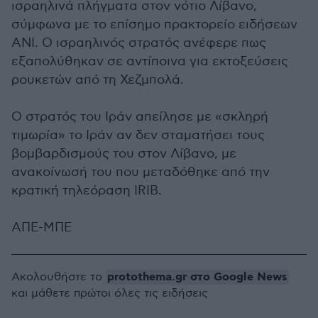
ισραηλινά πλήγματα στον νότιο Λίβανο,
σύμφωνα με το επίσημο πρακτορείο ειδήσεων
ANI. Ο ισραηλινός στρατός ανέφερε πως
εξαπολύθηκαν σε αντίποινα για εκτοξεύσεις
ρουκετών από τη Χεζμπολά.
Ο στρατός του Ιράν απείλησε με «σκληρή
τιμωρία» το Ιράν αν δεν σταματήσει τους
βομβαρδισμούς του στον Λίβανο, με
ανακοίνωσή του που μεταδόθηκε από την
κρατική τηλεόραση IRIB.
ΑΠΕ-ΜΠΕ
protothema.gr στο Google News
Ακολουθήστε το
και μάθετε πρώτοι όλες τις ειδήσεις