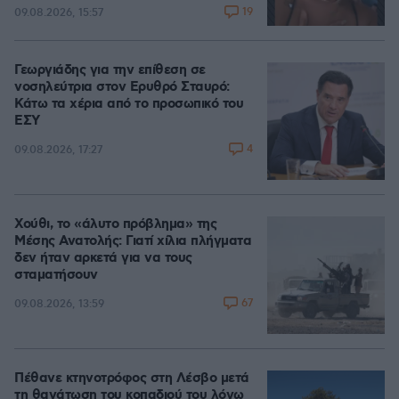
19
09.08.2026, 15:57
Γεωργιάδης για την επίθεση σε
νοσηλεύτρια στον Ερυθρό Σταυρό:
Κάτω τα χέρια από το προσωπικό του
ΕΣΥ
4
09.08.2026, 17:27
Χούθι, το «άλυτο πρόβλημα» της
Μέσης Ανατολής: Γιατί χίλια πλήγματα
δεν ήταν αρκετά για να τους
σταματήσουν
67
09.08.2026, 13:59
Πέθανε κτηνοτρόφος στη Λέσβο μετά
τη θανάτωση του κοπαδιού του λόγω