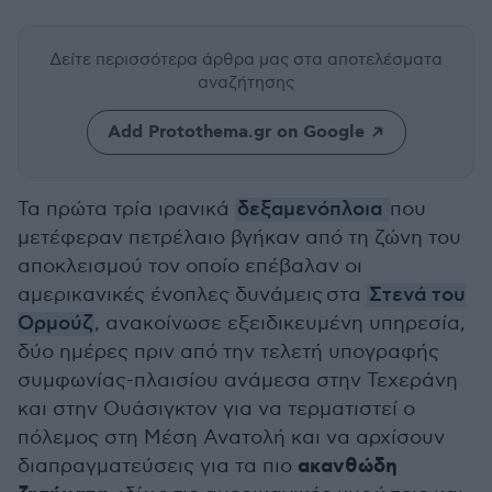
Δείτε περισσότερα άρθρα μας
στα αποτελέσματα
αναζήτησης
Add Protothema.gr on Google
Τα πρώτα τρία ιρανικά
δεξαμενόπλοια
που
μετέφεραν πετρέλαιο βγήκαν από τη ζώνη του
αποκλεισμού τον οποίο επέβαλαν οι
αμερικανικές ένοπλες δυνάμεις στα
Στενά του
Ορμούζ
, ανακοίνωσε εξειδικευμένη υπηρεσία,
δύο ημέρες πριν από την τελετή υπογραφής
συμφωνίας-πλαισίου ανάμεσα στην Τεχεράνη
και στην Ουάσιγκτον για να τερματιστεί ο
πόλεμος στη Μέση Ανατολή και να αρχίσουν
ακανθώδη
διαπραγματεύσεις για τα πιο