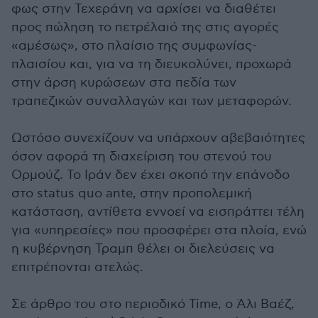
φως στην Τεχεράνη να αρχίσει να διαθέτει
προς πώληση το πετρέλαιό της στις αγορές
«αμέσως», στο πλαίσιο της συμφωνίας-
πλαισίου και, για να τη διευκολύνει, προχωρά
στην άρση κυρώσεων στα πεδία των
τραπεζικών συναλλαγών και των μεταφορών.
Ωστόσο συνεχίζουν να υπάρχουν αβεβαιότητες
όσον αφορά τη διαχείριση του στενού του
Ορμούζ. Το Ιράν δεν έχει σκοπό την επάνοδο
στο status quo ante, στην προπολεμική
κατάσταση, αντίθετα εννοεί να εισπράττει τέλη
για «υπηρεσίες» που προσφέρει στα πλοία, ενώ
η κυβέρνηση Τραμπ θέλει οι διελεύσεις να
επιτρέπονται ατελώς.
Σε άρθρο του στο περιοδικό Time, ο Άλι Βαέζ,