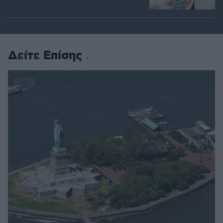
Δείτε Επίσης