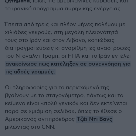
ζητήματα
, ιδίως τις αμερικανικές κυρώσεις και
το ιρανικό πρόγραμμα πυρηνικής ενέργειας.
Έπειτα από τρεις και πλέον μήνες πολέμου με
χιλιάδες νεκρούς, στη μεγάλη πλειονότητά
τους στο Ιράν και στον Λίβανο, κοπιώδεις
διαπραγματεύσεις κι αναρίθμητες αναστροφές
του Ντόναλντ Τραμπ, οι ΗΠΑ και το Ιράν εντέλει
ανακοίνωσε πως κατέληξαν σε συνεννόηση για
τις αδρές γραμμές.
Οι πληροφορίες για το περιεχόμενό της
βγαίνουν με το σταγονόμετρο, πάντως και το
κείμενο είναι «πολύ γενικό» και δεν εκτείνεται
παρά σε «μιάμιση σελίδα», όπως το έθεσε ο
Αμερικανός αντιπρόεδρος
Τζέι Ντι Βανς
μιλώντας στο CNN.