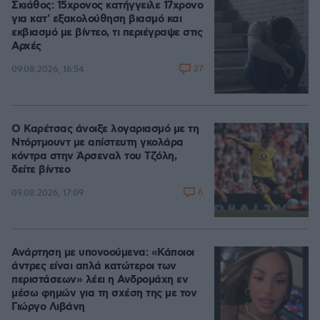
Σκιάθος: 15χρονος κατήγγειλε 17χρονο
για κατ' εξακολούθηση βιασμό και
εκβιασμό με βίντεο, τι περιέγραψε στις
Αρχές
27
09.08.2026, 16:54
Ο Καρέτσας άνοιξε λογαριασμό με τη
Ντόρτμουντ με απίστευτη γκολάρα
κόντρα στην Άρσεναλ του Τζόλη,
δείτε βίντεο
6
09.08.2026, 17:09
Ανάρτηση με υπονοούμενα: «Κάποιοι
άντρες είναι απλά κατώτεροι των
περιστάσεων» λέει η Ανδρομάχη εν
μέσω φημών για τη σχέση της με τον
Γιώργο Λιβάνη