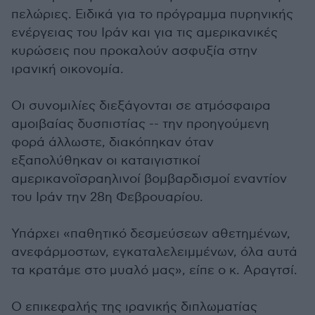
πελώριες. Ειδικά για το πρόγραμμα πυρηνικής
ενέργειας του Ιράν και για τις αμερικανικές
κυρώσεις που προκαλούν ασφυξία στην
ιρανική οικονομία.
Οι συνομιλίες διεξάγονται σε ατμόσφαιρα
αμοιβαίας δυσπιστίας -- την προηγούμενη
φορά άλλωστε, διακόπηκαν όταν
εξαπολύθηκαν οι καταιγιστικοί
αμερικανοϊσραηλινοί βομβαρδισμοί εναντίον
του Ιράν την 28η Φεβρουαρίου.
Υπάρχει «παθητικό δεσμεύσεων αθετημένων,
ανεφάρμοστων, εγκαταλελειμμένων, όλα αυτά
τα κρατάμε στο μυαλό μας», είπε ο κ. Αραγτσί.
Ο επικεφαλής της ιρανικής διπλωματίας