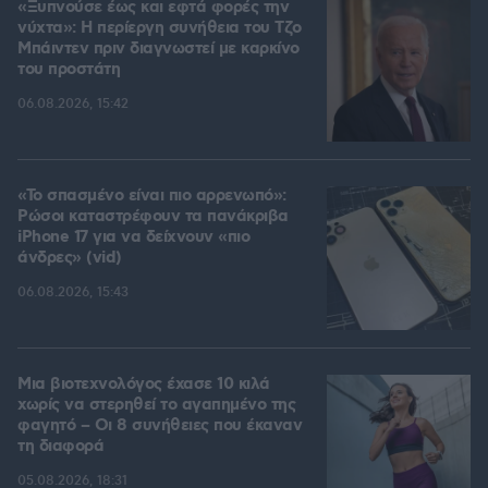
«Ξυπνούσε έως και εφτά φορές την
νύχτα»: Η περίεργη συνήθεια του Τζο
Μπάιντεν πριν διαγνωστεί με καρκίνο
του προστάτη
06.08.2026, 15:42
«Το σπασμένο είναι πιο αρρενωπό»:
Ρώσοι καταστρέφουν τα πανάκριβα
iPhone 17 για να δείχνουν «πιο
άνδρες» (vid)
06.08.2026, 15:43
Μια βιοτεχνολόγος έχασε 10 κιλά
χωρίς να στερηθεί το αγαπημένο της
φαγητό – Οι 8 συνήθειες που έκαναν
τη διαφορά
05.08.2026, 18:31