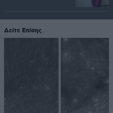
Δείτε Επίσης