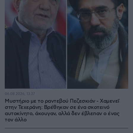
06.08.2026, 13:37
Μυστήριο με το ραντεβού Πεζεσκιάν - Χαμενεΐ
στην Τεχεράνη: Βρέθηκαν σε ένα σκοτεινό
αυτοκίνητο, άκουγαν, αλλά δεν έβλεπαν ο ένας
τον άλλο