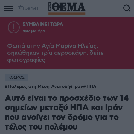
Games
ΣΥΜΒΑΙΝΕΙ ΤΩΡΑ
πριν μία ώρα
Φωτιά στην Aγία Μαρίνα Ηλείας,
σηκώθηκαν τρία αεροσκάφη, δείτε
φωτογραφίες
ΚΟΣΜΟΣ
Πόλεμος στη Μέση Ανατολή
Ιράν
ΗΠΑ
Αυτό είναι το προσχέδιο των 14
σημείων μεταξύ ΗΠΑ και Ιράν
που ανοίγει τον δρόμο για το
τέλος του πολέμου