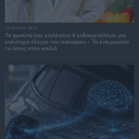
06.08.2026, 08:01
Τα φρούτα που επιλέγουν 4 ενδοκρινολόγοι για
καλύτερο έλεγχο του σακχάρου – Το ένα μειώνει
το λίπος στην κοιλιά