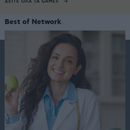
ΔΕΙΤΕ ΟΛΑ ΤΑ GAMES
Best of Network