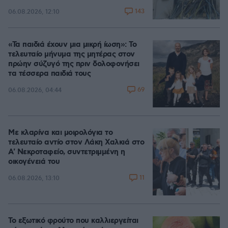
143
06.08.2026, 12:10
«Τα παιδιά έχουν μια μικρή ίωση»: Το
τελευταίο μήνυμα της μητέρας στον
πρώην σύζυγό της πριν δολοφονήσει
τα τέσσερα παιδιά τους
69
06.08.2026, 04:44
Με κλαρίνα και μοιρολόγια το
τελευταίο αντίο στον Λάκη Χαλκιά στο
A' Νεκροταφείο, συντετριμμένη η
οικογένειά του
11
06.08.2026, 13:10
Το εξωτικό φρούτο που καλλιεργείται