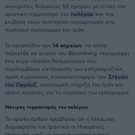
συνομιλίες διάρκειας 60 ημερών με στόχο τον
οριστικό τερματισμό του
πολέμου
και την
επιβολή νέων αυστηρών περιορισμών στο
πυρηνικό πρόγραμμα του Ιράν.
14 σημείων
Το προσχέδιο των
,
το οποίο
περιήλθε σε γνώση του Bloomberg
, περιγράφει
ένα ευρύ πλαίσιο δεσμεύσεων που
περιλαμβάνει κατάπαυση των εχθροπραξιών,
άρση κυρώσεων, επαναλειτουργία των
Στενών
του Ορμούζ
, οικονομική στήριξη του Ιράν και
νέους κανόνες για το πυρηνικό του πρόγραμμα.
Μόνιμος τερματισμός του πολέμου
Το πρώτο άρθρο προβλέπει ότι η Ισλαμική
Δημοκρατία του Ιράν και οι Ηνωμένες
Πολιτείες, μαζί με τους συμμάχους τους,