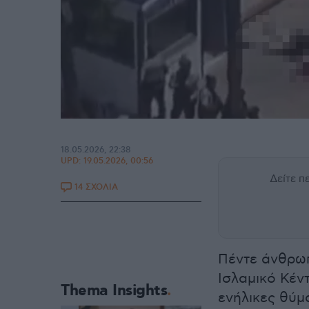
18.05.2026, 22:38
UPD:
19.05.2026, 00:56
Δείτε 
14 ΣΧΟΛΙΑ
Πέντε άνθρωπ
Ισλαμικό Κέντ
Thema Insights
ενήλικες θύμ