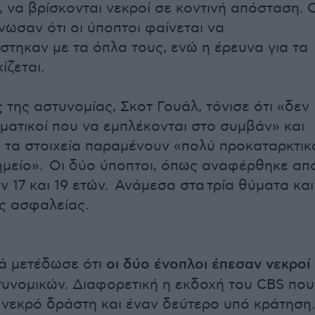
ν, να βρίσκονται νεκροί σε κοντινή απόσταση. 
νωσαν ότι οι ύποπτοι φαίνεται να
στηκαν με τα όπλα τους, ενώ η έρευνα για τα
ίζεται.
 της αστυνομίας, Σκοτ Γουάλ, τόνισε ότι «δεν
ματικοί που να εμπλέκονται στο συμβάν» και
ι τα στοιχεία παραμένουν «πολύ προκαταρκτικ
ημείο». Οι δύο ύποπτοι, όπως αναφέρθηκε απ
αν 17 και 19 ετών. Ανάμεσα στα τρία θύματα και
ς ασφαλείας.
ά μετέδωσε ότι
οι δύο ένοπλοι έπεσαν νεκροί
υνομικών. Διαφορετική η εκδοχή του CBS που
ν νεκρό δράστη και έναν δεύτερο υπό κράτηση.