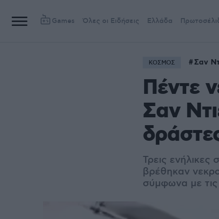
Games
Όλες οι Ειδήσεις
Ελλάδα
Πρωτοσέλι
Σαν Ντ
ΚΟΣΜΟΣ
Πέντε ν
Σαν Ντι
δράστες
Τρεις ενήλικες 
βρέθηκαν νεκρο
σύμφωνα με τις