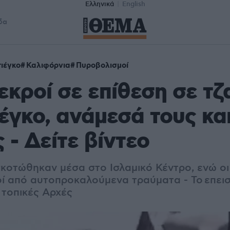
Ελληνικά
English
δα
ιέγκο
Καλιφόρνια
Πυροβολισμοί
εκροί σε επίθεση σε τζ
έγκο, ανάμεσά τους και
 - Δείτε βίντεο
σκοτώθηκαν μέσα στο Ισλαμικό Κέντρο, ενώ οι
ί από αυτοπροκαλούμενα τραύματα - Το επεισό
 τοπικές Αρχές