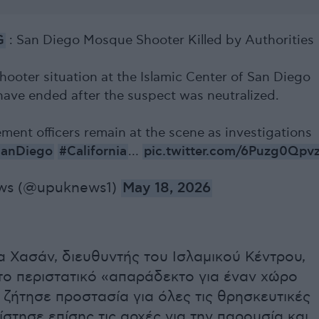
G
: San Diego Mosque Shooter Killed by Authorities
hooter situation at the Islamic Center of San Diego
have ended after the suspect was neutralized.
ment officers remain at the scene as investigations
SanDiego
#California
…
pic.twitter.com/6Puzg0Qpv
ws (@upuknews1)
May 18, 2026
α Χασάν, διευθυντής του Ισλαμικού Κέντρου,
το περιστατικό «απαράδεκτο για έναν χώρο
 ζήτησε προστασία για όλες τις θρησκευτικές
στησε επίσης τις αρχές για την παρουσία και