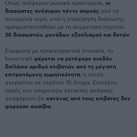
οι
Όπως ανέφεραν ρωσικά πρακτορεία,
διασώστες ανέσυραν πέντε σορούς
από τα
παγωμένα νερά, ενώ η επιχείρηση διάσωσης
πραγματοποιήθηκε με τη συμμετοχή περίπου
30 διασωστών, μονάδων εξοπλισμού και δυτών
.
Σύμφωνα με προκαταρκτικά στοιχεία, το
φέρεται να μετέφερε σχεδόν
hovercraft
διπλάσιο αριθμό επιβατών από τη μέγιστη
επιτρεπόμενη χωρητικότητα
, η οποία
ανερχόταν σε περίπου 10 άτομα. Επιπλέον,
πηγές των υπηρεσιών έκτακτης ανάγκης
κανένας από τους επιβάτες δεν
αναφέρουν ότι
φορούσε σωσίβιο
.