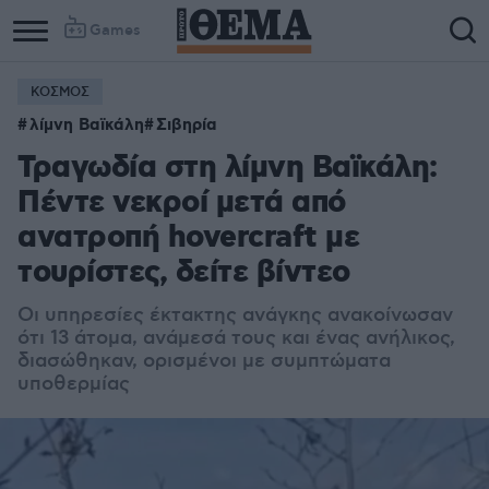
Games
ΚΟΣΜΟΣ
Column
Column
λίμνη Βαϊκάλη
Σιβηρία
1
2
Τραγωδία στη λίμνη Βαϊκάλη:
Πέντε νεκροί μετά από
ανατροπή hovercraft με
τουρίστες, δείτε βίντεο
Οι υπηρεσίες έκτακτης ανάγκης ανακοίνωσαν
ότι 13 άτομα, ανάμεσά τους και ένας ανήλικος,
διασώθηκαν, ορισμένοι με συμπτώματα
υποθερμίας