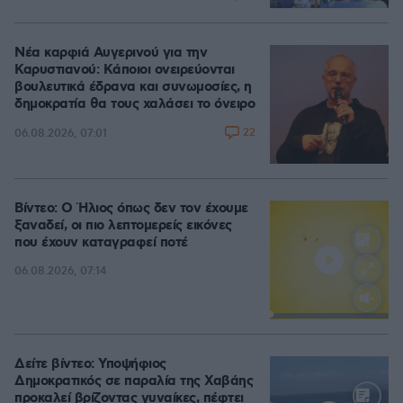
Νέα καρφιά Αυγερινού για την
Καρυστιανού: Kάποιοι ονειρεύονται
βουλευτικά έδρανα και συνωμοσίες, η
δημοκρατία θα τους χαλάσει το όνειρο
22
06.08.2026, 07:01
Βίντεο: Ο Ήλιος όπως δεν τον έχουμε
ξαναδεί, οι πιο λεπτομερείς εικόνες
που έχουν καταγραφεί ποτέ
06.08.2026, 07:14
Loaded
:
100.00%
Δείτε βίντεο: Υποψήφιος
Δημοκρατικός σε παραλία της Χαβάης
προκαλεί βρίζοντας γυναίκες, πέφτει