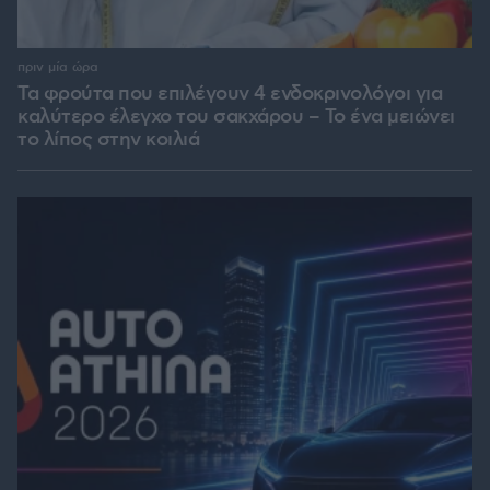
πριν μία ώρα
Τα φρούτα που επιλέγουν 4 ενδοκρινολόγοι για
καλύτερο έλεγχο του σακχάρου – Το ένα μειώνει
το λίπος στην κοιλιά