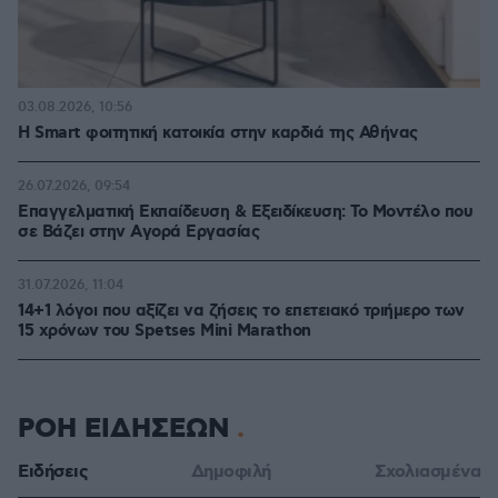
03.08.2026, 10:56
Η Smart φοιτητική κατοικία στην καρδιά της Αθήνας
26.07.2026, 09:54
Επαγγελματική Εκπαίδευση & Εξειδίκευση: Το Mοντέλο που
σε Bάζει στην Aγορά Eργασίας
31.07.2026, 11:04
14+1 λόγοι που αξίζει να ζήσεις το επετειακό τριήμερο των
15 χρόνων του Spetses Mini Marathon
ΡΟΗ ΕΙΔΗΣΕΩΝ
Ειδήσεις
Δημοφιλή
Σχολιασμένα