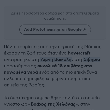
Δείτε περισσότερα άρθρα μας
στα αποτελέσματα
αναζήτησης
Add Protothema.gr on Google
Πέντε τουρίστες από την περιοχή της Μόσχας
hovercraft
έχασαν τη ζωή τους όταν ένα
ανατράπηκε στη
Λίμνη Βαϊκάλη
, στη
Σιβηρία
,
συνολικά 18 επιβάτες στα
παρασύροντας
παγωμένα νερά
ενός από τα πιο επικίνδυνα
αλλά και δημοφιλή χειμερινά τουριστικά
σημεία της Ρωσίας.
Το δυστύχημα σημειώθηκε κοντά στο σημείο
Βράχος της Χελώνας
γνωστό ως «
», στην