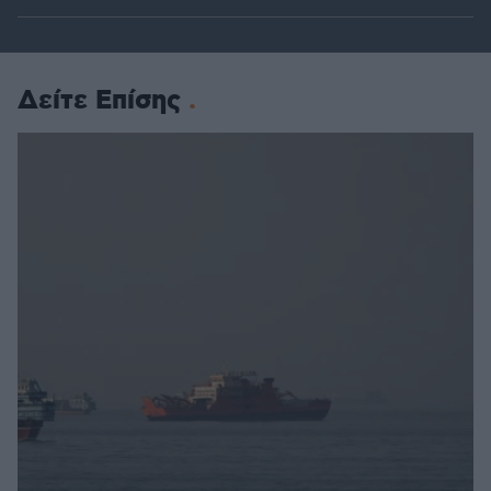
Δείτε Επίσης