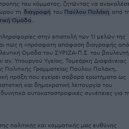
ιτροπής του κόμματος, ζητώντας να ανακαλέσε
ύρου τη
διαγραφή
του
Παύλου Πολάκη
από τ
τική Ομάδα
.
ληροφορίες στην επιστολή των 11 μελών της
αι πως η «πρόσφατη απόφαση διαγραφής απ
λευτική Ομάδα του ΣΥΡΙΖΑ-Π.Σ. του βουλευτή
ν αν. Υπουργού Υγείας, Τομεάρχη Διαφάνειας
ης Πολιτικής Γραμματείας Παύλου Πολάκη,
τική πράξη που εγείρει σοβαρά ερωτήματα ως
αστατική και δημοκρατική λειτουργία του
 δυνητικά αυτοκαταστροφικές συνέπειες για τ
.
της πολιτικής και κομματικής μας ευθύνης