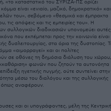
μή, «το καταστατικό του ΣΥΡΙΖΑ-ΠΣ ορίζει
κόμμα είναι «ενιαίο, μαζικό, δημοκρατικό» και
ελών του», σεβόμενο «θεσμικά και έμπρακτα
υ, τις απόψεις και τις εμπειρίες του». Η
ν συλλογικών διαδικασιών υπονομεύει αυτές
εικόνα που εκπέμπεται προς την κοινωνία είναι
κής δυσλειτουργίας, στα όρια της δυστοπίας. Τ
όμμα «αιμορραγεί» και οι πολίτες
ν σε οθόνες τη δημόσια διάλυση του χώρου,
εκκαθάριση» φωνών που ζητούν τα αυτονόητα
επίδειξη ηγετικής πυγμής, ούτε συντείνει στην
ότητα μέσω του διαλόγου και της συλλογικής
, όπως αναφέρουν.
υσες και οι υπογράφοντες, μέλη της Κεντρικ