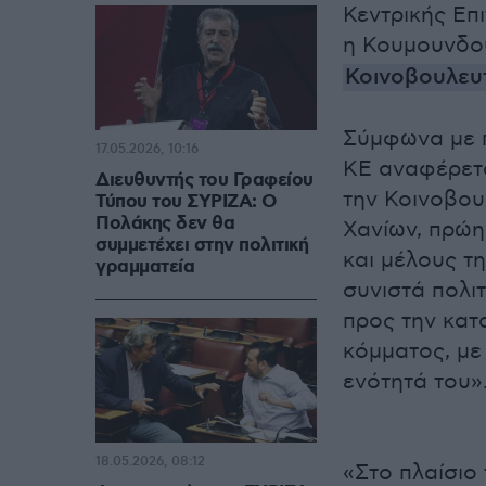
Κεντρικής Επ
η Κουμουνδο
Κοινοβουλευ
Σύμφωνα με π
17.05.2026, 10:16
ΚΕ αναφέρετ
Διευθυντής του Γραφείου
την Κοινοβου
Τύπου του ΣΥΡΙΖΑ: Ο
Πολάκης δεν θα
Χανίων, πρώη
συμμετέχει στην πολιτική
και μέλους τ
γραμματεία
συνιστά πολι
προς την κατ
κόμματος, με
ενότητά του»
18.05.2026, 08:12
«Στο πλαίσιο 