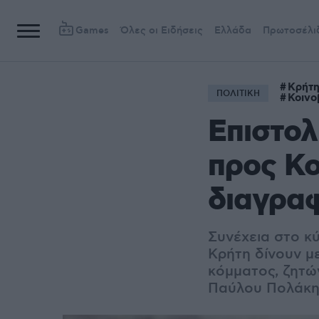
Games
Όλες οι Ειδήσεις
Ελλάδα
Πρωτοσέλι
Κρήτ
ΠΟΛΙΤΙΚΗ
Κοινο
Επιστολ
προς Κ
διαγρα
Συνέχεια στο κ
Κρήτη δίνουν με
κόμματος, ζητώ
Παύλου Πολάκη