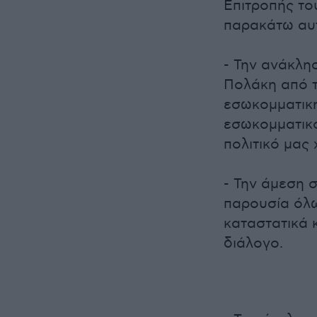
Επιτροπής το
παρακάτω αυ
- Την ανάκλη
Πολάκη από τ
εσωκομματική
εσωκομματικο
πολιτικό μας
- Την άμεση 
παρουσία όλω
καταστατικά 
διάλογο.