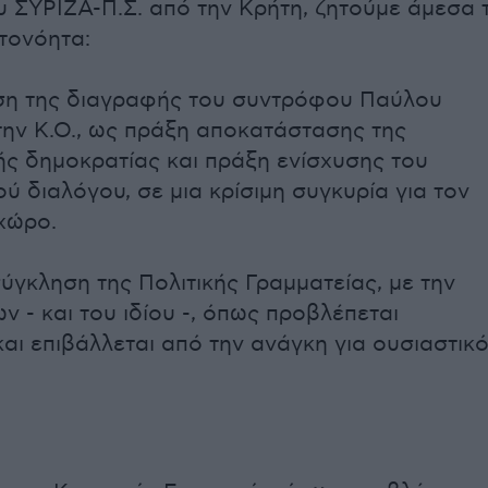
υ ΣΥΡΙΖΑ-Π.Σ. από την Κρήτη, ζητούμε άμεσα 
τονόητα:
ση της διαγραφής του συντρόφου Παύλου
ην Κ.Ο., ως πράξη αποκατάστασης της
ς δημοκρατίας και πράξη ενίσχυσης του
ύ διαλόγου, σε μια κρίσιμη συγκυρία για τον
 χώρο.
σύγκληση της Πολιτικής Γραμματείας, με την
ν - και του ιδίου -, όπως προβλέπεται
και επιβάλλεται από την ανάγκη για ουσιαστικ