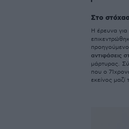
Στο στόχασ
Η έρευνα για
επικεντρώθη
προηγούμενο
αντιφάσεις σ
μάρτυρας. Σύ
που ο 71χρον
εκείνος μαζί 