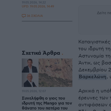
19.05.2026, 14:22
UPD:
19.05.2026, 14:49
Δείτε 
36 ΣΧΟΛΙΑ
Καταιγιστικές
του ιδρυτή τ
Σχετικά Άρθρα
Αστυνομία τη
Άντικ, ως βασ
Δεκεμβρίου 2
Βαρκελώνη
,
Αρχικά η υπό
19.05.2026, 12:07
έρευνες των 
Συνελήφθη ο γιος του
ιδρυτή της Mango για τον
αντιφάσεων σ
θάνατο του πατέρα του