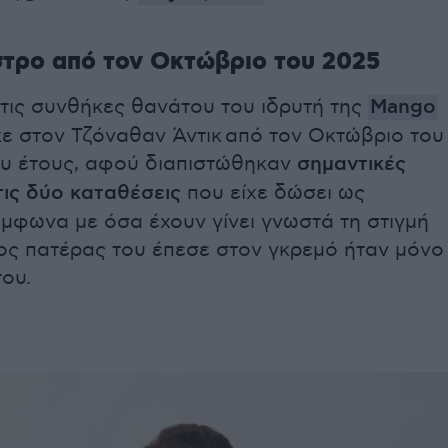
τρο από τον Οκτώβριο του 2025
 τις συνθήκες θανάτου του ιδρυτή της
Mango
κε στον Τζόναθαν
Άντικ
από τον Οκτώβριο του
υ έτους, αφού διαπιστώθηκαν
σημαντικές
τις δύο καταθέσεις
που είχε δώσει ως
μφωνα με όσα έχουν γίνει γνωστά τη στιγμή
ος πατέρας του έπεσε στον γκρεμό ήταν μόνο
του.