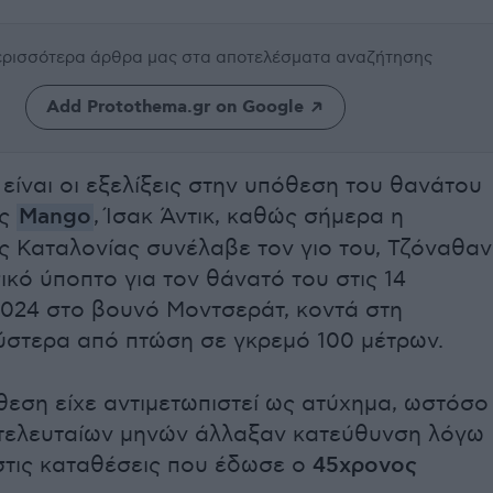
περισσότερα άρθρα μας
στα αποτελέσματα αναζήτησης
Add Protothema.gr on Google
 είναι οι εξελίξεις στην υπόθεση του θανάτου
ης
Mango
, Ίσακ Άντικ, καθώς σήμερα η
ς Καταλονίας συνέλαβε τον γιο του, Τζόναθαν
ικό ύποπτο για τον θάνατό του στις 14
024 στο βουνό Μοντσεράτ, κοντά στη
 ύστερα από πτώση σε γκρεμό 100 μέτρων.
θεση είχε αντιμετωπιστεί ως ατύχημα, ωστόσο 
τελευταίων μηνών άλλαξαν κατεύθυνση λόγω
τις καταθέσεις που έδωσε ο
45χρονος