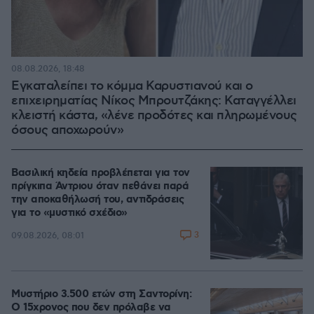
08.08.2026, 18:48
Εγκαταλείπει το κόμμα Καρυστιανού και ο
επιχειρηματίας Νίκος Μπρουτζάκης: Καταγγέλλει
κλειστή κάστα, «λένε προδότες και πληρωμένους
όσους αποχωρούν»
Βασιλική κηδεία προβλέπεται για τον
πρίγκιπα Άντριου όταν πεθάνει παρά
την αποκαθήλωσή του, αντιδράσεις
για το «μυστικό σχέδιο»
3
09.08.2026, 08:01
Μυστήριο 3.500 ετών στη Σαντορίνη:
Ο 15χρονος που δεν πρόλαβε να