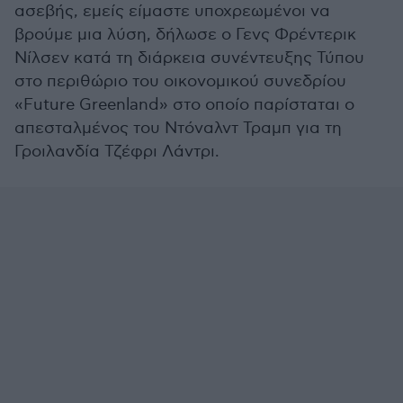
ασεβής, εμείς είμαστε υποχρεωμένοι να
βρούμε μια λύση, δήλωσε ο Γενς Φρέντερικ
Νίλσεν κατά τη διάρκεια συνέντευξης Τύπου
στο περιθώριο του οικονομικού συνεδρίου
«Future Greenland» στο οποίο παρίσταται ο
απεσταλμένος του Ντόναλντ Τραμπ για τη
Γροιλανδία Τζέφρι Λάντρι.