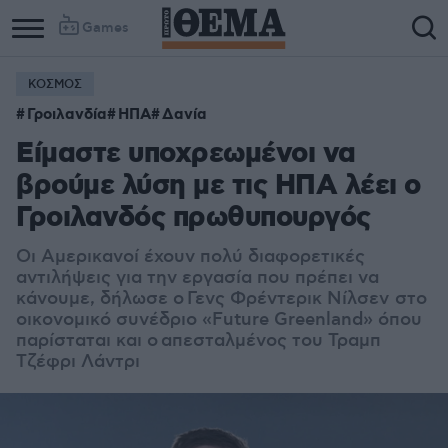
Games
ΚΟΣΜΟΣ
Γροιλανδία
ΗΠΑ
Δανία
Είμαστε υποχρεωμένοι να
βρούμε λύση με τις ΗΠΑ λέει ο
Γροιλανδός πρωθυπουργός
Οι Αμερικανοί έχουν πολύ διαφορετικές
αντιλήψεις για την εργασία που πρέπει να
κάνουμε, δήλωσε ο Γενς Φρέντερικ Νίλσεν στο
οικονομικό συνέδριο «Future Greenland» όπου
παρίσταται και ο απεσταλμένος του Τραμπ
Τζέφρι Λάντρι