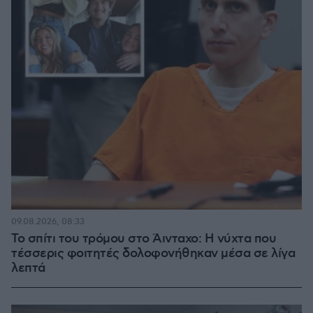
09.08.2026, 08:33
Το σπίτι του τρόμου στο Άινταχο: Η νύχτα που
τέσσερις φοιτητές δολοφονήθηκαν μέσα σε λίγα
λεπτά