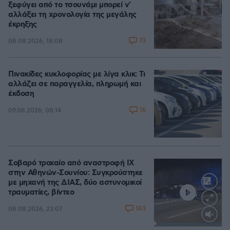
ξεφύγει από το τσουνάμι μπορεί ν'
αλλάξει τη χρονολογία της μεγάλης
έκρηξης
73
08.08.2026, 18:08
Πινακίδες κυκλοφορίας με λίγα κλικ: Τι
αλλάζει σε παραγγελία, πληρωμή και
έκδοση
16
09.08.2026, 08:14
Σοβαρό τροχαίο από αναστροφή ΙΧ
στην Αθηνών-Σουνίου: Συγκρούστηκε
με μηχανή της ΔΙΑΣ, δύο αστυνομικοί
τραυματίες, βίντεο
183
08.08.2026, 23:07
Loaded
: