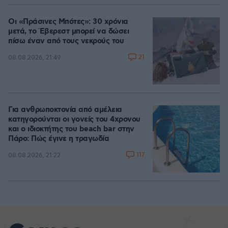
100.00%
Οι «Πράσινες Μπότες»: 30 χρόνια
μετά, το Έβερεστ μπορεί να δώσει
πίσω έναν από τους νεκρούς του
21
08.08.2026, 21:49
Για ανθρωποκτονία από αμέλεια
κατηγορούνται οι γονείς του 4χρονου
και ο ιδιοκτήτης του beach bar στην
Πάρο: Πώς έγινε η τραγωδία
117
08.08.2026, 21:22