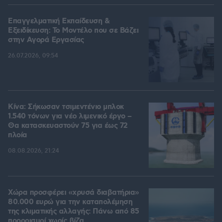
Επαγγελματική Εκπαίδευση &
Εξειδίκευση: Το Mοντέλο που σε Bάζει
στην Aγορά Eργασίας
26.07.2026, 09:54
Κίνα: Σήκωσαν τσιμεντένιο μπλοκ
1.540 τόνων για νέο λιμενικό έργο –
Θα κατασκευαστούν 75 για έως 72
πλοία
08.08.2026, 21:24
Χώρα προσφέρει «χρυσά διαβατήρια»
80.000 ευρώ για την καταπολέμηση
της κλιματικής αλλαγής: Πάνω από 85
προορισμοί χωρίς βίζα