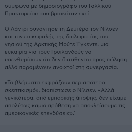
σύμφωνα με δημοσιογράφο του Γαλλικού
Πρακτορείου που βρισκόταν εκεί.
Ο Λάντρι συνάντησε τη Δευτέρα τον Νίλσεν
και τον επικεφαλής της διπλωματίας του
νησιού της Αρκτικής Μούτε Έγκεντε, μια
ευκαιρία για τους Γροιλανδούς να
υπενθυμίσουν ότι δεν διατίθενται προς πώληση
αλλά παραμένουν ανοιχτοί στη συνεργασία.
«Τα βλέμματα εκφράζουν περισσότερο
σκεπτικισμό», διαπίστωσε ο Νίλσεν. «Αλλά
γενικότερα, από εμπορικής άποψης, δεν είχαμε
απολύτως καμιά πρόθεση να αποκλείσουμε τις
αμερικανικές επενδύσεις».'