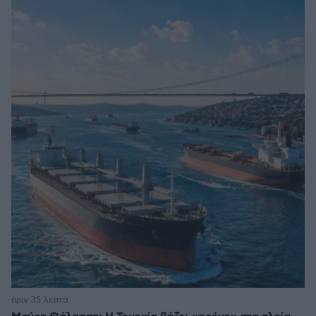
πριν 35 λεπτά