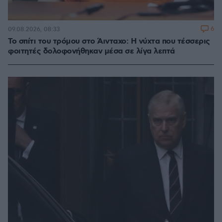
6
09.08.2026, 08:33
Το σπίτι του τρόμου στο Άινταχο: Η νύχτα που τέσσερις
φοιτητές δολοφονήθηκαν μέσα σε λίγα λεπτά