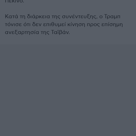
Πεκίνο.
Κατά τη διάρκεια της συνέντευξης, ο Τραμπ
τόνισε ότι δεν επιθυμεί κίνηση προς επίσημη
ανεξαρτησία της Ταϊβάν.