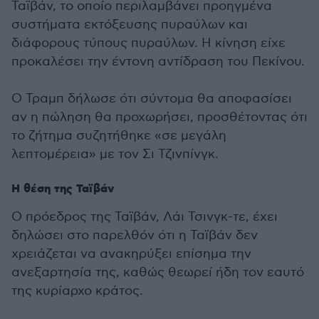
Ταϊβάν, το οποίο περιλαμβάνει προηγμένα
συστήματα εκτόξευσης πυραύλων και
διάφορους τύπους πυραύλων. Η κίνηση είχε
προκαλέσει την έντονη αντίδραση του Πεκίνου.
Ο Τραμπ δήλωσε ότι σύντομα θα αποφασίσει
αν η πώληση θα προχωρήσει, προσθέτοντας ότι
το ζήτημα συζητήθηκε «σε μεγάλη
λεπτομέρεια» με τον Σι Τζινπίνγκ.
Η θέση της Ταϊβάν
Ο πρόεδρος της Ταϊβάν, Λάι Τσινγκ-τε, έχει
δηλώσει στο παρελθόν ότι η Ταϊβάν δεν
χρειάζεται να ανακηρύξει επίσημα την
ανεξαρτησία της, καθώς θεωρεί ήδη τον εαυτό
της κυρίαρχο κράτος.