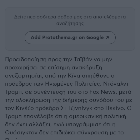
Δείτε περισσότερα άρθρα μας
στα αποτελέσματα
αναζήτησης
Add Protothema.gr on Google
Προειδοποίηση προς την Ταϊβάν να μην
προχωρήσει σε επίσημη ανακήρυξη
ανεξαρτησίας από την Κίνα απηύθυνε ο
πρόεδρος των Ηνωμένες Πολιτείες, Ντόναλντ
Τραμπ, σε συνέντευξή του στο Fox News, μετά
την ολοκλήρωση της διήμερης συνόδου του με
τον Κινέζο πρόεδρο Σι Τζινπίνγκ στο Πεκίνο. Ο
Τραμπ επανέλαβε ότι η αμερικανική πολιτική
δεν έχει αλλάξει, ενώ υπογράμμισε ότι η
Ουάσιγκτον δεν επιδιώκει σύγκρουση με το