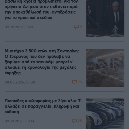
Βασιλική κηδεία προβλέπεται για τον
πρίγκιπα Άντριου όταν πεθάνει παρά
την αποκαθήλωσή του, αντιδράσεις
για το «μυστικό σχέδιο»
4
09.08.2026, 08:01
Μυστήριο 3.500 ετών στη Σαντορίνη:
Ο 15χρονος που δεν πρόλαβε να
ξεφύγει από το τσουνάμι μπορεί ν'
αλλάξει τη χρονολογία της μεγάλης
έκρηξης
75
08.08.2026, 18:08
Πινακίδες κυκλοφορίας με λίγα κλικ: Τι
αλλάζει σε παραγγελία, πληρωμή και
έκδοση
25
09.08.2026, 08:14