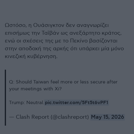
Ωστόσο, η Ουάσιγκτον δεν αναγνωρίζει
επισήμως την Ταϊβάν ως ανεξάρτητο κράτος,
ενώ οι σχέσεις της με το Πεκίνο βασίζονται
στην αποδοχή της αρχής ότι υπάρχει μία μόνο
κινεζική κυβέρνηση.
Q: Should Taiwan feel more or less secure after
your meetings with Xi?
pic.twitter.com/5Ft5t6vPF1
Trump: Neutral.
— Clash Report (@clashreport)
May 15, 2026