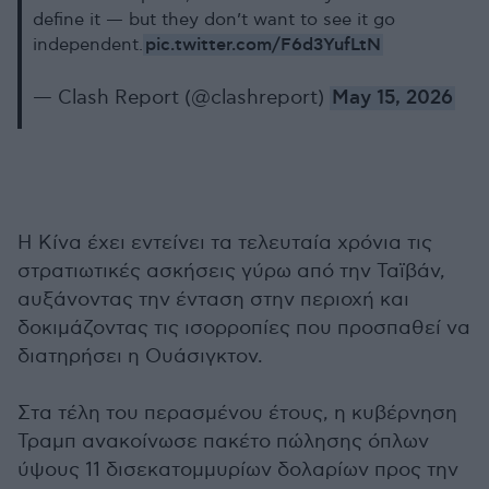
define it — but they don’t want to see it go
pic.twitter.com/F6d3YufLtN
independent.
— Clash Report (@clashreport)
May 15, 2026
Η Κίνα έχει εντείνει τα τελευταία χρόνια τις
στρατιωτικές ασκήσεις γύρω από την Ταϊβάν,
αυξάνοντας την ένταση στην περιοχή και
δοκιμάζοντας τις ισορροπίες που προσπαθεί να
διατηρήσει η Ουάσιγκτον.
Στα τέλη του περασμένου έτους, η κυβέρνηση
Τραμπ ανακοίνωσε πακέτο πώλησης όπλων
ύψους 11 δισεκατομμυρίων δολαρίων προς την