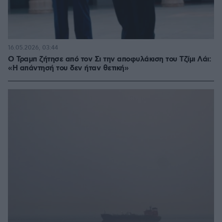
16.05.2026, 03:44
Ο Τραμπ ζήτησε από τον Σι την αποφυλάκιση του Τζίμι Λάι:
«Η απάντησή του δεν ήταν θετική»