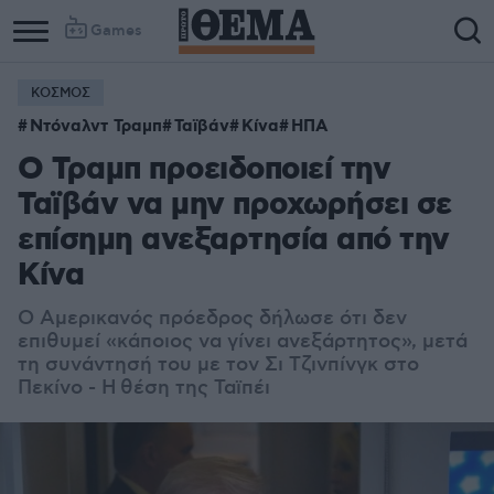
Games
ΚΟΣΜΟΣ
Ντόναλντ Τραμπ
Ταϊβάν
Κίνα
ΗΠΑ
Ο Τραμπ προειδοποιεί την
Ταϊβάν να μην προχωρήσει σε
επίσημη ανεξαρτησία από την
Κίνα
Ο Αμερικανός πρόεδρος δήλωσε ότι δεν
επιθυμεί «κάποιος να γίνει ανεξάρτητος», μετά
τη συνάντησή του με τον Σι Τζινπίνγκ στο
Πεκίνο - Η θέση της Ταϊπέι