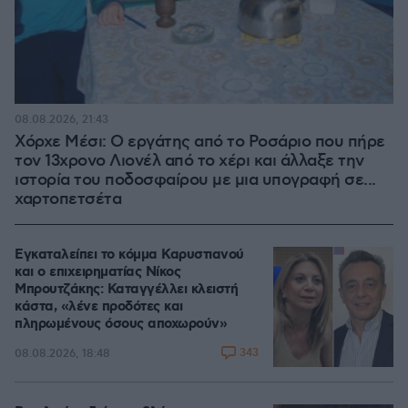
08.08.2026, 21:43
Χόρχε Μέσι: Ο εργάτης από το Ροσάριο που πήρε
τον 13χρονο Λιονέλ από το χέρι και άλλαξε την
ιστορία του ποδοσφαίρου με μια υπογραφή σε...
χαρτοπετσέτα
Εγκαταλείπει το κόμμα Καρυστιανού
και ο επιχειρηματίας Νίκος
Μπρουτζάκης: Καταγγέλλει κλειστή
κάστα, «λένε προδότες και
πληρωμένους όσους αποχωρούν»
343
08.08.2026, 18:48