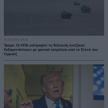
16.05.2026, 04:18
Τραμπ: Οι ΗΠΑ επέτρεψαν τη διέλευση κινεζικών
δεξαμενόπλοιων με ιρανικό πετρέλαιο από τα Στενά του
Ορμούζ