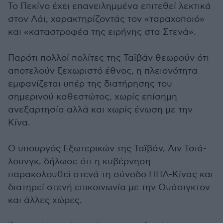
Το Πεκίνο έχει επανειλημμένα επιτεθεί λεκτικά
στον Λάι, χαρακτηρίζοντάς τον «ταραχοποιό»
και «καταστροφέα της ειρήνης στα Στενά».
Παρότι πολλοί πολίτες της Ταϊβάν θεωρούν ότι
αποτελούν ξεχωριστό έθνος, η πλειονότητα
εμφανίζεται υπέρ της διατήρησης του
σημερινού καθεστώτος, χωρίς επίσημη
ανεξαρτησία αλλά και χωρίς ένωση με την
Κίνα.
Ο υπουργός Εξωτερικών της Ταϊβάν, Λιν Τσιά-
λουνγκ, δήλωσε ότι η κυβέρνηση
παρακολουθεί στενά τη σύνοδο ΗΠΑ-Κίνας και
διατηρεί στενή επικοινωνία με την Ουάσιγκτον
και άλλες χώρες.