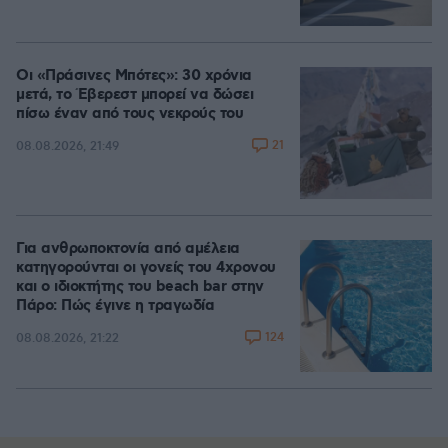
Οι «Πράσινες Μπότες»: 30 χρόνια
μετά, το Έβερεστ μπορεί να δώσει
πίσω έναν από τους νεκρούς του
21
08.08.2026, 21:49
Για ανθρωποκτονία από αμέλεια
κατηγορούνται οι γονείς του 4χρονου
και ο ιδιοκτήτης του beach bar στην
Πάρο: Πώς έγινε η τραγωδία
124
08.08.2026, 21:22