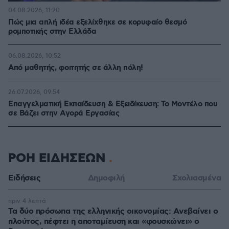
04.08.2026, 11:20
Πώς μια απλή ιδέα εξελίχθηκε σε κορυφαίο θεσμό
ρομποτικής στην Ελλάδα
06.08.2026, 10:52
Από μαθητής, φοιτητής σε άλλη πόλη!
26.07.2026, 09:54
Επαγγελματική Εκπαίδευση & Εξειδίκευση: Το Mοντέλο που
σε Bάζει στην Aγορά Eργασίας
ΡΟΗ ΕΙΔΗΣΕΩΝ
Ειδήσεις
Δημοφιλή
Σχολιασμένα
πριν 4 λεπτά
Τα δύο πρόσωπα της ελληνικής οικονομίας: Aνεβαίνει ο
πλούτος, πέφτει η αποταμίευση και «φουσκώνει» ο