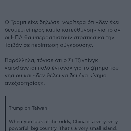
Ο Τραμπ είχε δηλώσει νωρίτερα ότι «δεν έχει
δεσμευτεί προς καμία κατεύθυνση» για το αν
οι ΗΠΑ θα υπερασπιστούν στρατιωτικά την
Ταϊβάν σε περίπτωση σύγκρουσης.
Παράλληλα, τόνισε ότι ο Σι Τζινπίνγκ
«αισθάνεται πολύ έντονα» για το ζήτημα του
νησιού και «δεν θέλει να δει ένα κίνημα
ανεξαρτησίας».
Trump on Taiwan:
When you look at the odds, China is a very, very
powerful, big country. That’s a very small island.