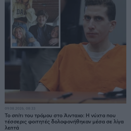
09.08.2026, 08:33
Το σπίτι του τρόμου στο Άινταχο: Η νύχτα που
τέσσερις φοιτητές δολοφονήθηκαν μέσα σε λίγα
λεπτά