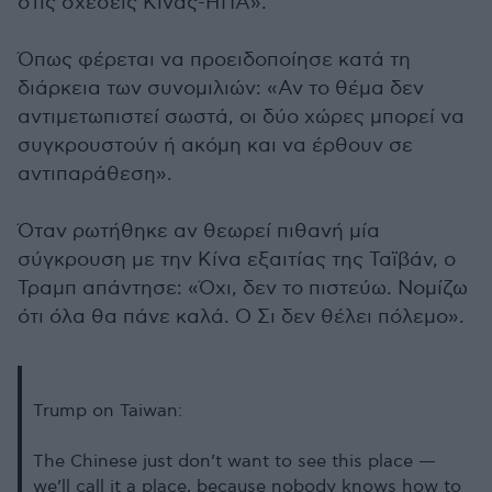
στις σχέσεις Κίνας-ΗΠΑ».
Όπως φέρεται να προειδοποίησε κατά τη
διάρκεια των συνομιλιών: «Αν το θέμα δεν
αντιμετωπιστεί σωστά, οι δύο χώρες μπορεί να
συγκρουστούν ή ακόμη και να έρθουν σε
αντιπαράθεση».
Όταν ρωτήθηκε αν θεωρεί πιθανή μία
σύγκρουση με την Κίνα εξαιτίας της Ταϊβάν, ο
Τραμπ απάντησε: «Όχι, δεν το πιστεύω. Νομίζω
ότι όλα θα πάνε καλά. Ο Σι δεν θέλει πόλεμο».
Trump on Taiwan:
The Chinese just don’t want to see this place —
we’ll call it a place, because nobody knows how to