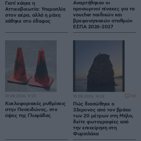
Αναρτήθηκαν οι
Γιατί κάηκε η
προσωρινοί πίνακες για τα
Αττικοβοιωτία: Υπεροπλία
voucher παιδικών και
στον αέρα, αλλά η μάχη
βρεφονηπιακών σταθμών
χάθηκε στο έδαφος
ΕΣΠΑ 2026-2027
10.08.2026, 17:23
60
10.08.2026, 16:32
Κυκλοφοριακές ρυθμίσεις
Πώς διασώθηκε ο
στην Ποσειδώνος, στο
33χρονος από τον βράχο
ύψος της Γλυφάδας
των 20 μέτρων στη Μήλο,
δείτε φωτογραφίες από
την επιχείρηση στη
Φυριπλάκα