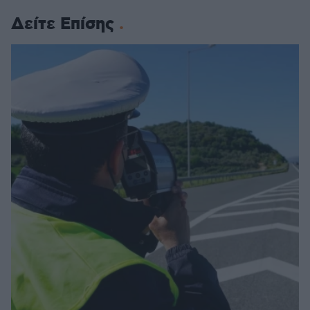
Δείτε Επίσης