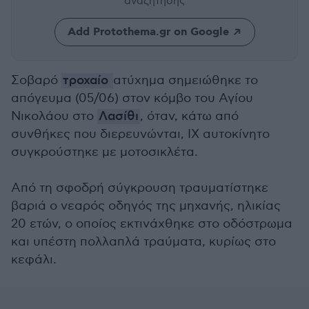
αναζήτησης
Add Protothema.gr on Google
Σοβαρό
τροχαίο
ατύχημα σημειώθηκε το
απόγευμα (05/06) στον κόμβο του Αγίου
Νικολάου στο
Λασίθι
, όταν, κάτω από
συνθήκες που διερευνώνται, ΙΧ αυτοκίνητο
συγκρούστηκε με μοτοσικλέτα.
Από τη σφοδρή σύγκρουση τραυματίστηκε
βαριά ο νεαρός οδηγός της μηχανής, ηλικίας
20 ετών, ο οποίος εκτινάχθηκε στο οδόστρωμα
και υπέστη πολλαπλά τραύματα, κυρίως στο
κεφάλι.