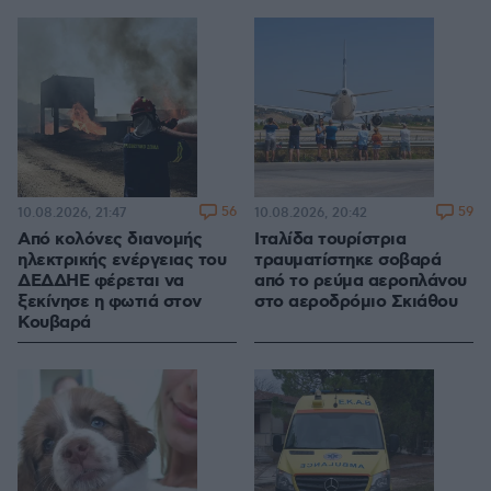
56
59
10.08.2026, 21:47
10.08.2026, 20:42
Από κολόνες διανομής
Ιταλίδα τουρίστρια
ηλεκτρικής ενέργειας του
τραυματίστηκε σοβαρά
ΔΕΔΔΗΕ φέρεται να
από το ρεύμα αεροπλάνου
ξεκίνησε η φωτιά στον
στο αεροδρόμιο Σκιάθου
Κουβαρά