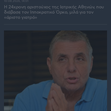
10.08.2026, 14:01
Η 24χρονη αριστούχος της Ιατρικής Αθηνών, που
διάβασε τον Ιπποκρατικό Όρκο, μιλά για τον
«άριστο γιατρό»