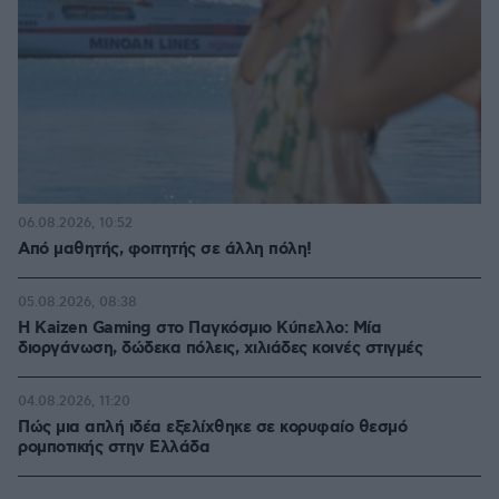
06.08.2026, 10:52
Από μαθητής, φοιτητής σε άλλη πόλη!
05.08.2026, 08:38
H Kaizen Gaming στο Παγκόσμιο Kύπελλο: Μία
διοργάνωση, δώδεκα πόλεις, χιλιάδες κοινές στιγμές
04.08.2026, 11:20
Πώς μια απλή ιδέα εξελίχθηκε σε κορυφαίο θεσμό
ρομποτικής στην Ελλάδα