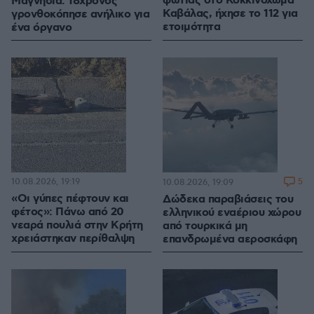
φωτιάς στο Κοκκινόχωμα
Μαγνησία: 18χρονος
Καβάλας, ήχησε το 112 για
γρονθοκόπησε ανήλικο για
ετοιμότητα
ένα όργανο
10.08.2026, 19:19
5
10.08.2026, 19:09
«Οι γύπες πέφτουν και
Δώδεκα παραβιάσεις του
φέτος»: Πάνω από 20
ελληνικού εναέριου χώρου
νεαρά πουλιά στην Κρήτη
από τουρκικά μη
χρειάστηκαν περίθαλψη
επανδρωμένα αεροσκάφη