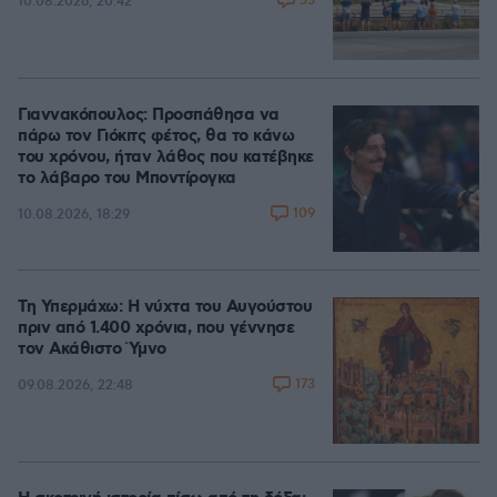
55
10.08.2026, 20:42
Γιαννακόπουλος: Προσπάθησα να
πάρω τον Γιόκιτς φέτος, θα το κάνω
του χρόνου, ήταν λάθος που κατέβηκε
το λάβαρο του Μποντίρογκα
109
10.08.2026, 18:29
Τη Υπερμάχω: Η νύχτα του Αυγούστου
πριν από 1.400 χρόνια, που γέννησε
τον Ακάθιστο Ύμνο
173
09.08.2026, 22:48