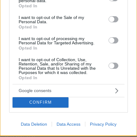
personal data.
grant or deny consent to Google and its third-party tags to
Opted In
use your data for below specified purposes in below Google
consent section.
I want to opt-out of the Sale of my
Personal Data.
Opted In
I want to opt-out of processing my
Personal Data for Targeted Advertising.
Opted In
I want to opt-out of Collection, Use,
Retention, Sale, and/or Sharing of my
Personal Data that Is Unrelated with the
Purposes for which it was collected.
Opted In
Google consents
CONFIRM
Data Deletion
Data Access
Privacy Policy