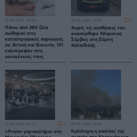
10.08.2026, 20:06
1
10.08.2026, 19:37
Πάνω από 280 ζώα
Χωρίς τις αισθήσεις του
σώθηκαν στις
ανασύρθηκε 56χρονος
καταστροφικές πυρκαγιές
Σέρβος στη Σάρτη
σε Αττική και Βοιωτία, 131
Χαλκιδικής
επέστρεψαν στις
οικογένειές τους
5
10.08.2026, 19:24
10.08.2026, 19:33
Καλύτερη η εικόνας της
«Ρινγκ» γυμναστήριο στη