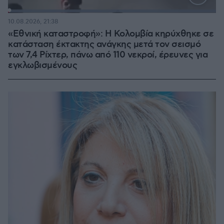
Loaded
:
100.00%
10.08.2026, 21:38
«Εθνική καταστροφή»: Η Κολομβία κηρύχθηκε σε
κατάσταση έκτακτης ανάγκης μετά τον σεισμό
των 7,4 Ρίχτερ, πάνω από 110 νεκροί, έρευνες για
εγκλωβισμένους