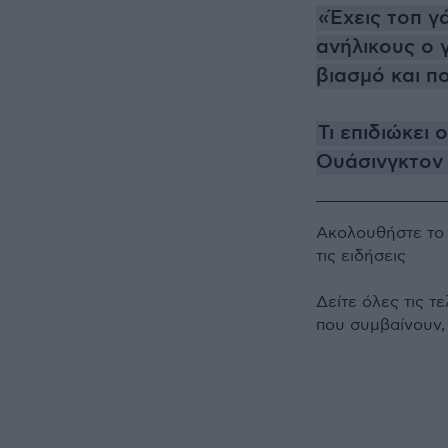
«Έχεις τοπ γ
ανήλικους ο 
βιασμό και π
Τι επιδιώκει
Ουάσινγκτον κ
Ακολουθήστε τ
τις ειδήσεις
Δείτε όλες τις τ
που συμβαίνουν,