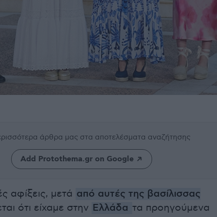
περισσότερα άρθρα μας
στα αποτελέσματα αναζήτησης
Add Protothema.gr on Google
ές αφίξεις, μετά
από αυτές της βασίλισσας
εται ότι είχαμε στην
Ελλάδα
τα προηγούμενα