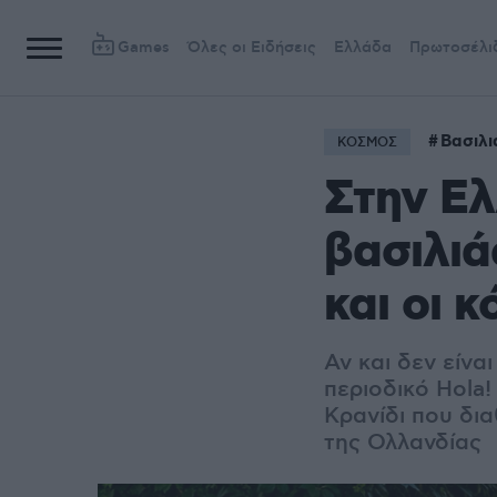
Games
Όλες οι Ειδήσεις
Ελλάδα
Πρωτοσέλι
Βασιλι
ΚΟΣΜΟΣ
Στην Ελ
βασιλιά
και οι 
Αν και δεν είνα
περιοδικό Hola!
Κρανίδι που δια
της Ολλανδίας