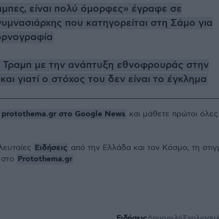
άμπες, είναι πολύ όμορφες» έγραφε σε
γυμνασιάρχης που κατηγορείται στη Σάμο για
ορνογραφία
 ο Τραμπ με την ανάπτυξη εθνοφρουράς στην
αι γιατί ο στόχος του δεν είναι το έγκλημα
protothema.gr στο Google News
ο
και μάθετε πρώτοι όλες
Ειδήσεις
ελευταίες
από την Ελλάδα και τον Κόσμο, τη στιγ
Protothema.gr
 στο
Ειδήσεις
Δημοφιλή
Σχολιασμ