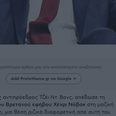
περισσότερα άρθρα μας
στα αποτελέσματα αναζήτησης
Add Protothema.gr on Google
 αντιπρόεδρος Τζέι Ντ. Βανς, απέδωσε τη
ου Βρετανού εφήβου Χένρι Νόβακ
στη μαζική
, μια θέση ριζικά διαφορετική από αυτή του