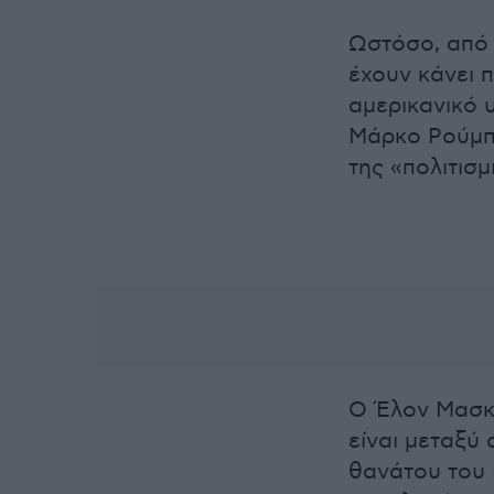
Ωστόσο, από τ
έχουν κάνει 
αμερικανικό 
Μάρκο Ρούμπ
της «πολιτισ
Ο Έλον Μασκ 
είναι μεταξύ
θανάτου του