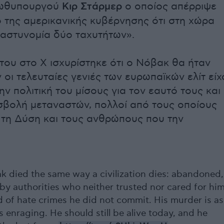
ρωθυπουργού
Κιρ Στάρμερ
ο οποίος απέρριψε
ό της αμερικανικής κυβέρνησης ότι στη χώρα
«αστυνομία δύο ταχυτήτων».
του στο X ισχυρίστηκε ότι ο Νόβακ θα ήταν
οι τελευταίες γενιές των ευρωπαϊκών ελίτ είχ
ην πολιτική του μίσους για τον εαυτό τους και
ισβολή μεταναστών, πολλοί από τους οποίους
τη Δύση και τους ανθρώπους που την
 died the same way a civilization dies: abandoned,
by authorities who neither trusted nor cared for him
 of hate crimes he did not commit. His murder is as
 is enraging. He should still be alive today, and he