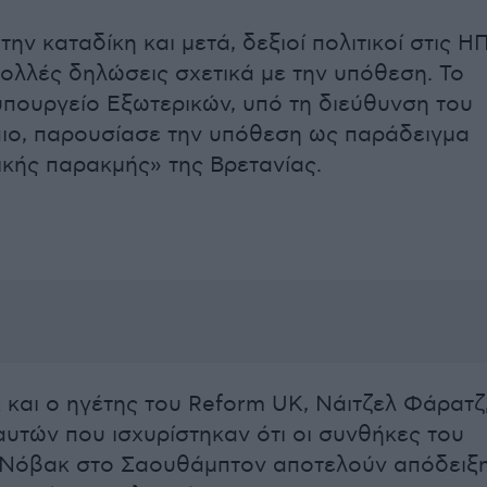
ην καταδίκη και μετά, δεξιοί πολιτικοί στις Η
πολλές δηλώσεις σχετικά με την υπόθεση. Το
υπουργείο Εξωτερικών, υπό τη διεύθυνση του
ιο, παρουσίασε την υπόθεση ως παράδειγμα
μικής παρακμής» της Βρετανίας.
και ο ηγέτης του Reform UK, Νάιτζελ Φάρατζ
 αυτών που ισχυρίστηκαν ότι οι συνθήκες του
 Νόβακ στο Σαουθάμπτον αποτελούν απόδειξ