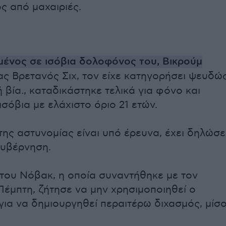
ς από μαχαιριές.
μένος σε ισόβια δολοφόνος του, Βικρούμ
νας Βρετανός Σιχ, τον είχε κατηγορήσει ψευδώ
ή βία., καταδικάστηκε τελικά για φόνο και
σόβια με ελάχιστο όριο 21 ετών.
της αστυνομίας είναι υπό έρευνα, έχει δηλώσε
κυβέρνηση.
 του Νόβακ, η οποία συναντήθηκε με τον
Πέμπτη, ζήτησε να μην χρησιμοποιηθεί ο
για να δημιουργηθεί περαιτέρω διχασμός, μίσ