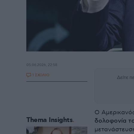
05.06.2026, 22:58
1 ΣΧΟΛΙΟ
Δείτε 
Ο Αμερικανός
Thema Insights
δολοφονία τ
μετανάστευση