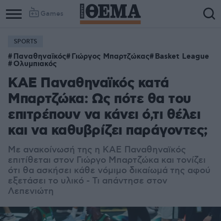
Games
SPORTS
Παναθηναϊκός
Γιώργος Μπαρτζώκας
Basket League
Ολυμπιακός
ΚΑΕ Παναθηναϊκός κατά
Μπαρτζώκα: Ως πότε θα του
επιτρέπουν να κάνει ό,τι θέλει
και να καθυβρίζει παράγοντες;
Με ανακοίνωσή της η ΚΑΕ Παναθηναϊκός
επιτίθεται στον Γιώργο Μπαρτζώκα και τονίζει
ότι θα ασκήσει κάθε νόμιμο δικαίωμά της αφού
εξετάσει το υλικό - Τι απάντησε στον
Λεπενιώτη