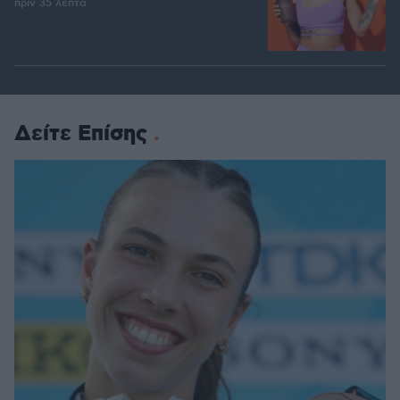
πριν 35 λεπτά
Δείτε Επίσης