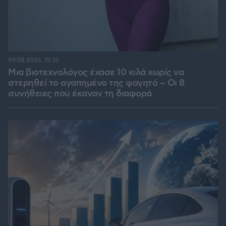
09.08.2026, 15:35
Μια βιοτεχνολόγος έχασε 10 κιλά χωρίς να
στερηθεί το αγαπημένο της φαγητό – Οι 8
συνήθειες που έκαναν τη διαφορά