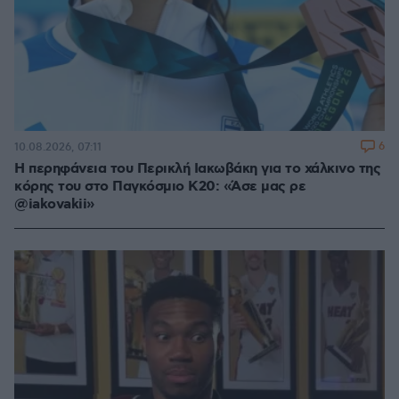
6
10.08.2026, 07:11
Η περηφάνεια του Περικλή Ιακωβάκη για το χάλκινο της
κόρης του στο Παγκόσμιο Κ20: «Άσε μας ρε
@iakovakii»