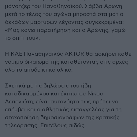
μάνατζερ του Παναθηναϊκού, Σάββα Αρώνη
μετά το τέλος του αγώνα μπροστά στα μάτια
δεκάδων μαρτύρων λέγοντας συγκεκριμένα:
«Μας κάνει παρατήρηση και ο Αρώνης, γαμώ
το σπίτι του».
Η ΚΑΕ Παναθηναϊκός AKTOR θα ασκήσει κάθε
νόμιμο δικαίωμά της καταθέτοντας στις αρχές
όλο το αποδεικτικό υλικό.
Σχετικά με τις δηλώσεις του ήδη
καταδικασμένου και έκπτωτου Νίκου
Λεπενιώτη, είναι αυτονόητο πως πρέπει να
επέμβει και ο αθλητικός εισαγγελέας για τη
στοχοποίηση δημοσιογράφων της κρατικής
τηλεόρασης. Επιτέλους αιδώς.