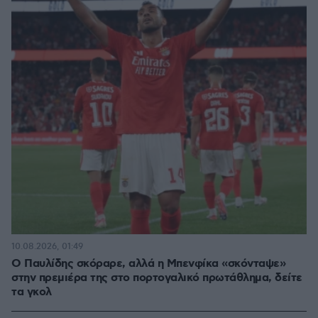
10.08.2026, 01:49
Ο Παυλίδης σκόραρε, αλλά η Μπενφίκα «σκόνταψε»
στην πρεμιέρα της στο πορτογαλικό πρωτάθλημα, δείτε
τα γκολ