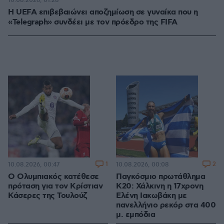
10.08.2026, 01:28
Η UEFA επιβεβαιώνει αποζημίωση σε γυναίκα που η
«Telegraph» συνδέει με τον πρόεδρο της FIFA
1
2
10.08.2026, 00:47
10.08.2026, 00:08
O Ολυμπιακός κατέθεσε
Παγκόσμιο πρωτάθλημα
πρόταση για τον Κρίστιαν
Κ20: Χάλκινη η 17χρονη
Κάσερες της Τουλούζ
Ελένη Ιακωβάκη με
πανελλήνιο ρεκόρ στα 400
μ. εμπόδια