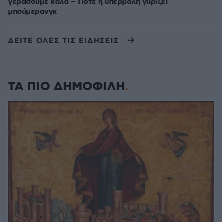
γεράσουμε καλά – Πότε η υπερβολή γυρίζει
μπούμερανγκ
ΔΕΙΤΕ ΟΛΕΣ ΤΙΣ ΕΙΔΗΣΕΙΣ
ΤΑ ΠΙΟ ΔΗΜΟΦΙΛΗ