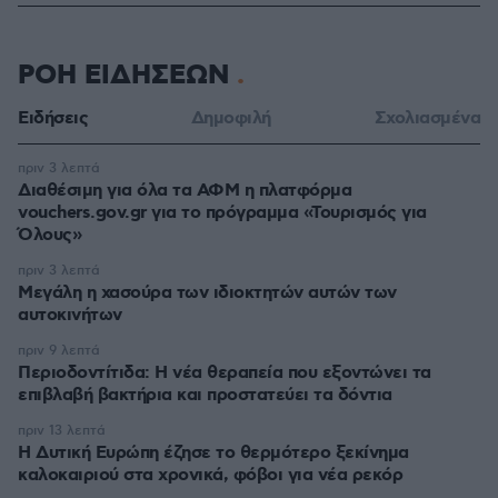
ΡΟΗ ΕΙΔΗΣΕΩΝ
Ειδήσεις
Δημοφιλή
Σχολιασμένα
πριν 3 λεπτά
Διαθέσιμη για όλα τα ΑΦΜ η πλατφόρμα
vouchers.gov.gr για το πρόγραμμα «Τουρισμός για
Όλους»
πριν 3 λεπτά
Μεγάλη η χασούρα των ιδιοκτητών αυτών των
αυτοκινήτων
πριν 9 λεπτά
Περιοδοντίτιδα: Η νέα θεραπεία που εξοντώνει τα
επιβλαβή βακτήρια και προστατεύει τα δόντια
πριν 13 λεπτά
Η Δυτική Ευρώπη έζησε το θερμότερο ξεκίνημα
καλοκαιριού στα χρονικά, φόβοι για νέα ρεκόρ