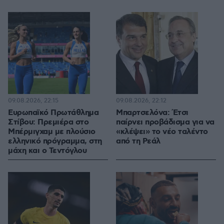
09.08.2026, 22:15
09.08.2026, 22:12
Ευρωπαϊκό Πρωτάθλημα
Μπαρτσελόνα: Έτσι
Στίβου: Πρεμιέρα στο
παίρνει προβάδισμα για να
Μπέρμιγχαμ με πλούσιο
«κλέψει» το νέο ταλέντο
ελληνικό πρόγραμμα, στη
από τη Ρεάλ
μάχη και ο Τεντόγλου