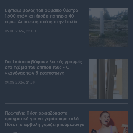
Έφτιαξε μόνος του ρωμαϊκό θέατρο
1.600 ετών και έκοβε εισιτήρια 40
ευρώ: Απίστευτη απάτη στην Ιταλία
09.08.2026, 22:00
Γιατί κάποιοι βάφουν λευκές γραμμές
στα τζάμια του σπιτιού τους - Ο
«κανόνας των 5 εκατοστών»
09.08.2026, 21:59
Πρωτεΐνη: Πόση χρειαζόμαστε
πραγματικά για να γεράσουμε καλά –
Πότε η υπερβολή γυρίζει μπούμερανγκ