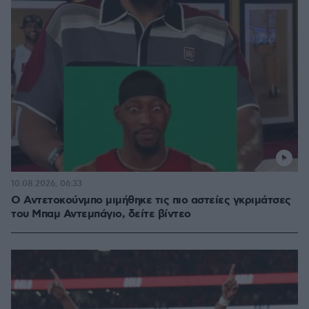
10.08.2026, 06:33
Ο Αντετοκούνμπο μιμήθηκε τις πιο αστείες γκριμάτσες
του Μπαμ Αντεμπάγιο, δείτε βίντεο