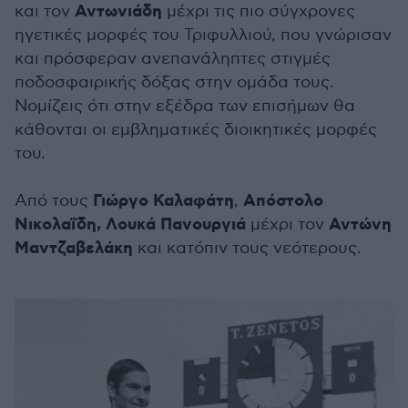
Αντωνιάδη
και τον
μέχρι τις πιο σύγχρονες
ηγετικές μορφές του Τριφυλλιού, που γνώρισαν
και πρόσφεραν ανεπανάληπτες στιγμές
ποδοσφαιρικής δόξας στην ομάδα τους.
Νομίζεις ότι στην εξέδρα των επισήμων θα
κάθονται οι εμβληματικές διοικητικές μορφές
του.
Γιώργο Καλαφάτη
Απόστολο
Από τους
,
Νικολαΐδη,
Λουκά Πανουργιά
Αντώνη
μέχρι τον
Μαντζαβελάκη
και κατόπιν τους νεότερους.