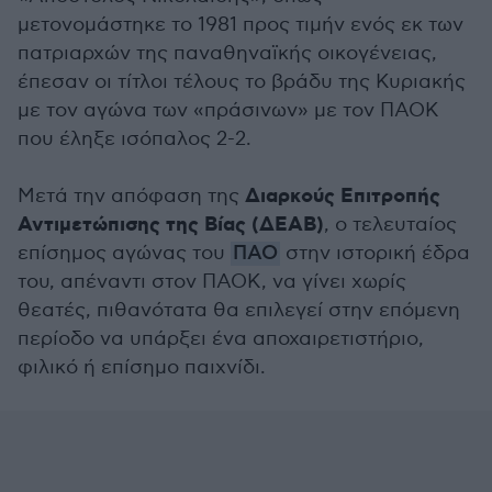
μετονομάστηκε το 1981 προς τιμήν ενός εκ των
πατριαρχών της παναθηναϊκής οικογένειας,
έπεσαν οι τίτλοι τέλους το βράδυ της Κυριακής
με τον αγώνα των «πράσινων» με τον ΠΑΟΚ
που έληξε ισόπαλος 2-2.
Διαρκούς Επιτροπής
Μετά την απόφαση της
Αντιμετώπισης της Βίας
(ΔΕΑΒ)
, ο τελευταίος
επίσημος αγώνας του
ΠΑΟ
στην ιστορική έδρα
του, απέναντι στον ΠΑΟΚ, να γίνει χωρίς
θεατές, πιθανότατα θα επιλεγεί στην επόμενη
περίοδο να υπάρξει ένα αποχαιρετιστήριο,
φιλικό ή επίσημο παιχνίδι.