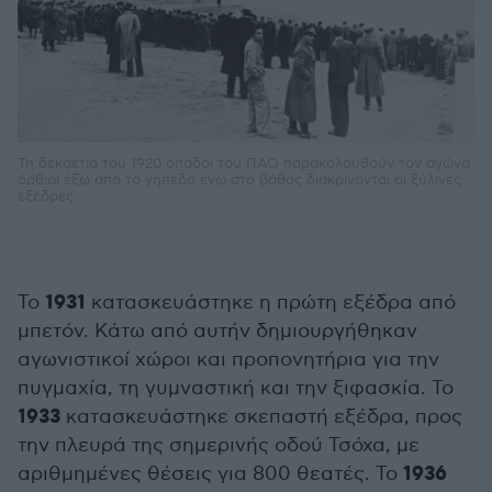
Τη δεκαετία του 1920 οπαδοί του ΠΑΟ παρακολουθούν τον αγώνα
όρθιοι έξω από το γήπεδο ενώ στο βάθος διακρίνονται οι ξύλινες
εξέδρες
1931
Το
κατασκευάστηκε η πρώτη εξέδρα από
μπετόν. Κάτω από αυτήν δημιουργήθηκαν
αγωνιστικοί χώροι και προπονητήρια για την
πυγμαχία, τη γυμναστική και την ξιφασκία. Το
1933
κατασκευάστηκε σκεπαστή εξέδρα, προς
την πλευρά της σημερινής οδού Τσόχα, με
1936
αριθμημένες θέσεις για 800 θεατές. Το