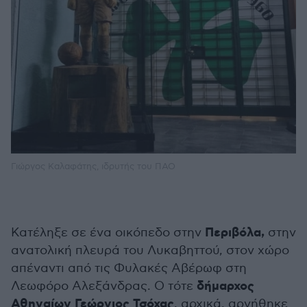
Γιώργος Καλαφάτης, ιδρυτής του ΠΑΟ
Περιβόλα,
Κατέληξε σε ένα οικόπεδο στην
στην
ανατολική πλευρά του Λυκαβηττού, στον χώρο
απέναντι από τις Φυλακές Αβέρωφ στη
δήμαρχος
Λεωφόρο Αλεξάνδρας. Ο τότε
Αθηναίων Γεώργιος Τσόχας
, αρχικά, αρνήθηκε