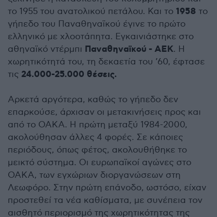
1958
το 1955 του ανατολικού πετάλου. Και το
το
γήπεδο του Παναθηναϊκού έγινε το πρώτο
ελληνικό με χλοοτάπητα. Εγκαινιάστηκε στο
Παναθηναϊκού - ΑΕΚ
αθηναϊκό ντέρμπι
. Η
χωρητικότητά του, τη δεκαετία του ’60, έφτασε
24.000-25.000 θέσεις.
τις
Αρκετά αργότερα, καθώς το γήπεδο δεν
επαρκούσε, άρχισαν οι μετακινήσεις προς και
από το ΟΑΚΑ. Η πρώτη μεταξύ 1984-2000,
ακολούθησαν άλλες 4 φορές. Σε κάποιες
περιόδους, όπως φέτος, ακολουθήθηκε το
μεικτό σύστημα. Οι ευρωπαϊκοί αγώνες στο
ΟΑΚΑ, των εγχώριων διοργανώσεων στη
Λεωφόρο. Στην πρώτη επάνοδο, ωστόσο, είχαν
προστεθεί τα νέα καθίσματα, με συνέπεια τον
αισθητό περιορισμό της χωρητικότητας της