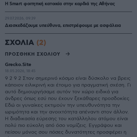
Η Smart φοιτητική κατοικία στην καρδιά της Αθήνας
29.07.2026, 09:39
Διασκεδάζουμε υπεύθυνα, επιστρέφουμε με ασφάλεια
ΣΧΟΛΙΑ
(2)
ΠΡΟΣΘΗΚΗ ΣΧΟΛΙΟΥ
Grecko.Site
18.05.2026, 18:45
9 2 9 2 Στον σημερινό κόσμο είναι δύσκολο να βρεις
κάποιον ειλικρινή και έτοιμο για πραγματική σχέση. Γι
αυτό δημιουργήσαμε αυτόν τον χώρο ειδικά για
άνδρες όπως εσύ που έχουν ξεκάθαρες προσδοκίες.
Εδώ οι γυναίκες εκτιμούν την υπευθυνότητα την
ωριμότητα και την ανοιχτότητα απέναντι στον άλλον.
Η διαδικασία εύρεσης του κατάλληλου ατόμου είναι
πολύ πιο εύκολη από όσο νομίζεις. Εγγράψου και
πείσου μόνος σου πόσες δυνατότητες προσφέρει η