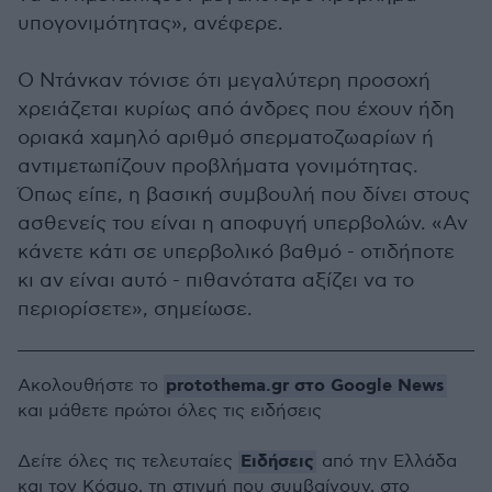
υπογονιμότητας», ανέφερε.
Ο Ντάνκαν τόνισε ότι μεγαλύτερη προσοχή
χρειάζεται κυρίως από άνδρες που έχουν ήδη
οριακά χαμηλό αριθμό σπερματοζωαρίων ή
αντιμετωπίζουν προβλήματα γονιμότητας.
Όπως είπε, η βασική συμβουλή που δίνει στους
ασθενείς του είναι η αποφυγή υπερβολών. «Αν
κάνετε κάτι σε υπερβολικό βαθμό - οτιδήποτε
κι αν είναι αυτό - πιθανότατα αξίζει να το
περιορίσετε», σημείωσε.
protothema.gr στο Google News
Ακολουθήστε το
και μάθετε πρώτοι όλες τις ειδήσεις
Ειδήσεις
Δείτε όλες τις τελευταίες
από την Ελλάδα
και τον Κόσμο, τη στιγμή που συμβαίνουν, στο