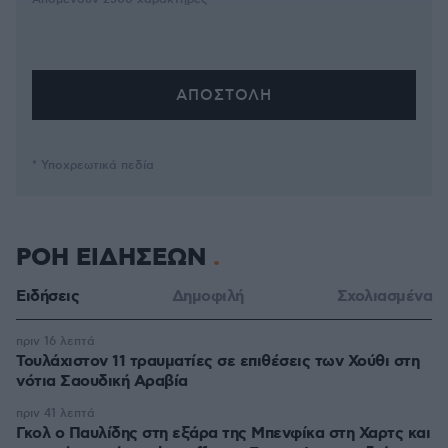
* Υποχρεωτικά πεδία
ΡΟΗ ΕΙΔΗΣΕΩΝ
Ειδήσεις
Δημοφιλή
Σχολιασμένα
πριν 16 λεπτά
Τουλάχιστον 11 τραυματίες σε επιθέσεις των Χούθι στη
νότια Σαουδική Αραβία
πριν 41 λεπτά
Γκολ ο Παυλίδης στη εξάρα της Μπενφίκα στη Χαρτς και