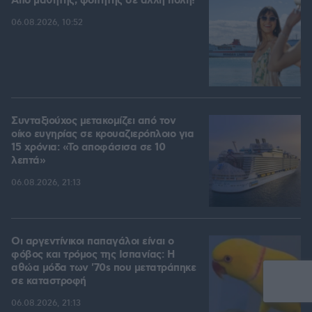
Από μαθητής, φοιτητής σε άλλη πόλη!
06.08.2026, 10:52
Συνταξιούχος μετακομίζει από τον
οίκο ευγηρίας σε κρουαζιερόπλοιο για
15 χρόνια: «Το αποφάσισα σε 10
λεπτά»
06.08.2026, 21:13
Οι αργεντίνικοι παπαγάλοι είναι ο
φόβος και τρόμος της Ισπανίας: Η
αθώα μόδα των '70s που μετατράπηκε
σε καταστροφή
06.08.2026, 21:13