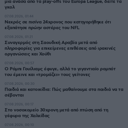
μια ανάσα από τα play-offs του Europa League, δείτε τα
γκολ
07.08.2026, 01:44
Νεκρός σε πισίνα 24χρονος που κατηγορήθηκε ότι
εξαπάτησε πρώην αστέρες του NFL
07.08.2026, 01:21
Συναγερμός στη Σαουδική Αραβία μετά από
πληροφορίες για επικείμενες επιθέσεις από ιρακινές
οργανώσεις και Χούθι
07.08.2026, 00:57
Ο Ρόμπι Γουίλιαμς έφυγε, αλλά το γιγαντιαίο ρομπότ
του έμεινε και «τρομάζει» τους γείτονες
07.08.2026, 00:30
Παιδιά και κατοικίδια: Πώς μαθαίνουμε στα παιδιά να τα
σέβονται
07.08.2026, 00:17
Στο νοσοκομείο 30χρονη μετά από πτώση από τη
γέφυρα της Χαλκίδας
07.08.2026, 00:10