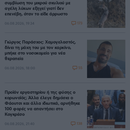
συμβίωση του μικρού σκυλιού με
αγέλη λύκων εξηγεί γιατί δεν
επενέβη, όταν το είδε άρρωστο
173
06.08.2026, 19:34
Γιώργος Παράσχος: Χαμογελαστός,
δίνει τη μάχη του με τον καρκίνο,
μπήκε στο νοσοκομείο για νέα
θεραπεία
55
06.08.2026, 18:00
Προϊόν εργαστηρίου ή της φύσης ο
κορωνοϊός; Άλλα έλεγε δημόσια ο
Φάουτσι και άλλα ιδιωτικά, αρνήθηκε
100 φορές να απαντήσει στο
Κογκρέσο
138
06.08.2026, 21:40