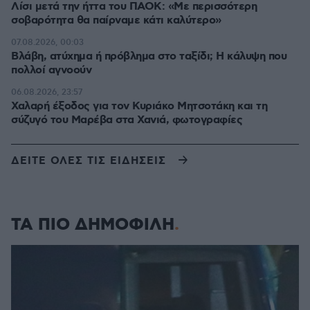
Λίσι μετά την ήττα του ΠΑΟΚ: «Με περισσότερη
σοβαρότητα θα παίρναμε κάτι καλύτερο»
07.08.2026, 00:03
Βλάβη, ατύχημα ή πρόβλημα στο ταξίδι; Η κάλυψη που
πολλοί αγνοούν
06.08.2026, 23:57
Χαλαρή έξοδος για τον Κυριάκο Μητσοτάκη και τη
σύζυγό του Μαρέβα στα Χανιά, φωτογραφίες
ΔΕΙΤΕ ΟΛΕΣ ΤΙΣ ΕΙΔΗΣΕΙΣ
ΤΑ ΠΙΟ ΔΗΜΟΦΙΛΗ