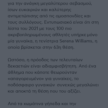
για την ανάγκη μεγαλύτερου σεβασμού,
ίσων ευκαιριών και καλύτερης
αντιμετώπισης από τις ομοσπονδίες και
τους συλλόγους. Εντυπωσιακό είναι ότι στη
λίστα του 2021 με τους 100 πιο
ακριβοπληρωμένους αθλητές υπήρχε μόνο
μία γυναίκα, η τενίστρια Serena Williams, η
οποία βρίσκεται στην 63η θέση.
Ωστόσο, η πρόοδος των τελευταίων
δεκαετιών είναι αδιαμφισβήτητη. Από ένα
άθλημα που κάποτε θεωρούνταν
«απαγορευμένο» για γυναίκες, το
ποδόσφαιρο γυναικών συνεχώς μεγαλώνει
και αποκτά τη θέση που του αξίζει.
Από τα χωμάτινα γήπεδα και την