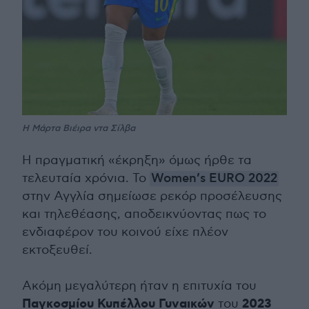
Η Μάρτα Βιέιρα ντα Σίλβα
Η πραγματική «έκρηξη» όμως ήρθε τα
τελευταία χρόνια. Το
Women’s EURO 2022
στην Αγγλία σημείωσε ρεκόρ προσέλευσης
και τηλεθέασης, αποδεικνύοντας πως το
ενδιαφέρον του κοινού είχε πλέον
εκτοξευθεί.
Ακόμη μεγαλύτερη ήταν η επιτυχία του
Παγκοσμίου Κυπέλλου Γυναικών
2023
του