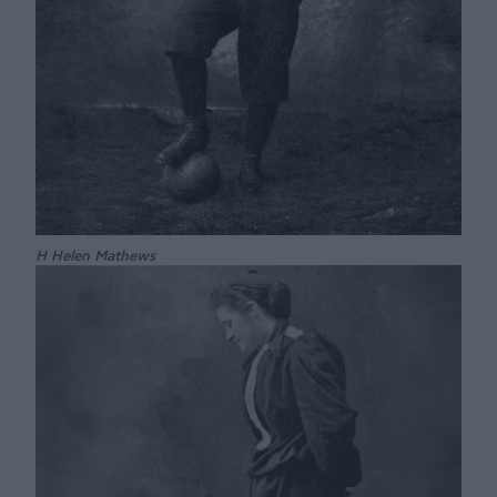
Η Helen Mathews