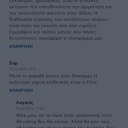
ξεκάθαρες προσδοκίες. Εδώ οι γυναίκες
εκτιμούν την υπευθυνότητα την ωριμότητα και
την ανοιχτότητα απέναντι στον άλλον. Η
διαδικασία εύρεσης του κατάλληλου ατόμου
είναι πολύ πιο εύκολη από όσο νομίζεις.
Εγγράψου και πείσου μόνος σου πόσες
δυνατότητες προσφέρει η πλατφόρμα μας.
ΑΠΑΝΤΗΣΗ
Σαμ
19.05.2026, 16:17
Μετά το φιφα25 έχουν γίνει διάσημες.Η
καλύτερη κάρτα επιθετικός είναι η Πίνα
ΑΠΑΝΤΗΣΗ
Λογικός
19.05.2026, 17:58
Φίλε μου, αν τα stats ήταν ρεαλιστικά, ούτε
40 rating δεν θα είχανε. Αλλά θα μου πεις,