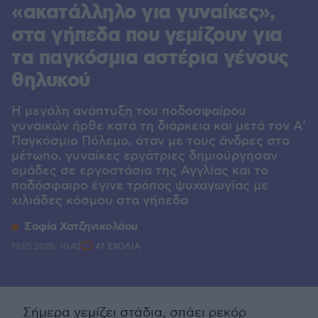
«ακατάλληλο για γυναίκες»,
στα γήπεδα που γεμίζουν για
τα παγκόσμια αστέρια γένους
θηλυκού
Η μεγάλη ανάπτυξη του ποδοσφαίρου
γυναικών ήρθε κατά τη διάρκεια και μετά τον Α’
Παγκόσμιο Πόλεμο, όταν με τους άνδρες στο
μέτωπο, γυναίκες εργάτριες δημιούργησαν
ομάδες σε εργοστάσια της Αγγλίας και το
ποδόσφαιρο έγινε τρόπος ψυχαγωγίας με
χιλιάδες κόσμου στα γήπεδα
Σοφία Χατζηνικολάου
19.05.2026, 10:42
47 ΣΧΟΛΙΑ
Σήμερα γεμίζει στάδια, σπάει ρεκόρ