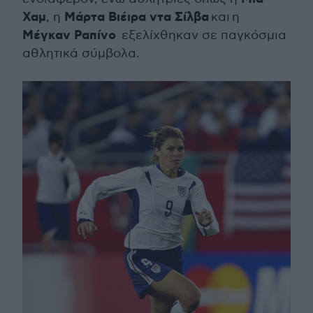
Χαμ
Μάρτα Βιέιρα ντα Σίλβα
, η
και η
Μέγκαν Ραπίνο
εξελίχθηκαν σε παγκόσμια
αθλητικά σύμβολα.