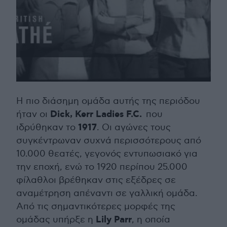
Η πιο διάσημη ομάδα αυτής της περιόδου
Dick, Kerr Ladies F.C.
ήταν οι
που
1917
ιδρύθηκαν το
. Οι αγώνες τους
συγκέντρωναν συχνά περισσότερους από
10.000 θεατές, γεγονός εντυπωσιακό για
την εποχή, ενώ το 1920 περίπου 25.000
φίλαθλοι βρέθηκαν στις εξέδρες σε
αναμέτρηση απέναντι σε γαλλική ομάδα.
Από τις σημαντικότερες μορφές της
Lily Parr
ομάδας υπήρξε η
, η οποία