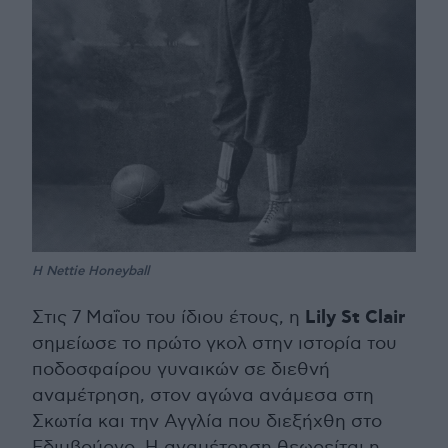
H Nettie Honeyball
Lily St Clair
Στις 7 Μαΐου του ίδιου έτους, η
σημείωσε το πρώτο γκολ στην ιστορία του
ποδοσφαίρου γυναικών σε διεθνή
αναμέτρηση, στον αγώνα ανάμεσα στη
Σκωτία και την Αγγλία που διεξήχθη στο
Εδιμβούργο. Η αναμέτρηση θεωρείται η