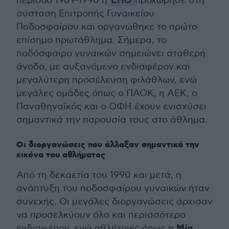
περίοδο 1989-1990 η
ΕΠΟ
προχώρησε στη
σύσταση Επιτροπής Γυναικείου
Ποδοσφαίρου και οργανώθηκε το πρώτο
επίσημο πρωτάθλημα. Σήμερα, το
ποδόσφαιρο γυναικών σημειώνει σταθερή
άνοδο, με αυξανόμενο ενδιαφέρον και
μεγαλύτερη προσέλευση φιλάθλων, ενώ
μεγάλες ομάδες όπως ο ΠΑΟΚ, η ΑΕΚ, ο
Παναθηναϊκός και ο ΟΦΗ έχουν ενισχύσει
σημαντικά την παρουσία τους στο άθλημα.
Οι διοργανώσεις που άλλαξαν σημαντικά την
εικόνα του αθλήματος
Από τη δεκαετία του 1990 και μετά, η
ανάπτυξη του ποδοσφαίρου γυναικών ήταν
συνεχής. Οι μεγάλες διοργανώσεις άρχισαν
να προσελκύουν όλο και περισσότερο
Μία
ενδιαφέρον, ενώ αθλήτριες όπως η