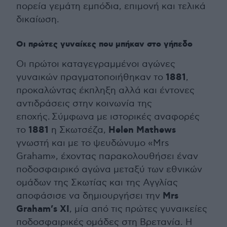
πορεία γεμάτη εμπόδια, επιμονή και τελικά
δικαίωση.
Οι πρώτες γυναίκες που μπήκαν στο γήπεδο
Οι πρώτοι καταγεγραμμένοι αγώνες
1881
γυναικών πραγματοποιήθηκαν το
,
προκαλώντας έκπληξη αλλά και έντονες
αντιδράσεις στην κοινωνία της
εποχής. Σύμφωνα με ιστορικές αναφορές
1881
Helen Mathews
το
η Σκωτσέζα,
γνωστή και με το ψευδώνυμο «Mrs
Graham», έχοντας παρακολουθήσει έναν
ποδοσφαιρικό αγώνα μεταξύ των εθνικών
ομάδων της Σκωτίας και της Αγγλίας
Mrs
αποφάσισε να δημιουργήσει την
Graham’s XI
, μία από τις πρώτες γυναικείες
ποδοσφαιρικές ομάδες στη Βρετανία. Η