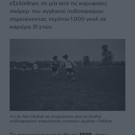
εξελίχθηκε σε μία από τις κορυφαίες
σκόρερ του αγγλικού ποδοσφαίρου
σημειώνοντας περίπου 1.000 γκολ σε
καριέρα 31 ετών.
Η Lily Parr (δεξιά) σε στιγμιότυπο από τη διεθνή
ποδοσφαιρική αναμέτρηση γυναικών Αγγλίας–Γαλλίας