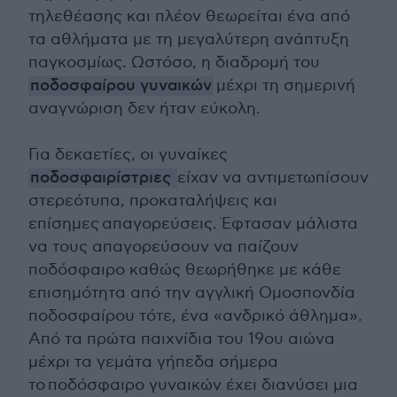
τηλεθέασης και πλέον θεωρείται ένα από
τα αθλήματα με τη μεγαλύτερη ανάπτυξη
παγκοσμίως. Ωστόσο, η διαδρομή του
ποδοσφαίρου γυναικών
μέχρι τη σημερινή
αναγνώριση δεν ήταν εύκολη.
Για δεκαετίες, οι γυναίκες
ποδοσφαιρίστριες
είχαν να αντιμετωπίσουν
στερεότυπα, προκαταλήψεις και
επίσημες απαγορεύσεις. Έφτασαν μάλιστα
να τους απαγορεύσουν να παίζουν
ποδόσφαιρο καθώς θεωρήθηκε με κάθε
επισημότητα από την αγγλική Ομοσπονδία
ποδοσφαίρου τότε, ένα «ανδρικό άθλημα».
Από τα πρώτα παιχνίδια του 19ου αιώνα
μέχρι τα γεμάτα γήπεδα σήμερα
το ποδόσφαιρο γυναικών έχει διανύσει μια