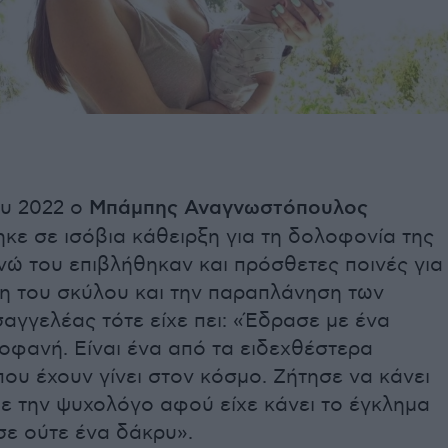
ου 2022 ο
Μπάμπης Αναγνωστόπουλος
κε σε ισόβια κάθειρξη για τη δολοφονία της
νώ του επιβλήθηκαν και πρόσθετες ποινές για
η του σκύλου και την παραπλάνηση των
σαγγελέας τότε είχε πει: «Έδρασε με ένα
οφανή. Είναι ένα από τα ειδεχθέστερα
ου έχουν γίνει στον κόσμο. Ζήτησε να κάνει
ε την ψυχολόγο αφού είχε κάνει το έγκλημα
σε ούτε ένα δάκρυ».