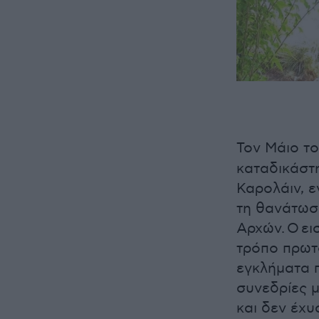
Τον Μάιο τ
καταδικάστη
Καρολάιν, ε
τη θανάτωσ
Αρχών. Ο ει
τρόπο πρωτ
εγκλήματα π
συνεδρίες μ
και δεν έχυ