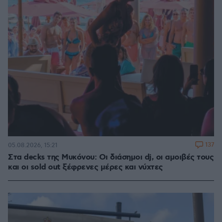
137
05.08.2026, 15:21
Στα decks της Μυκόνου: Οι διάσημοι dj, οι αμοιβές τους
και οι sold out ξέφρενες μέρες και νύχτες