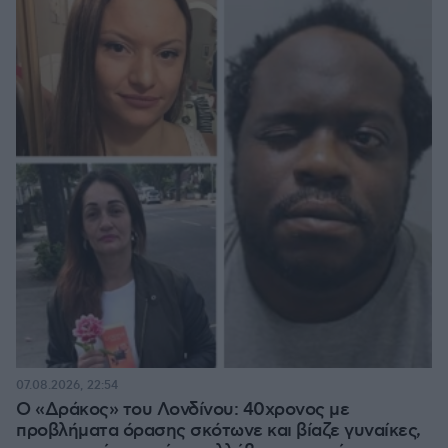
07.08.2026, 22:54
Ο «Δράκος» του Λονδίνου: 40χρονος με
προβλήματα όρασης σκότωνε και βίαζε γυναίκες,