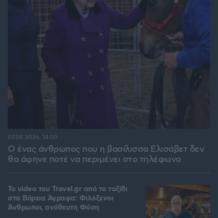
07.08.2026, 14:00
Ο ένας άνθρωπος που η βασίλισσα Ελισάβετ δεν
θα άφηνε ποτέ να περιμένει στο τηλέφωνο
To video του Travel.gr από το ταξίδι
στα Βόρεια Άγραφα: Φιλόξενοι
Άνθρωποι, ανόθευτη Φύση