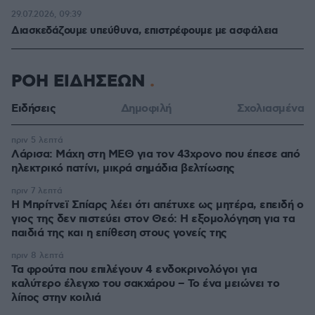
29.07.2026, 09:39
Διασκεδάζουμε υπεύθυνα, επιστρέφουμε με ασφάλεια
ΡΟΗ ΕΙΔΗΣΕΩΝ
Ειδήσεις
Δημοφιλή
Σχολιασμένα
πριν 5 λεπτά
Λάρισα: Μάχη στη ΜΕΘ για τον 43χρονο που έπεσε από
ηλεκτρικό πατίνι, μικρά σημάδια βελτίωσης
πριν 7 λεπτά
Η Μπρίτνεϊ Σπίαρς λέει ότι απέτυχε ως μητέρα, επειδή ο
γιος της δεν πιστεύει στον Θεό: Η εξομολόγηση για τα
παιδιά της και η επίθεση στους γονείς της
πριν 8 λεπτά
Τα φρούτα που επιλέγουν 4 ενδοκρινολόγοι για
καλύτερο έλεγχο του σακχάρου – Το ένα μειώνει το
λίπος στην κοιλιά