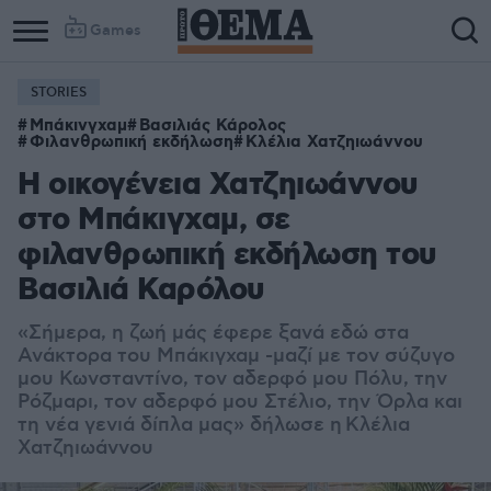
Games
STORIES
Μπάκινγχαμ
Βασιλιάς Κάρολος
Φιλανθρωπική εκδήλωση
Κλέλια Χατζηιωάννου
Η οικογένεια Χατζηιωάννου
στο Μπάκιγχαμ, σε
φιλανθρωπική εκδήλωση του
Βασιλιά Καρόλου
«Σήμερα, η ζωή μάς έφερε ξανά εδώ στα
Ανάκτορα του Μπάκιγχαμ -μαζί με τον σύζυγο
μου Κωνσταντίνο, τον αδερφό μου Πόλυ, την
Ρόζμαρι, τον αδερφό μου Στέλιο, την Όρλα και
τη νέα γενιά δίπλα μας» δήλωσε η Κλέλια
Χατζηιωάννου