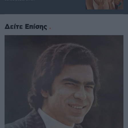
Δείτε Επίσης