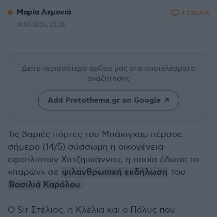
Μαρία Λεμονιά
4 ΣΧΟΛΙΑ
14.05.2026, 22:28
Δείτε περισσότερα άρθρα μας
στα αποτελέσματα
αναζήτησης
Add Protothema.gr on Google
Τις βαριές πόρτες του Μπάκιγχαμ πέρασε
σήμερα (14/5) σύσσωμη η οικογένεια
εφοπλιστών Χατζηιωάννου, η οποία έδωσε το
«παρών» σε
φιλανθρωπική εκδήλωση
του
Βασιλιά Καρόλου
.
Ο Sir Στέλιος, η Κλέλια και ο Πόλυς που