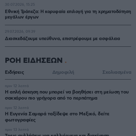
30.07.2026, 15:25
Εθνική Τράπεζα: Η κορυφαία επιλογή για τη χρηματοδότηση
μεγάλων έργων
29.07.2026, 09:39
Διασκεδάζουμε υπεύθυνα, επιστρέφουμε με ασφάλεια
ΡΟΗ ΕΙΔΗΣΕΩΝ
Ειδήσεις
Δημοφιλή
Σχολιασμένα
πριν 12 λεπτά
Η απλή άσκηση που μπορεί να βοηθήσει στη μείωση του
σακχάρου πιο γρήγορα από το περπάτημα
πριν 12 λεπτά
Η Ευγενία Σαμαρά ταξίδεψε στο Μεξικό, δείτε
φωτογραφίες
πριν 13 λεπτά
Τρεις συλλήψεις για καλλιέργεια και διακίνηση