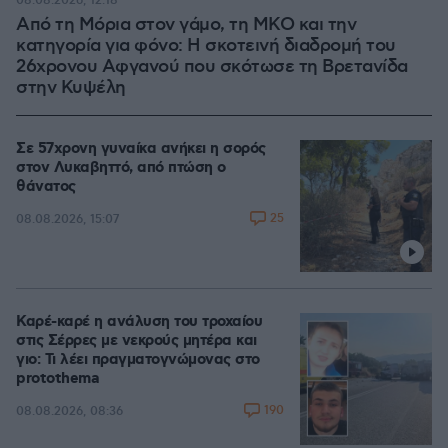
08.08.2026, 12:18
Από τη Μόρια στον γάμο, τη ΜΚΟ και την
κατηγορία για φόνο: Η σκοτεινή διαδρομή του
26χρονου Αφγανού που σκότωσε τη Βρετανίδα
στην Κυψέλη
Σε 57χρονη γυναίκα ανήκει η σορός
στον Λυκαβηττό, από πτώση ο
θάνατος
25
08.08.2026, 15:07
Καρέ-καρέ η ανάλυση του τροχαίου
στις Σέρρες με νεκρούς μητέρα και
γιο: Τι λέει πραγματογνώμονας στο
protothema
190
08.08.2026, 08:36