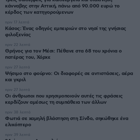
κάνναβης στην Αττική, πάνω από 90.000 ευρώ το
κέρδος των κατηγορούμενων
πριν 17 λεπτά
Κάσος: Ένας οδηγός εμπειριών στο νησί της γνήσιας
φιλοξενίας
πριν 22 λεπτά
Θρήνος για τον Μέσι: Πέθανε στα 68 του χρόνια ο
πατέρας του, Χόρχε
πριν 27 λεπτά
Ψήσιμο στο φούρνο: Οι διαφορές σε αντιστάσεις, αέρα
και γκριλ
πριν 27 λεπτά
Οι άνθρωποι που χρησιμοποιούν αυτές τις φράσεις
κερδίζουν αμέσως τη συμπάθεια των άλλων
πριν 38 λεπτά
Φωτιά σε χαμηλή βλάστηση στη Σίνδο, σηκώθηκε ένα
ελικόπτερο
πριν 39 λεπτά