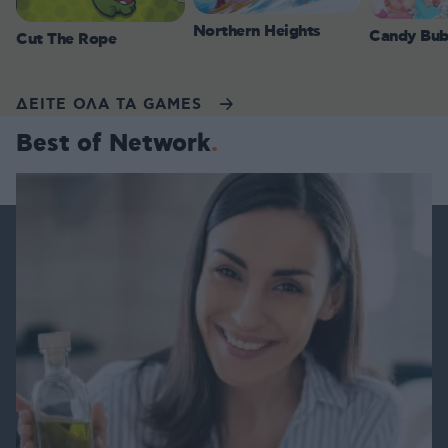
Northern Heights
Candy Bub
Cut The Rope
ΔΕΙΤΕ ΟΛΑ ΤΑ GAMES
Best of Network