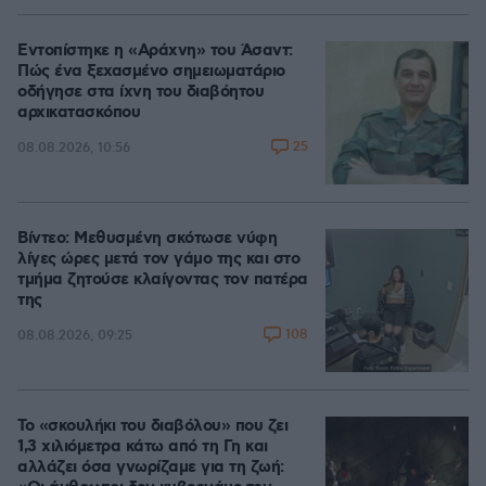
Εντοπίστηκε η «Αράχνη» του Άσαντ:
Πώς ένα ξεχασμένο σημειωματάριο
οδήγησε στα ίχνη του διαβόητου
αρχικατασκόπου
25
08.08.2026, 10:56
Βίντεο: Μεθυσμένη σκότωσε νύφη
λίγες ώρες μετά τον γάμο της και στο
τμήμα ζητούσε κλαίγοντας τον πατέρα
της
108
08.08.2026, 09:25
Το «σκουλήκι του διαβόλου» που ζει
1,3 χιλιόμετρα κάτω από τη Γη και
αλλάζει όσα γνωρίζαμε για τη ζωή: