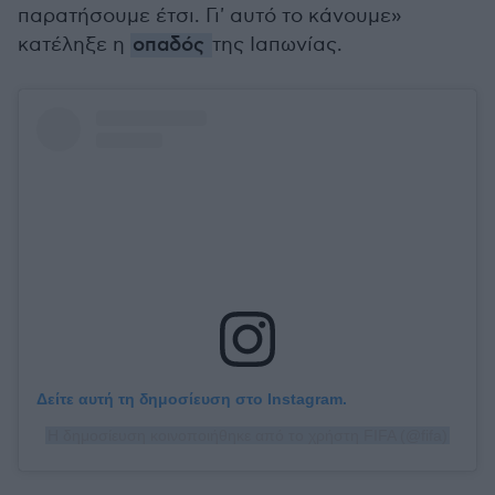
παρατήσουμε έτσι. Γι' αυτό το κάνουμε»
κατέληξε η
οπαδός
της Ιαπωνίας.
Δείτε αυτή τη δημοσίευση στο Instagram.
Η δημοσίευση κοινοποιήθηκε από το χρήστη FIFA (@fifa)