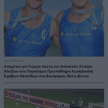
πριν 41 λεπτά
Ασημένιο για Γιώργο Χιώτη και Απόστολο Σταύρο
Αλεξίου στο Παγκόσμιο Πρωτάθλημα Κωπηλασίας
Εφήβων-Νεανίδων στη Βουλγαρία, δείτε βίντεο