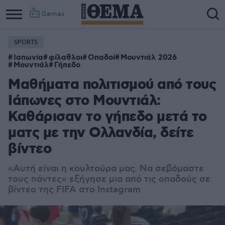
Games
SPORTS
Ιαπωνία
φίλαθλοι
Οπαδοί
Μουντιάλ 2026
Μουντιάλ
Γήπεδο
Μαθήματα πολιτισμού από τους
Ιάπωνες στο Μουντιάλ:
Καθάρισαν το γήπεδο μετά το
ματς με την Ολλανδία, δείτε
βίντεο
«Αυτή είναι η κουλτούρα μας. Να σεβόμαστε
τους πάντες» εξήγησε μια από τις οπαδούς σε
βίντεο της FIFA στο Instagram