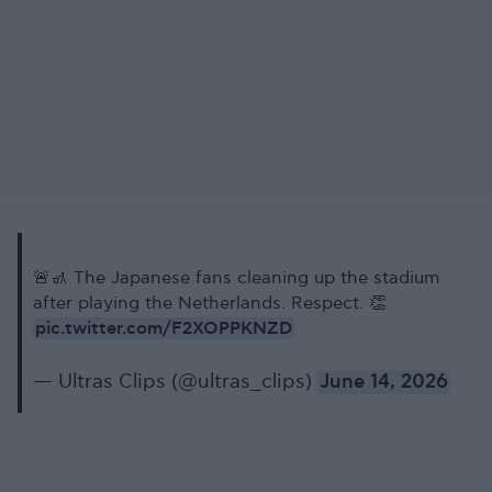
🚨🚮 The Japanese fans cleaning up the stadium
after playing the Netherlands. Respect. 👏
pic.twitter.com/F2XOPPKNZD
— Ultras Clips (@ultras_clips)
June 14, 2026