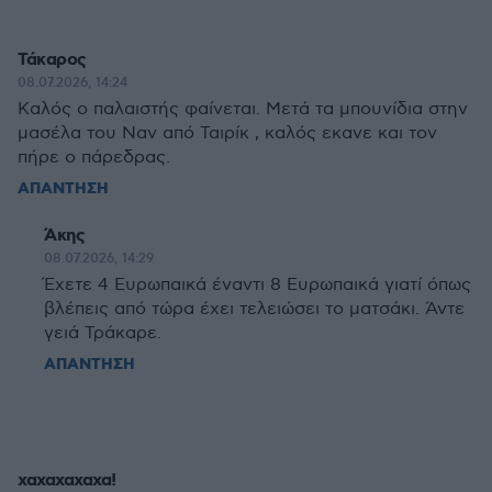
Τάκαρος
08.07.2026, 14:24
Καλός ο παλαιστής φαίνεται. Μετά τα μπουνίδια στην
μασέλα του Ναν από Ταιρίκ , καλός εκανε και τον
πήρε ο πάρεδρας.
ΑΠΑΝΤΗΣΗ
Άκης
08.07.2026, 14:29
Έχετε 4 Ευρωπαικά έναντι 8 Ευρωπαικά γιατί όπως
βλέπεις από τώρα έχει τελειώσει το ματσάκι. Άντε
γειά Τράκαρε.
ΑΠΑΝΤΗΣΗ
χαχαχαχαχα!