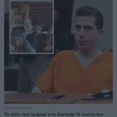
09.08.2026, 08:33
Το σπίτι του τρόμου στο Άινταχο: Η νύχτα που