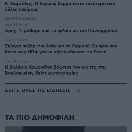
Κ. Καρτάλης: Η Ευρώπη θερμαίνεται ταχύτερα από
άλλες ηπείρους
ΦΩΤΗΣ ΠΛΙΑΚΟΣ
πριν 24 λεπτά
Αρης: Τι μάθαμε από το φιλικό με τον Πανσερραϊκό
πριν 27 λεπτά
Σκληρό παζάρι του Ιράν για το Ορμούζ: Οι όροι που
θέτει στις ΗΠΑ για να «ξεκλειδώσει» τα Στενά
πριν 28 λεπτά
Η Βαλέρια Χοψονίδου βάφτισε τον γιο της στη
Βουλιαγμένη, δείτε φωτογραφίες
ΔΕΙΤΕ ΟΛΕΣ ΤΙΣ ΕΙΔΗΣΕΙΣ
ΤΑ ΠΙΟ ΔΗΜΟΦΙΛΗ