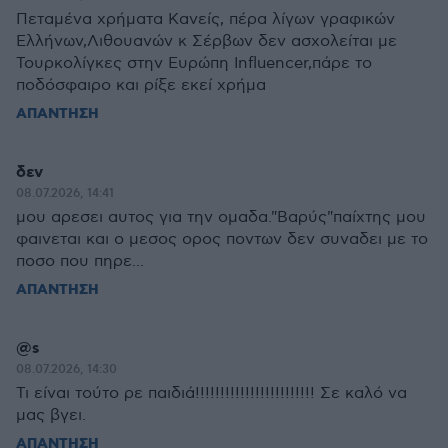
Πεταμένα χρήματα Κανείς, πέρα λίγων γραφικών
Ελλήνων,Λιθουανών κ Σέρβων δεν ασχολείται με
Τουρκολίγκες στην Ευρώπη Influencer,πάρε το
ποδόσφαιρο και ρίξε εκεί χρήμα
ΑΠΑΝΤΗΣΗ
δεν
08.07.2026, 14:41
μου αρεσει αυτος για την ομαδα."Βαρύς"παίχτης μου
φαινεται και ο μεσος ορος ποντων δεν συναδει με το
ποσο που πηρε...
ΑΠΑΝΤΗΣΗ
@s
08.07.2026, 14:30
Τι είναι τούτο ρε παιδιά!!!!!!!!!!!!!!!!!!!!!!!! Σε καλό να
μας βγει.
ΑΠΑΝΤΗΣΗ