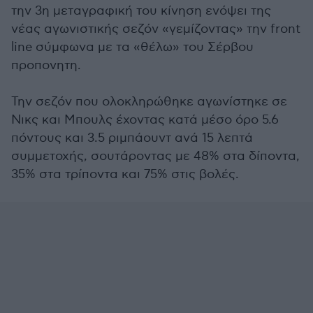
την 3η μεταγραφική του κίνηση ενόψει της
νέας αγωνιστικής σεζόν «γεμίζοντας» την front
line σύμφωνα με τα «θέλω» του Σέρβου
προπονητη.
Την σεζόν που ολοκληρώθηκε αγωνίστηκε σε
Νικς και Μπουλς έχοντας κατά μέσο όρο 5.6
πόντους και 3.5 ριμπάουντ ανά 15 λεπτά
συμμετοχής, σουτάροντας με 48% στα δίποντα,
35% στα τρίποντα και 75% στις βολές.