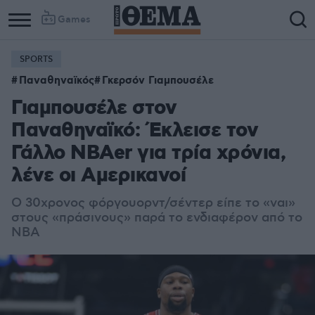
Games
SPORTS
Παναθηναϊκός
Γκερσόν Γιαμπουσέλε
Γιαμπουσέλε στον
Παναθηναϊκό: Έκλεισε τον
Γάλλο NBAer για τρία χρόνια,
λένε οι Αμερικανοί
Ο 30χρονος φόργουορντ/σέντερ είπε το «ναι»
στους «πράσινους» παρά το ενδιαφέρον από το
NBA