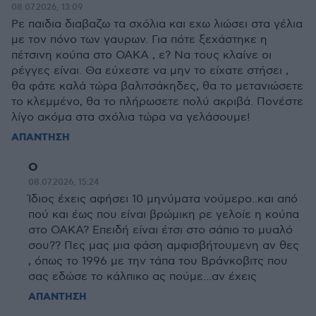
08.07.2026, 13:09
Ρε παιδια διαβαζω τα σχόλια και εχω λιώσει στα γέλια
με τον πόνο των γαυρων. Για πότε ξεχάστηκε η
πέτσινη κούπα στο ΟΑΚΑ , ε? Να τους κλαίνε οι
ρέγγες είναι. Θα εύχεστε να μην το είχατε στήσει ,
θα φάτε καλά τώρα βαλιτσάκηδες, θα το μετανιώσετε
το κλεμμένο, θα το πλήρωσετε πολύ ακριβά. Πονέστε
λίγο ακόμα στα σχόλια τώρα να γελάσουμε!
ΑΠΑΝΤΗΣΗ
O
08.07.2026, 15:24
Ίδιος έχεις αφήσει 10 μηνύματα νούμερο..και από
πού και έως που είναι βρώμικη ρε γελοίε η κούπα
στο ΟΑΚΑ? Επειδή είναι έτσι στο σάπιο το μυαλό
σου?? Πες μας μια φάση αμφισβήτουμενη αν θες
, όπως το 1996 με την τάπα του Βράνκοβιτς που
σας εδώσε το κάλπικο ας πούμε...αν έχεις
ΑΠΑΝΤΗΣΗ