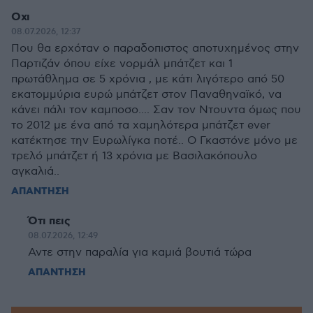
Οχι
08.07.2026, 12:37
Που θα ερχόταν ο παραδοπιστος αποτυχημένος στην
Παρτιζάν όπου είχε νορμάλ μπάτζετ και 1
πρωτάθλημα σε 5 χρόνια , με κάτι λιγότερο από 50
εκατομμύρια ευρώ μπάτζετ στον Παναθηναϊκό, να
κάνει πάλι τον καμποσο.... Σαν τον Ντουντα όμως που
το 2012 με ένα από τα χαμηλότερα μπάτζετ ever
κατέκτησε την Ευρωλίγκα ποτέ.. Ο Γκαστόνε μόνο με
τρελό μπάτζετ ή 13 χρόνια με Βασιλακόπουλο
αγκαλιά..
ΑΠΑΝΤΗΣΗ
Ότι πεις
08.07.2026, 12:49
Αντε στην παραλία για καμιά βουτιά τώρα
ΑΠΑΝΤΗΣΗ