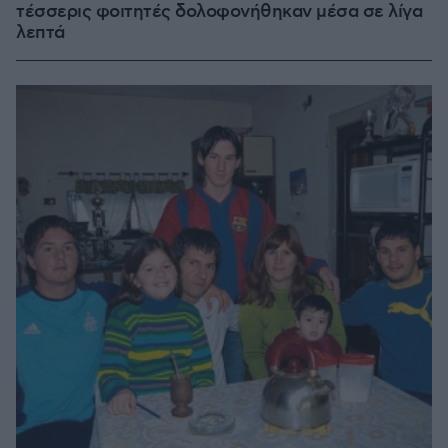
τέσσερις φοιτητές δολοφονήθηκαν μέσα σε λίγα
λεπτά