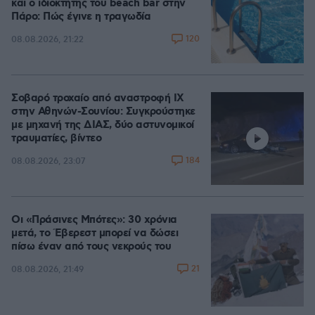
και ο ιδιοκτήτης του beach bar στην
Πάρο: Πώς έγινε η τραγωδία
120
08.08.2026, 21:22
Σοβαρό τροχαίο από αναστροφή ΙΧ
στην Αθηνών-Σουνίου: Συγκρούστηκε
με μηχανή της ΔΙΑΣ, δύο αστυνομικοί
τραυματίες, βίντεο
184
08.08.2026, 23:07
Οι «Πράσινες Μπότες»: 30 χρόνια
μετά, το Έβερεστ μπορεί να δώσει
πίσω έναν από τους νεκρούς του
21
08.08.2026, 21:49