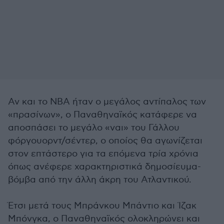
Αν και το ΝΒΑ ήταν ο μεγάλος αντίπαλος των
«πρασίνων», ο Παναθηναϊκός κατάφερε να
αποσπάσει το μεγάλο «ναι» του Γάλλου
φόργουορντ/σέντερ, ο οποίος θα αγωνίζεται
στον επτάστερο για τα επόμενα τρία χρόνια
όπως ανέφερε χαρακτηριστικά δημοσίευμα-
βόμβα από την άλλη άκρη του Ατλαντικού.
Έτσι μετά τους Μπράνκου Μπάντιο και Ίζακ
Μπόνγκα, ο Παναθηναϊκός ολοκληρώνει και