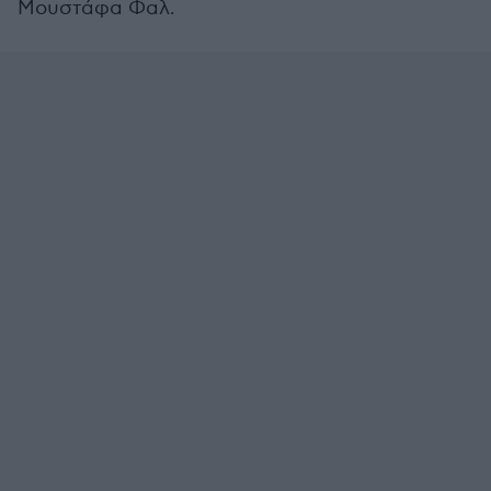
Μουστάφα Φαλ.