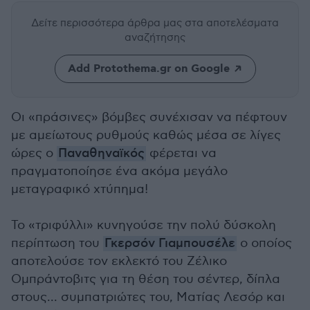
Δείτε περισσότερα άρθρα μας
στα αποτελέσματα
αναζήτησης
Add Protothema.gr on Google
Οι «πράσινες» βόμβες συνέχισαν να πέφτουν
με αμείωτους ρυθμούς καθώς μέσα σε λίγες
ώρες ο
Παναθηναϊκός
φέρεται να
πραγματοποίησε ένα ακόμα μεγάλο
μεταγραφικό χτύπημα!
Το «τριφύλλι» κυνηγούσε την πολύ δύσκολη
περίπτωση του
Γκερσόν Γιαμπουσέλε
ο οποίος
αποτελούσε τον εκλεκτό του Ζέλικο
Ομπράντοβιτς για τη θέση του σέντερ, δίπλα
στους... συμπατριώτες του, Ματίας Λεσόρ και