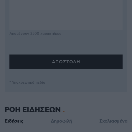
Απομένουν
2500
χαρακτήρες
* Υποχρεωτικά πεδία
ΡΟΗ ΕΙΔΗΣΕΩΝ
Ειδήσεις
Δημοφιλή
Σχολιασμένα