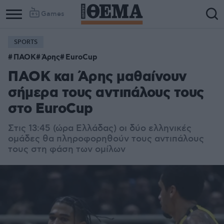
Games
SPORTS
Column
Column
ΠΑΟΚ
Άρης
EuroCup
1
2
ΠΑΟΚ και Άρης μαθαίνουν
σήμερα τους αντιπάλους τους
στο EuroCup
Στις 13:45 (ώρα Ελλάδας) οι δύο ελληνικές
ομάδες θα πληροφορηθούν τους αντιπάλους
τους στη φάση των ομίλων