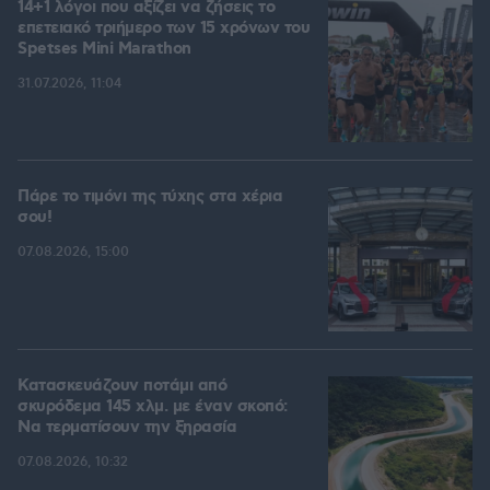
14+1 λόγοι που αξίζει να ζήσεις το
επετειακό τριήμερο των 15 χρόνων του
Spetses Mini Marathon
31.07.2026, 11:04
Πάρε το τιμόνι της τύχης στα χέρια
σου!
07.08.2026, 15:00
Κατασκευάζουν ποτάμι από
σκυρόδεμα 145 χλμ. με έναν σκοπό:
Να τερματίσουν την ξηρασία
07.08.2026, 10:32