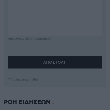
Απομένουν
2500
χαρακτήρες
* Υποχρεωτικά πεδία
ΡΟΗ ΕΙΔΗΣΕΩΝ