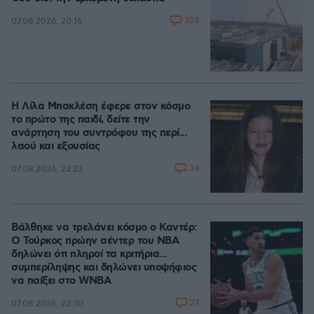
323
07.08.2026, 20:16
Η Λίλα Μπακλέση έφερε στον κόσμο
το πρώτο της παιδί, δείτε την
ανάρτηση του συντρόφου της περί...
λαού και εξουσίας
34
07.08.2026, 22:23
Βάλθηκε να τρελάνει κόσμο ο Καντέρ:
Ο Τούρκος πρώην σέντερ του NBA
δηλώνει ότι πληροί τα κριτήρια...
συμπερίληψης και δηλώνει υποψήφιος
να παίξει στο WNBA
27
07.08.2026, 23:30