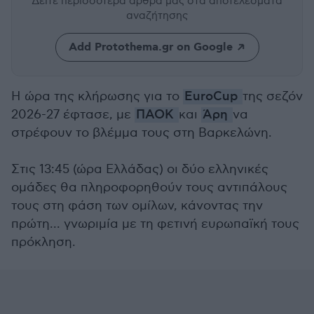
Δείτε περισσότερα άρθρα μας
στα αποτελέσματα
αναζήτησης
Add Protothema.gr on Google
Η ώρα της κλήρωσης για το
EuroCup
της σεζόν
2026-27 έφτασε, με
ΠΑΟΚ
και
Άρη
να
στρέφουν το βλέμμα τους στη Βαρκελώνη.
Στις 13:45 (ώρα Ελλάδας) οι δύο ελληνικές
ομάδες θα πληροφορηθούν τους αντιπάλους
τους στη φάση των ομίλων, κάνοντας την
πρώτη... γνωριμία με τη φετινή ευρωπαϊκή τους
πρόκληση.