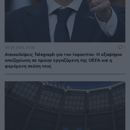
1
08.08.2026, 01:56
Αποκαλύψεις Telegraph για τον Ινφαντίνο: Η εξαψήφια
αποζημίωση σε πρώην εργαζόμενη της UEFA και η
φερόμενη σχέση τους