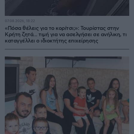
07.08.2026, 18:22
«Πόσα θέλεις για το κορίτσι;»: Τουρίστας στην
Κρήτη ζητά... τιμή για να ασελγήσει σε ανήλικη, τι
καταγγέλλει ο ιδιοκτήτης επιχείρησης