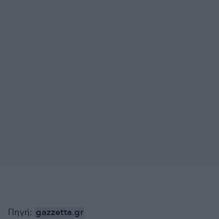
Πηγή:
gazzetta.gr