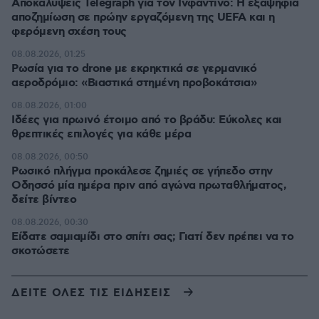
Αποκαλύψεις Telegraph για τον Ινφαντίνο: Η εξαψήφια
αποζημίωση σε πρώην εργαζόμενη της UEFA και η
φερόμενη σχέση τους
08.08.2026, 01:25
Ρωσία για το drone με εκρηκτικά σε γερμανικό
αεροδρόμιο: «Βιαστικά στημένη προβοκάτσια»
08.08.2026, 01:00
Ιδέες για πρωινό έτοιμο από το βράδυ: Εύκολες και
θρεπτικές επιλογές για κάθε μέρα
08.08.2026, 00:50
Ρωσικό πλήγμα προκάλεσε ζημιές σε γήπεδο στην
Οδησσό μία ημέρα πριν από αγώνα πρωταθλήματος,
δείτε βίντεο
08.08.2026, 00:30
Είδατε σαμιαμίδι στο σπίτι σας; Γιατί δεν πρέπει να το
σκοτώσετε
ΔΕΙΤΕ ΟΛΕΣ ΤΙΣ ΕΙΔΗΣΕΙΣ