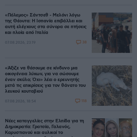
«Πόλεμος» Σάντσεθ - Μελόνι λόγω
της Θέουτα: Η Ισπανία επιβάλλει και
αυτή ελέγχους στα σύνορα σε πτήσεις
και πλοία από Ιταλία
38
07.08.2026, 23:19
«Άξιζε να θέσουμε σε κίνδυνο μια
οικογένεια λύκων, για να σώσουμε
έναν σκύλο; Όχι» λέει ο ερευνητής
μετά τις επικρίσεις για τον θάνατο του
λευκού κουταβιού
118
07.08.2026, 18:54
Νέες καταγγελίες στην Ελπίδα για τη
Δημοκρατία: Γρατσία, Γαλανός,
Καρυστιανού και αυλικοί το