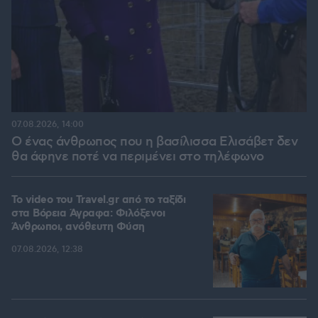
07.08.2026, 14:00
Ο ένας άνθρωπος που η βασίλισσα Ελισάβετ δεν
θα άφηνε ποτέ να περιμένει στο τηλέφωνο
To video του Travel.gr από το ταξίδι
στα Βόρεια Άγραφα: Φιλόξενοι
Άνθρωποι, ανόθευτη Φύση
07.08.2026, 12:38