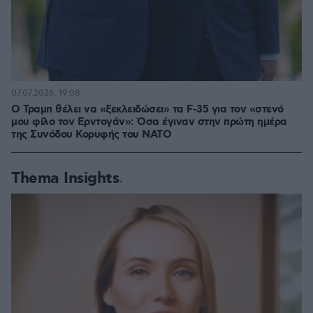
07.07.2026, 19:08
Ο Τραμπ θέλει να «ξεκλειδώσει» τα F-35 για τον «στενό
μου φίλο τον Ερντογάν»: Όσα έγιναν στην πρώτη ημέρα
της Συνόδου Κορυφής του ΝΑΤΟ
Thema Insights