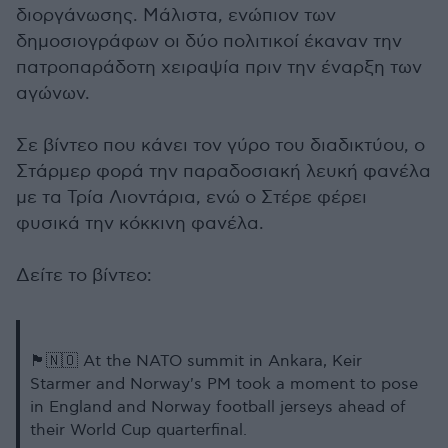
διοργάνωσης. Μάλιστα, ενώπιον των
δημοσιογράφων οι δύο πολιτικοί έκαναν την
πατροπαράδοτη χειραψία πριν την έναρξη των
αγώνων.
Σε βίντεο που κάνει τον γύρο του διαδικτύου, ο
Στάρμερ φορά την παραδοσιακή λευκή φανέλα
με τα Τρία Λιοντάρια, ενώ ο Στέρε φέρει
φυσικά την κόκκινη φανέλα.
Δείτε το βίντεο:
🏴󠁧󠁢󠁥󠁮󠁧󠁿🇳🇴 At the NATO summit in Ankara, Keir
Starmer and Norway's PM took a moment to pose
in England and Norway football jerseys ahead of
their World Cup quarterfinal.