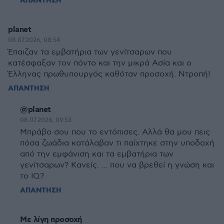
ΑΠΑΝΤΗΣΗ
planet
08.07.2026, 08:54
Έπαιζαν τα εμβατήρια των γενίτσαρων που
κατέσφαξαν τον πόντο και την μικρά Ασία και ο
Έλληνας πρωθυπουργός καθόταν προσοχή. Ντροπή!
ΑΠΑΝΤΗΣΗ
@planet
08.07.2026, 09:53
Μπράβο σου που το εντόπισες. Αλλά θα μου πεις
πόσα ζωάδια κατάλαβαν τι παίχτηκε στην υποδοχή
από την εμφάνιση και τα εμβατήρια των
γενίτσαρων? Κανείς. ... που να βρεθεί η γνώση και
το IQ?
ΑΠΑΝΤΗΣΗ
Με λίγη προσοχή