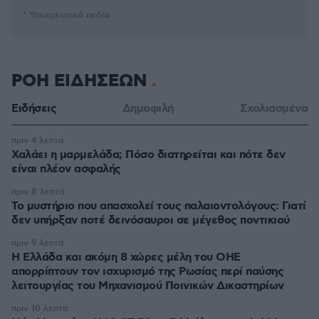
* Υποχρεωτικά πεδία
ΡΟΗ ΕΙΔΗΣΕΩΝ
Ειδήσεις
Δημοφιλή
Σχολιασμένα
πριν 4 λεπτά
Χαλάει η μαρμελάδα; Πόσο διατηρείται και πότε δεν
είναι πλέον ασφαλής
πριν 8 λεπτά
Το μυστήριο που απασχολεί τους παλαιοντολόγους: Γιατί
δεν υπήρξαν ποτέ δεινόσαυροι σε μέγεθος ποντικιού
πριν 9 λεπτά
Η Ελλάδα και ακόμη 8 χώρες μέλη του ΟΗΕ
απορρίπτουν τον ισχυρισμό της Ρωσίας περί παύσης
λειτουργίας του Μηχανισμού Ποινικών Δικαστηρίων
πριν 10 λεπτά