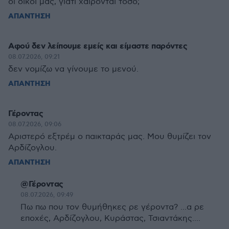
οι δικοί μας, γιατί χαίρονται τόσο;
ΑΠΑΝΤΗΣΗ
Αφού δεν λείπουμε εμείς και είμαστε παρόντες
08.07.2026, 09:21
δεν νομίζω να γίνουμε το μενού.
ΑΠΑΝΤΗΣΗ
Γέροντας
08.07.2026, 09:06
Αριστερό εξτρέμ ο παικταράς μας. Μου θυμίζει τον
Αρδίζογλου.
ΑΠΑΝΤΗΣΗ
@Γέροντας
08.07.2026, 09:49
Πω πω που τον θυμήθηκες ρε γέροντα? ...α ρε
εποχές, Αρδίζογλου, Κυράστας, Τσιαντάκης....