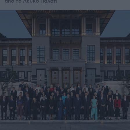
από το Λευκό Παλάτι