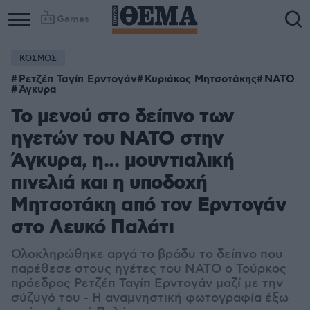
Games
ΚΟΣΜΟΣ
Ρετζέπ Ταγίπ Ερντογάν
Κυριάκος Μητσοτάκης
ΝΑΤΟ
Άγκυρα
Το μενού στο δείπνο των
ηγετών του NATO στην
Άγκυρα, η... μουντιαλική
πινελιά και η υποδοχή
Μητσοτάκη από τον Ερντογάν
στο Λευκό Παλάτι
Ολοκληρώθηκε αργά το βράδυ το δείπνο που
παρέθεσε στους ηγέτες του NATO ο Τούρκος
πρόεδρος Ρετζέπ Ταγίπ Ερντογάν μαζί με την
σύζυγό του - Η αναμνηστική φωτογραφία έξω