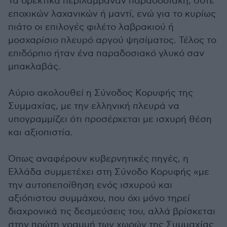
Τα ορεκτικά περιλάμβαναν παραδοσιακή, σοτέ
εποχικών λαχανικών ή μαντί, ενώ για το κυρίως
πιάτο οι επιλογές φιλέτο λαβρακιού ή
μοσχαρίσιο πλευρό αργού ψησίματος. Τέλος το
επιδόρπιο ήταν ένα παραδοσιακό γλυκό σαν
μπακλαβάς.
Αύριο ακολουθεί η Σύνοδος Κορυφής της
Συμμαχίας, με την ελληνική πλευρά να
υπογραμμίζει ότι προσέρχεται με ισχυρή θέση
και αξιοπιστία.
Όπως αναφέρουν κυβερνητικές πηγές, η
Ελλάδα συμμετέχει στη Σύνοδο Κορυφής «με
την αυτοπεποίθηση ενός ισχυρού και
αξιόπιστου συμμάχου, που όχι μόνο τηρεί
διαχρονικά τις δεσμεύσεις του, αλλά βρίσκεται
στην πρώτη γραμμή των χωρών της Συμμαχίας