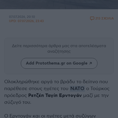
07.07.2026, 20:10
213 ΣΧΟΛΙΑ
UPD:
07.07.2026, 23:43
Δείτε περισσότερα άρθρα μας
στα αποτελέσματα
αναζήτησης
Add Protothema.gr on Google
Ολοκληρώθηκε αργά το βράδυ το δείπνο που
παρέθεσε στους ηγέτες του
NATO
ο Τούρκος
Ρετζέπ Ταγίπ Ερντογάν
πρόεδρος
μαζί με την
σύζυγό του.
Ο Ερντογάν και οι ηγέτες μετά συζύγων