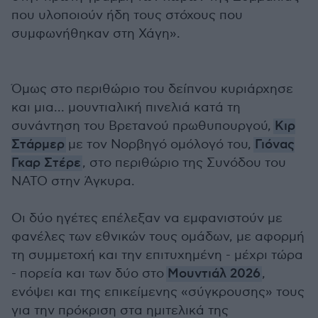
που υλοποιούν ήδη τους στόχους που
συμφωνήθηκαν στη Χάγη».
Όμως στο περιθώριο του δείπνου κυριάρχησε
και μια... μουντιαλική πινελιά κατά τη
συνάντηση του Βρετανού πρωθυπουργού,
Κιρ
Στάρμερ
με τον Νορβηγό ομόλογό του,
Γιόνας
Γκαρ Στέρε
, στο περιθώριο της Συνόδου του
ΝΑΤΟ στην Άγκυρα.
Οι δύο ηγέτες επέλεξαν να εμφανιστούν με
φανέλες των εθνικών τους ομάδων, με αφορμή
τη συμμετοχή και την επιτυχημένη - μέχρι τώρα
- πορεία και των δύο στο
Μουντιάλ 2026
,
ενόψει και της επικείμενης «σύγκρουσης» τους
για την πρόκριση στα ημιτελικά της