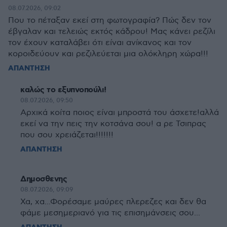
08.07.2026, 09:02
Που το πέταξαν εκεί στη φωτογραφία? Πώς δεν τον
έβγαλαν και τελειώς εκτός κάδρου! Μας κάνει ρεζίλι
τον έχουν καταλάβει ότι είναι ανίκανος και τον
κοροιδεύουν και ρεζιλεύεται μια ολόκληρη χώρα!!!
ΑΠΑΝΤΗΣΗ
καλώς το εξυπνοπούλι!
08.07.2026, 09:50
Αρχικά κοίτα ποιος είναι μπροστά του άσχετε!αλλά
εκεί να την πεις την κοτσάνα σου! α ρε Τσιπρας
που σου χρειάζεται!!!!!!!
ΑΠΑΝΤΗΣΗ
Δημοσθενης
08.07.2026, 09:09
Χα, χα...Φορέσαμε μαύρες πλερεζες και δεν θα
φάμε μεσημεριανό για τις επισημάνσεις σου...