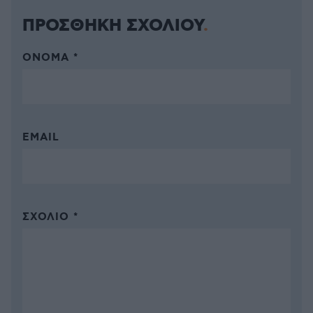
ΠΡΟΣΘΗΚΗ ΣΧΟΛΙΟΥ
ΌΝΟΜΑ *
EMAIL
ΣΧΌΛΙΟ *