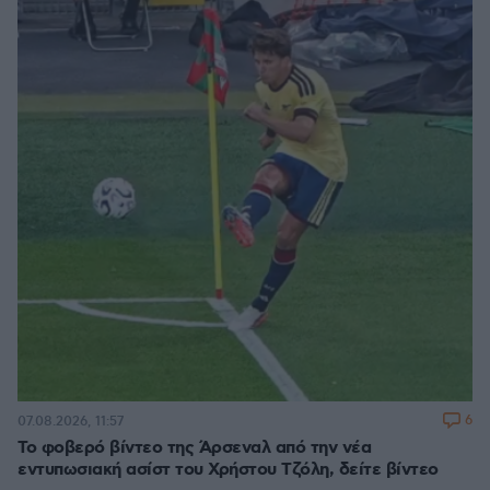
6
07.08.2026, 11:57
Το φοβερό βίντεο της Άρσεναλ από την νέα
εντυπωσιακή ασίστ του Χρήστου Τζόλη, δείτε βίντεο