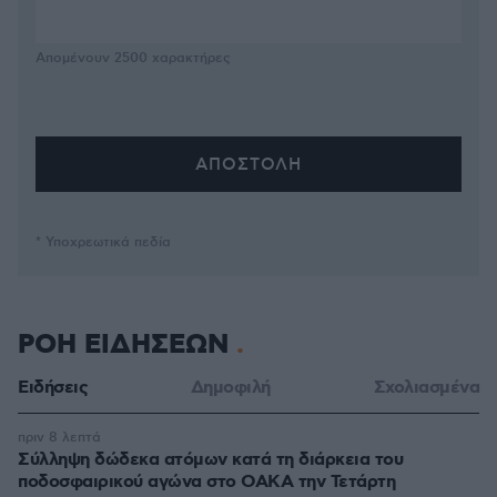
Απομένουν
2500
χαρακτήρες
* Υποχρεωτικά πεδία
ΡΟΗ ΕΙΔΗΣΕΩΝ
Ειδήσεις
Δημοφιλή
Σχολιασμένα
πριν 8 λεπτά
Σύλληψη δώδεκα ατόμων κατά τη διάρκεια του
ποδοσφαιρικού αγώνα στο ΟΑΚΑ την Τετάρτη