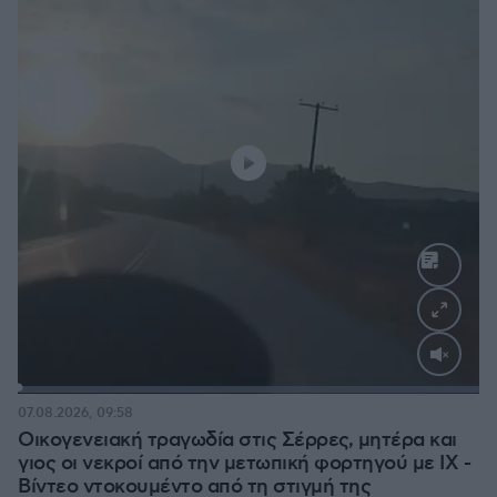
Loaded
:
100.00%
07.08.2026, 09:58
Οικογενειακή τραγωδία στις Σέρρες, μητέρα και
γιος οι νεκροί από την μετωπική φορτηγού με ΙΧ -
Βίντεο ντοκουμέντο από τη στιγμή της