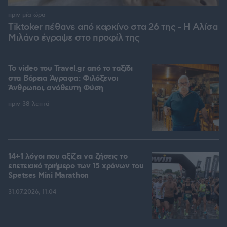
πριν μία ώρα
Tiktoker πέθανε από καρκίνο στα 26 της - Η Αλίσα
Μιλάνο έγραψε στο προφίλ της
To video του Travel.gr από το ταξίδι
στα Βόρεια Άγραφα: Φιλόξενοι
Άνθρωποι, ανόθευτη Φύση
πριν 38 λεπτά
14+1 λόγοι που αξίζει να ζήσεις το
επετειακό τριήμερο των 15 χρόνων του
Spetses Mini Marathon
31.07.2026, 11:04