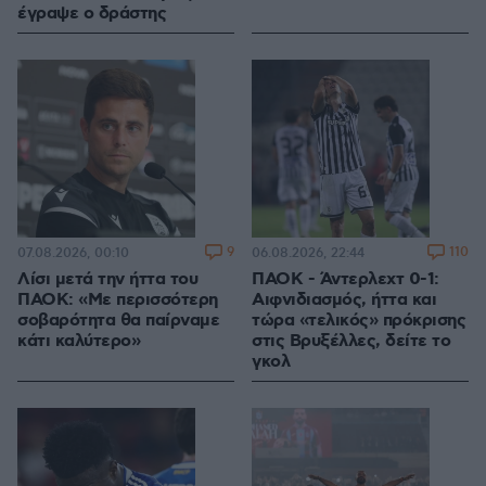
έγραψε ο δράστης
9
110
07.08.2026, 00:10
06.08.2026, 22:44
Λίσι μετά την ήττα του
ΠΑΟΚ - Άντερλεχτ 0-1:
ΠΑΟΚ: «Με περισσότερη
Αιφνιδιασμός, ήττα και
σοβαρότητα θα παίρναμε
τώρα «τελικός» πρόκρισης
κάτι καλύτερο»
στις Βρυξέλλες, δείτε το
γκολ