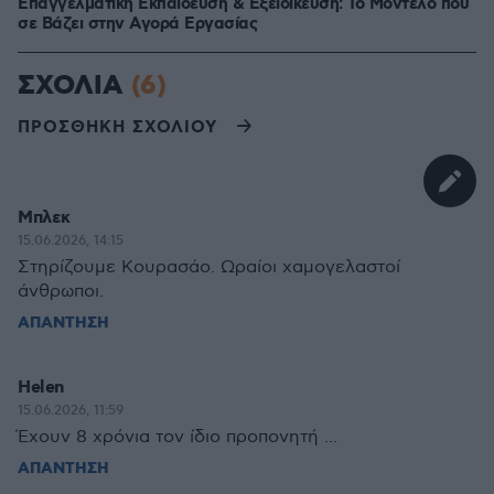
Επαγγελματική Εκπαίδευση & Εξειδίκευση: Το Mοντέλο που
σε Bάζει στην Aγορά Eργασίας
ΣΧΟΛΙΑ
(6)
ΠΡΟΣΘΗΚΗ ΣΧΟΛΙΟΥ
Μπλεκ
15.06.2026, 14:15
Στηρίζουμε Κουρασάο. Ωραίοι χαμογελαστοί
άνθρωποι.
ΑΠΑΝΤΗΣΗ
Helen
15.06.2026, 11:59
Έχουν 8 χρόνια τον ίδιο προπονητή ...
ΑΠΑΝΤΗΣΗ