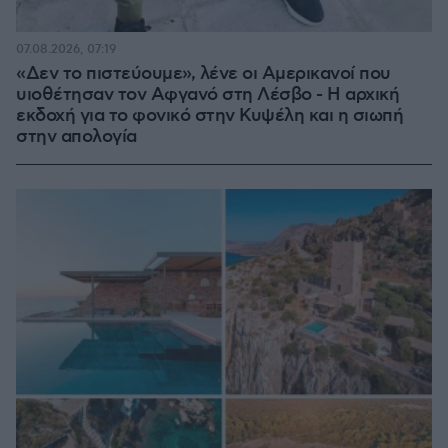
07.08.2026, 07:19
«Δεν το πιστεύουμε», λένε οι Αμερικανοί που
υιοθέτησαν τον Αφγανό στη Λέσβο - Η αρχική
εκδοχή για το φονικό στην Κυψέλη και η σιωπή
στην απολογία