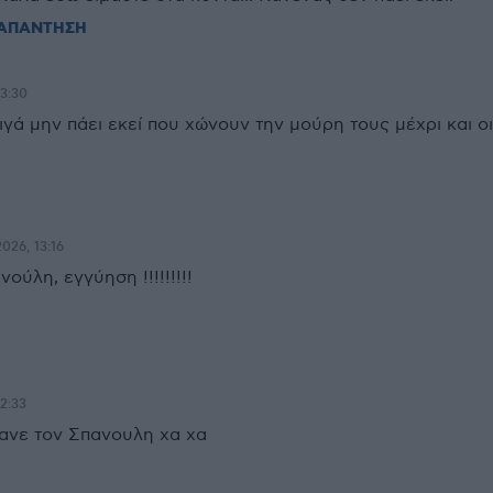
ΑΠΑΝΤΗΣΗ
13:30
γά μην πάει εκεί που χώνουν την μούρη τους μέχρι και οι
2026, 13:16
ούλη, εγγύηση !!!!!!!!!
12:33
νανε τον Σπανουλη χα χα