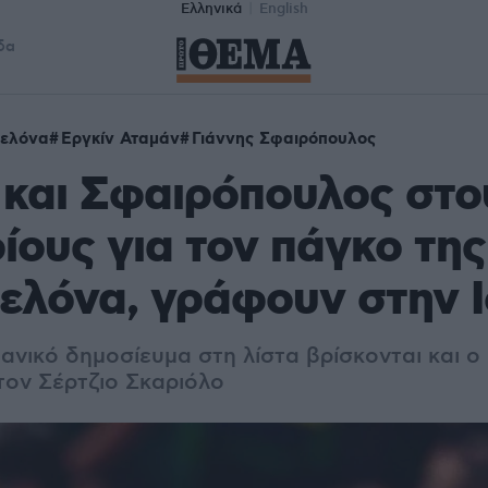
Ελληνικά
English
δα
ελόνα
Εργκίν Αταμάν
Γιάννης Σφαιρόπουλος
και Σφαιρόπουλος στο
ους για τον πάγκο της
ελόνα, γράφουν στην Ι
νικό δημοσίευμα στη λίστα βρίσκονται και ο 
τον Σέρτζιο Σκαριόλο