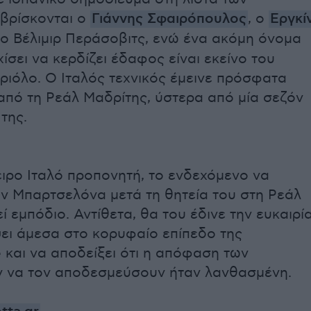
βρίσκονται ο
Γιάννης Σφαιρόπουλος
, ο
Εργκί
 ο Βέλιμιρ Περάσοβιτς, ενώ ένα ακόμη όνομα
χίσει να κερδίζει έδαφος είναι εκείνο του
ριόλο. Ο Ιταλός τεχνικός έμεινε πρόσφατα
από τη Ρεάλ Μαδρίτης, ύστερα από μία σεζόν
της.
ειρο Ιταλό προπονητή, το ενδεχόμενο να
ην Μπαρτσελόνα μετά τη θητεία του στη Ρεάλ
ί εμπόδιο. Αντίθετα, θα του έδινε την ευκαιρί
ψει άμεσα στο κορυφαίο επίπεδο της
και να αποδείξει ότι η απόφαση των
 να τον αποδεσμεύσουν ήταν λανθασμένη.