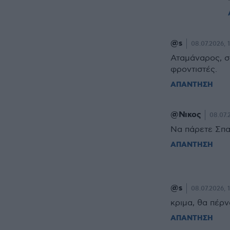
@s
08.07.2026, 
Αταμάναρος, σι
φροντιστές.
ΑΠΑΝΤΗΣΗ
@Νικος
08.07.
Να πάρετε Σπαν
ΑΠΑΝΤΗΣΗ
@s
08.07.2026, 
κριμα, θα πέρ
ΑΠΑΝΤΗΣΗ