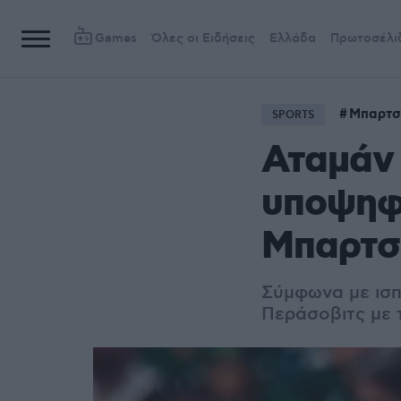
Games
Όλες οι Ειδήσεις
Ελλάδα
Πρωτοσέλι
Μπαρτσ
SPORTS
Αταμάν 
υποψηφί
Μπαρτσ
Σύμφωνα με ισπα
Περάσοβιτς με 