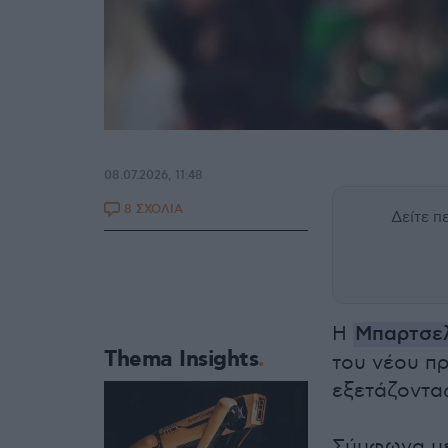
08.07.2026, 11:48
8 ΣΧΟΛΙΑ
Δείτε 
Η
Μπαρτσε
Thema Insights
του νέου πρ
εξετάζοντας
Σύμφωνα με