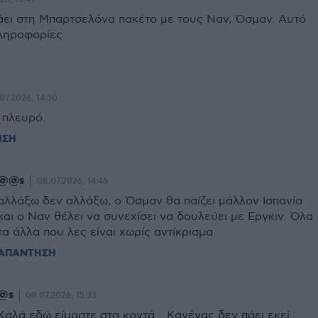
άει στη Μπαρτσελόνα πακέτο με τους Ναν, Όσμαν. Αυτό
πληροφορίες
07.2026, 14:30
 πλευρό.
ΗΣΗ
@@s
08.07.2026, 14:46
αλλάξω δεν αλλάξω, ο Όσμαν θα παίζει μάλλον Ισπανία
και ο Ναν θέλει να συνεχίσει να δουλεύει με Εργκιν. Όλα
τα άλλα που λες είναι χωρίς αντίκρισμα
ΑΠΑΝΤΗΣΗ
@s
08.07.2026, 15:33
Καλά εδώ είμαστε στα κοντά... Κανένας δεν πάει εκεί.