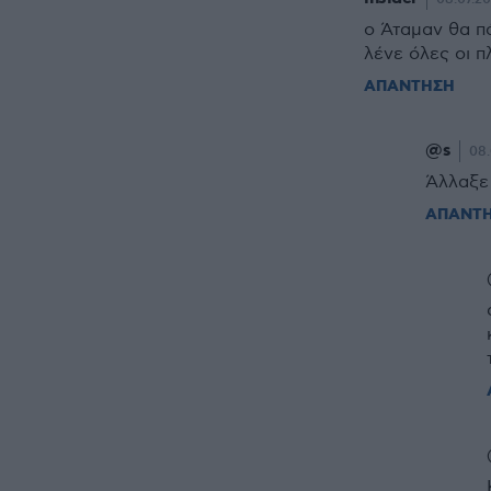
o Άταμαν θα π
λένε όλες οι 
ΑΠΑΝΤΗΣΗ
@s
08.
Άλλαξε
ΑΠΑΝΤ