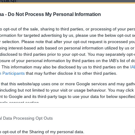
tta.gr
ma -
Do Not Process My Personal Information
to opt-out of the sale, sharing to third parties, or processing of your per
formation for targeted advertising by us, please use the below opt-out s
r selection. Please note that after your opt-out request is processed y
eing interest-based ads based on personal information utilized by us or
disclosed to third parties prior to your opt-out. You may separately opt-
losure of your personal information by third parties on the IAB’s list of
. This information may also be disclosed by us to third parties on the
IA
Participants
that may further disclose it to other third parties.
 that this website/app uses one or more Google services and may gath
including but not limited to your visit or usage behaviour. You may click 
 to Google and its third-party tags to use your data for below specifi
ogle consent section.
l Data Processing Opt Outs
o opt-out of the Sharing of my personal data.