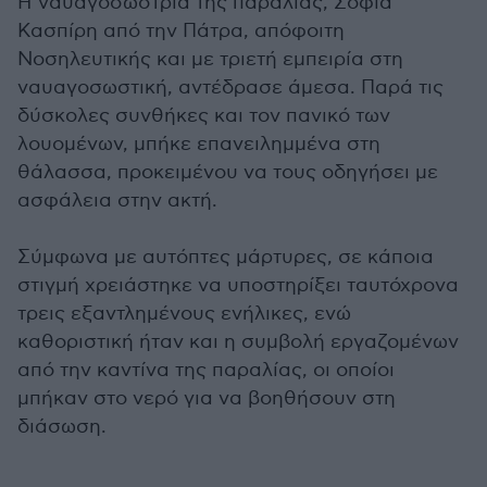
Η ναυαγοσώστρια της παραλίας, Σοφία
Κασπίρη από την Πάτρα, απόφοιτη
Νοσηλευτικής και με τριετή εμπειρία στη
ναυαγοσωστική, αντέδρασε άμεσα. Παρά τις
δύσκολες συνθήκες και τον πανικό των
λουομένων, μπήκε επανειλημμένα στη
θάλασσα, προκειμένου να τους οδηγήσει με
ασφάλεια στην ακτή.
Σύμφωνα με αυτόπτες μάρτυρες, σε κάποια
στιγμή χρειάστηκε να υποστηρίξει ταυτόχρονα
τρεις εξαντλημένους ενήλικες, ενώ
καθοριστική ήταν και η συμβολή εργαζομένων
από την καντίνα της παραλίας, οι οποίοι
μπήκαν στο νερό για να βοηθήσουν στη
διάσωση.