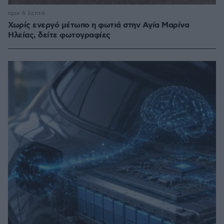
πριν 6 λεπτά
Χωρίς ενεργό μέτωπο η φωτιά στην Aγία Μαρίνα
Ηλείας, δείτε φωτογραφίες