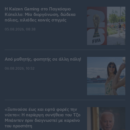
H Kaizen Gaming στο Παγκόσμιο
Kύπελλο: Μία διοργάνωση, δώδεκα
πόλεις, χιλιάδες κοινές στιγμές
05.08.2026, 08:38
Από μαθητής, φοιτητής σε άλλη πόλη!
06.08.2026, 10:52
«Ξυπνούσε έως και εφτά φορές την
νύχτα»: Η περίεργη συνήθεια του Τζο
Μπάιντεν πριν διαγνωστεί με καρκίνο
του προστάτη