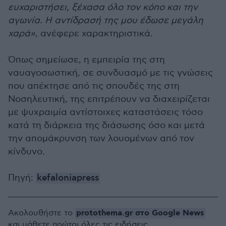
ευχαριστήσει, ξέχασα όλο τον κόπο και την
αγωνία. Η αντίδρασή της μου έδωσε μεγάλη
χαρά»
, ανέφερε χαρακτηριστικά.
Όπως σημείωσε, η εμπειρία της στη
ναυαγοσωστική, σε συνδυασμό με τις γνώσεις
που απέκτησε από τις σπουδές της στη
Νοσηλευτική, της επιτρέπουν να διαχειρίζεται
με ψυχραιμία αντίστοιχες καταστάσεις τόσο
κατά τη διάρκεια της διάσωσης όσο και μετά
την απομάκρυνση των λουομένων από τον
κίνδυνο.
Πηγή:
kefaloniapress
protothema.gr στο Google News
Ακολουθήστε το
και μάθετε πρώτοι όλες τις ειδήσεις