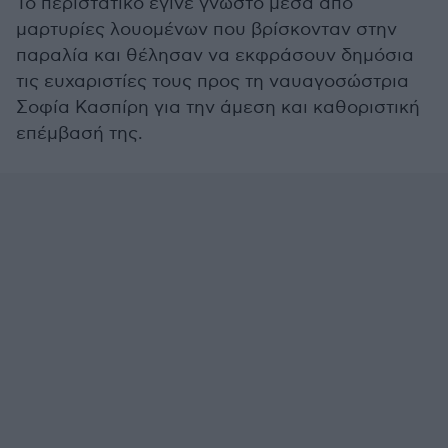
Το περιστατικό έγινε γνωστό μέσα από
μαρτυρίες λουομένων που βρίσκονταν στην
παραλία και θέλησαν να εκφράσουν δημόσια
τις ευχαριστίες τους προς τη ναυαγοσώστρια
Σοφία Κασπίρη για την άμεση και καθοριστική
επέμβασή της.