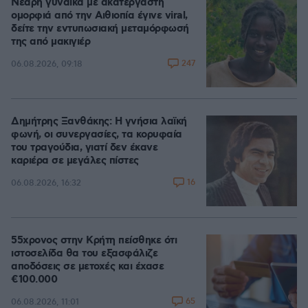
Νεαρή γυναίκα με ακατέργαστη
ομορφιά από την Αιθιοπία έγινε viral,
δείτε την εντυπωσιακή μεταμόρφωσή
της από μακιγιέρ
247
06.08.2026, 09:18
Δημήτρης Ξανθάκης: Η γνήσια λαϊκή
φωνή, οι συνεργασίες, τα κορυφαία
του τραγούδια, γιατί δεν έκανε
καριέρα σε μεγάλες πίστες
16
06.08.2026, 16:32
55χρονος στην Κρήτη πείσθηκε ότι
ιστοσελίδα θα του εξασφάλιζε
αποδόσεις σε μετοχές και έχασε
€100.000
65
06.08.2026, 11:01