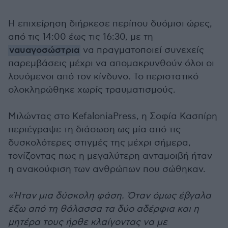
Η επιχείρηση διήρκεσε περίπου δυόμισι ώρες,
από τις 14:00 έως τις 16:30, με τη
ναυαγοσώστρια
να πραγματοποιεί συνεχείς
παρεμβάσεις μέχρι να απομακρυνθούν όλοι οι
λουόμενοι από τον κίνδυνο. Το περιστατικό
ολοκληρώθηκε χωρίς τραυματισμούς.
Μιλώντας στο KefaloniaPress, η Σοφία Κασπίρη
περιέγραψε τη διάσωση ως μία από τις
δυσκολότερες στιγμές της μέχρι σήμερα,
τονίζοντας πως η μεγαλύτερη ανταμοιβή ήταν
η ανακούφιση των ανθρώπων που σώθηκαν.
«Ήταν μια δύσκολη φάση. Όταν όμως έβγαλα
έξω από τη θάλασσα τα δύο αδέρφια και η
μητέρα τους ήρθε κλαίγοντας να με