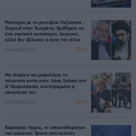
Μυστήριο με το ραντεβού Πεζεσκιάν -
Χαμενεΐ στην Τεχεράνη: Βρέθηκαν σε
ένα σκοτεινό αυτοκίνητο, άκουγαν,
αλλά δεν έβλεπαν ο ένας τον άλλο
51
06.08.2026, 13:37
Με κλαρίνα και μοιρολόγια το
τελευταίο αντίο στον Λάκη Χαλκιά στο
A' Νεκροταφείο, συντετριμμένη η
οικογένειά του
22
06.08.2026, 13:10
Καρχαρίες τίγρεις, οι «σκουπιδοφάγοι»
του ωκεανού: Τρώνε από αχινούς