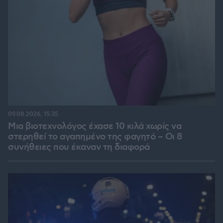
09.08.2026, 15:35
Μια βιοτεχνολόγος έχασε 10 κιλά χωρίς να
στερηθεί το αγαπημένο της φαγητό – Οι 8
συνήθειες που έκαναν τη διαφορά