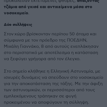
σπάζοντας
προκάλεσαν εκτεταμένες φθορές,
τζάμια από γκισέ και αντικείμενα μέσα στο
νοσοκομείο
.
Δύο συλλήψεις
Στον χώρο βρίσκονταν περίπου 50 άτομα και
σύμφωνα με τον πρόεδρο της ΠΟΕΔΗΝ,
Μιχάλη Γιαννάκο, 8 από αυτούς ενεπλάκησαν
στο περιστατικό με αποτέλεσμα η κατάσταση
να ξεφύγει γρήγορα από τον έλεγχο.
Στο σημείο κλήθηκε η Ελληνική Αστυνομία, με
ισχυρές δυνάμεις να σπεύδουν στο νοσοκομείο
για την αποκατάσταση της τάξης. Με την άφιξη
των αστυνομικών, οι περισσότεροι από τους
εμπλεκόμενους τράπηκαν σε φυγή
προκειμένου να αποφύγουν τη σύλληψη.