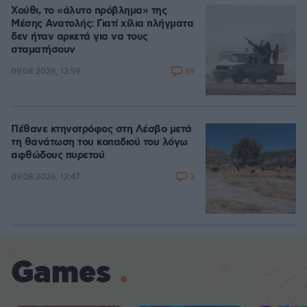
Χούθι, το «άλυτο πρόβλημα» της
Μέσης Ανατολής: Γιατί χίλια πλήγματα
δεν ήταν αρκετά για να τους
σταματήσουν
69
09.08.2026, 13:59
Πέθανε κτηνοτρόφος στη Λέσβο μετά
τη θανάτωση του κοπαδιού του λόγω
αφθώδους πυρετού
3
09.08.2026, 12:47
Games