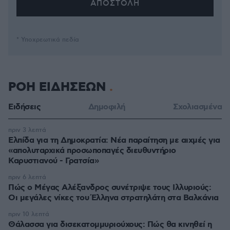
* Υποχρεωτικά πεδία
ΡΟΗ ΕΙΔΗΣΕΩΝ
Ειδήσεις
Δημοφιλή
Σχολιασμένα
πριν 3 λεπτά
Ελπίδα για τη Δημοκρατία: Νέα παραίτηση με αιχμές για
«απολυταρχικά προσωποπαγές διευθυντήριο
Καρυστιανού - Γρατσία»
πριν 6 λεπτά
Πώς ο Μέγας Αλέξανδρος συνέτριψε τους Ιλλυριούς:
Οι μεγάλες νίκες του Έλληνα στρατηλάτη στα Βαλκάνια
πριν 10 λεπτά
Θάλασσα για δισεκατομμυριούχους: Πώς θα κινηθεί η