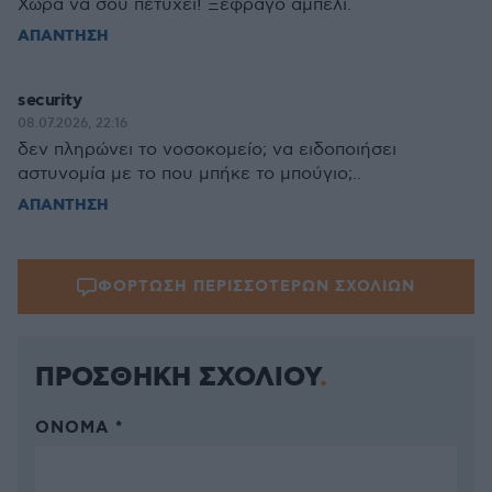
Χώρα να σου πετύχει! Ξέφραγο αμπέλι.
ΑΠΑΝΤΗΣΗ
security
08.07.2026, 22:16
δεν πληρώνει το νοσοκομείο; να ειδοποιήσει
αστυνομία με το που μπήκε το μπούγιο;..
ΑΠΑΝΤΗΣΗ
ΦΟΡΤΩΣΗ ΠΕΡΙΣΣΟΤΕΡΩΝ ΣΧΟΛΙΩΝ
ΠΡΟΣΘΗΚΗ ΣΧΟΛΙΟΥ
ΌΝΟΜΑ *