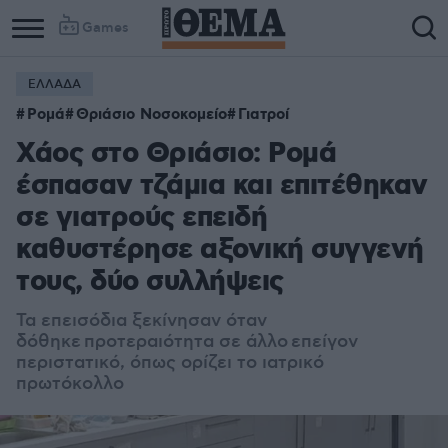
Games
ΕΛΛΑΔΑ
Ρομά
Θριάσιο Νοσοκομείο
Γιατροί
Χάος στο Θριάσιο: Ρομά
έσπασαν τζάμια και επιτέθηκαν
σε γιατρούς επειδή
καθυστέρησε αξονική συγγενή
τους, δύο συλλήψεις
Τα επεισόδια ξεκίνησαν όταν
δόθηκε
προτεραιότητα σε άλλο
επείγον
περιστατικό, όπως ορίζει το ιατρικό
πρωτόκολλο