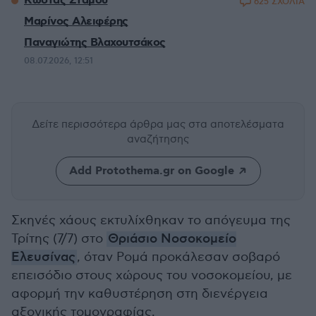
Κώστας Στάμου
625 ΣΧΟΛΙΑ
Μαρίνος Αλειφέρης
Παναγιώτης Βλαχουτσάκος
08.07.2026, 12:51
Δείτε περισσότερα άρθρα μας
στα αποτελέσματα
αναζήτησης
Add Protothema.gr on Google
Σκηνές χάους εκτυλίχθηκαν το απόγευμα της
Τρίτης (7/7) στο
Θριάσιο Νοσοκομείο
Ελευσίνας
, όταν Ρομά προκάλεσαν σοβαρό
επεισόδιο στους χώρους του νοσοκομείου, με
αφορμή την καθυστέρηση στη διενέργεια
αξονικής τομογραφίας.