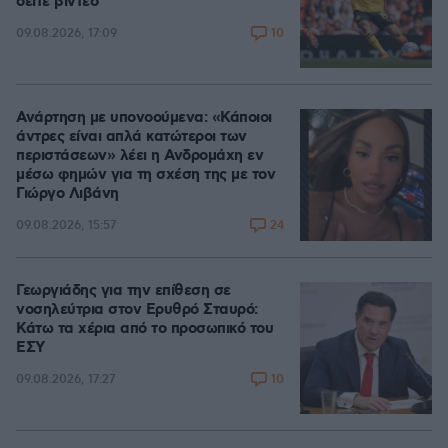
δείτε βίντεο
10
09.08.2026, 17:09
Ανάρτηση με υπονοούμενα: «Κάποιοι
άντρες είναι απλά κατώτεροι των
περιστάσεων» λέει η Ανδρομάχη εν
μέσω φημών για τη σχέση της με τον
Γιώργο Λιβάνη
24
09.08.2026, 15:57
Γεωργιάδης για την επίθεση σε
νοσηλεύτρια στον Ερυθρό Σταυρό:
Κάτω τα χέρια από το προσωπικό του
ΕΣΥ
10
09.08.2026, 17:27