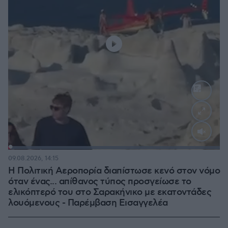
Loaded
:
100.00%
09.08.2026, 14:15
Η Πολιτική Αεροπορία διαπίστωσε κενό στον νόμο
όταν ένας... απίθανος τύπος προσγείωσε το
ελικόπτερό του στο Σαρακήνικο με εκατοντάδες
λουόμενους - Παρέμβαση Εισαγγελέα