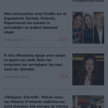
Νέες καταγγελίες στην Ελπίδα για τη
Δημοκρατία: Γρατσία, Γαλανός,
Καρυστιανού και αυλικοί το
μετέτρεψαν σε φοβικό αρχηγικό
κόμμα
116
07.08.2026, 19:33
Η Λίλα Μπακλέση έφερε στον κόσμο
το πρώτο της παιδί, δείτε την
ανάρτηση του συντρόφου της περί...
λαού και εξουσίας
45
07.08.2026, 22:23
«Πόλεμος» Σάντσεθ - Μελόνι λόγω
της Θέουτα: Η Ισπανία επιβάλλει και
αυτή ελέγχους στα σύνορα σε πτήσεις