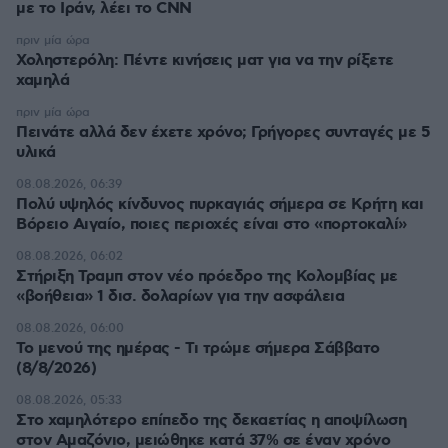
με το Ιράν, λέει το CNN
πριν μία ώρα
Χοληστερόλη: Πέντε κινήσεις ματ για να την ρίξετε
χαμηλά
πριν μία ώρα
Πεινάτε αλλά δεν έχετε χρόνο; Γρήγορες συνταγές με 5
υλικά
08.08.2026, 06:39
Πολύ υψηλός κίνδυνος πυρκαγιάς σήμερα σε Κρήτη και
Βόρειο Αιγαίο, ποιες περιοχές είναι στο «πορτοκαλί»
08.08.2026, 06:02
Στήριξη Τραμπ στον νέο πρόεδρο της Κολομβίας με
«βοήθεια» 1 δισ. δολαρίων για την ασφάλεια
08.08.2026, 06:00
Το μενού της ημέρας - Τι τρώμε σήμερα Σάββατο
(8/8/2026)
08.08.2026, 05:33
Στο χαμηλότερο επίπεδο της δεκαετίας η αποψίλωση
στον Αμαζόνιο, μειώθηκε κατά 37% σε έναν χρόνο