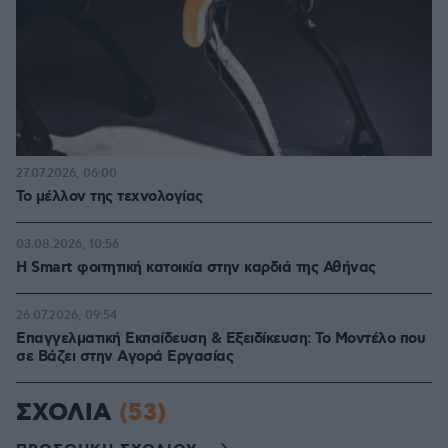
27.07.2026, 06:00
Το μέλλον της τεχνολογίας
03.08.2026, 10:56
Η Smart φοιτητική κατοικία στην καρδιά της Αθήνας
26.07.2026, 09:54
Επαγγελματική Εκπαίδευση & Εξειδίκευση: Το Mοντέλο που
σε Bάζει στην Aγορά Eργασίας
ΣΧΟΛΙΑ
(53)