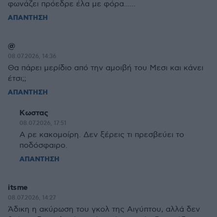
φωνάζει πρόεδρε έλα με φόρα......
ΑΠΑΝΤΗΣΗ
@
08.07.2026, 14:36
Θα πάρει μερίδιο από την αμοιβή του Μεσι και κάνει
έτσι;;
ΑΠΑΝΤΗΣΗ
Κωστας
08.07.2026, 17:51
Α ρε κακομοίρη. Δεν ξέρεις τι πρεσβεύει το
ποδόσφαιρο.
ΑΠΑΝΤΗΣΗ
itsme
08.07.2026, 14:27
Άδικη η ακύρωση του γκολ της Αιγύπτου, αλλά δεν