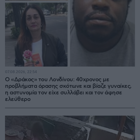
07.08.2026, 22:54
Ο «Δράκος» του Λονδίνου: 40χρονος με
προβλήματα όρασης σκότωνε και βίαζε γυναίκες,
η αστυνομία τον είχε συλλάβει και τον άφησε
ελεύθερο