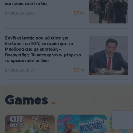
και πλοία από Ιταλία
49
07.08.2026, 23:19
Συνδικαλιστής που μιλούσε για
διάλυση του ΕΣΥ, ευχαρίστησε το
Μποδοσάκειο με επιστολή -
Γεωργιάδης: Το κατακρίνουν μέχρι να
το χρειαστούν οι ίδιοι
34
07.08.2026, 21:54
Games