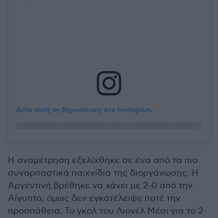
Δείτε αυτή τη δημοσίευση στο Instagram.
Η δημοσίευση κοινοποιήθηκε από το χρήστη Pablo Giralt (@giraltpablo)
Η αναμέτρηση εξελίχθηκε σε ένα από τα πιο
συναρπαστικά παιχνίδια της διοργάνωσης. Η
Αργεντινή βρέθηκε να χάνει με 2-0 από την
Αίγυπτο, όμως δεν εγκατέλειψε ποτέ την
προσπάθεια. Το γκολ του Λιονέλ Μέσι για το 2-