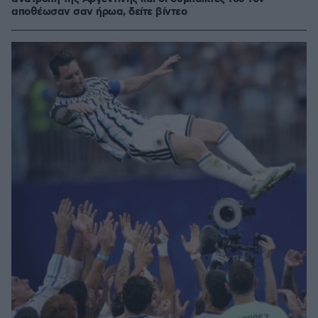
αποθέωσαν σαν ήρωα, δείτε βίντεο