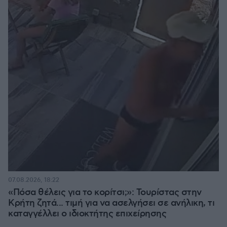
07.08.2026, 18:22
«Πόσα θέλεις για το κορίτσι;»: Τουρίστας στην
Κρήτη ζητά... τιμή για να ασελγήσει σε ανήλικη, τι
καταγγέλλει ο ιδιοκτήτης επιχείρησης