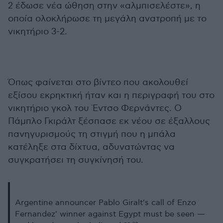
2 έδωσε νέα ώθηση στην «αλμπισελέστε», η
οποία ολοκλήρωσε τη μεγάλη ανατροπή με το
νικητήριο 3-2.
Όπως φαίνεται στο βίντεο που ακολουθεί
εξίσου εκρηκτική ήταν και η περιγραφή του στο
νικητήριο γκολ του Έντσο Φερνάντες. Ο
Πάμπλο Γκιράλτ ξέσπασε εκ νέου σε έξαλλους
πανηγυρισμούς τη στιγμή που η μπάλα
κατέληξε στα δίχτυα, αδυνατώντας να
συγκρατήσει τη συγκίνησή του.
Argentine announcer Pablo Giralt's call of Enzo
Fernandez' winner against Egypt must be seen —