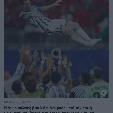
08.07.2026, 07:22
Μέσι, ο αιώνιος βασιλιάς: Δάκρυσε μετά την επική
ανατροπή της Αργεντινής και οι συμπαίκτες του τον