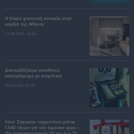
Η Smart φοιτητική κατοικία στην
καρδιά της Αθήνας
03.08.2026, 10:56
Διασκεδάζουμε υπεύθυνα,
επιστρέφουμε με ασφάλεια
29.07.2026, 09:39
Κίνα: Σήκωσαν τσιμεντένιο μπλοκ
1.540 τόνων για νέο λιμενικό έργο –
Θα κατασκευαστούν 75 για έως 72