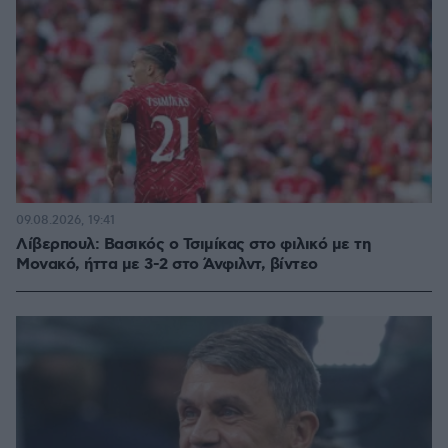
09.08.2026, 19:41
Λίβερπουλ: Βασικός ο Τσιμίκας στο φιλικό με τη
Μονακό, ήττα με 3-2 στο Άνφιλντ, βίντεο