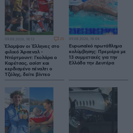
25
09.08.2026, 18:04
09.08.2026, 18:13
Ευρωπαϊκό πρωτάθλημα
Έλαμψαν οι Έλληνες στο
κολύμβησης: Πρεμιέρα με
φιλικό Άρσεναλ -
13 συμμετοχές για την
Ντόρτμουντ: Γκολάρα ο
Ελλάδα την Δευτέρα
Καρέτσας, ασίστ και
κερδισμένο πέναλτι ο
Τζόλης, δείτε βίντεο