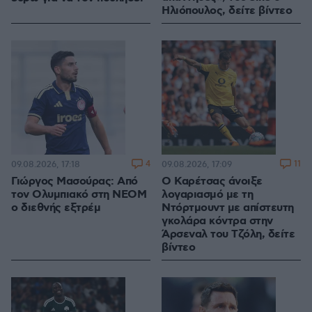
Ηλιόπουλος, δείτε βίντεο
4
11
09.08.2026, 17:18
09.08.2026, 17:09
Γιώργος Μασούρας: Από
Ο Καρέτσας άνοιξε
τον Ολυμπιακό στη ΝΕΟΜ
λογαριασμό με τη
ο διεθνής εξτρέμ
Ντόρτμουντ με απίστευτη
γκολάρα κόντρα στην
Άρσεναλ του Τζόλη, δείτε
βίντεο