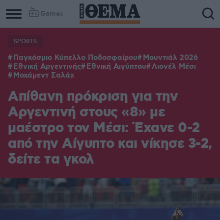
Games
SPORTS
Παγκόσμιο Κύπελλο Ποδοσφαίρου
Μουντιάλ 2026
Εθνική Αργεντινής
Εθνική Αιγύπτου
Λιονέλ Μέσι
Μοχάμεντ Σαλάχ
Απίθανη πρόκριση για την
Αργεντινή στους «8» με
μαέστρο τον Μέσι: Έχανε 0-2
από την Αίγυπτο και νίκησε 3-2,
δείτε τα γκολ