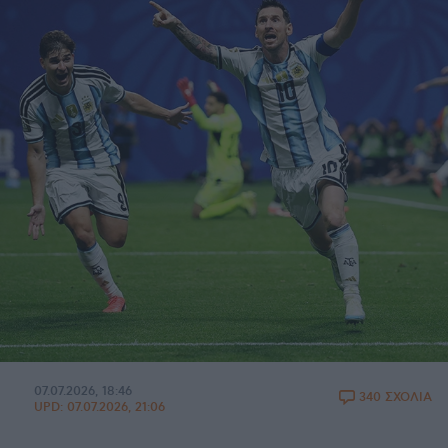
07.07.2026, 18:46
340 ΣΧΟΛΙΑ
UPD:
07.07.2026, 21:06