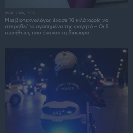
09.08.2026, 15:35
Μια βιοτεχνολόγος έχασε 10 κιλά χωρίς να
στερηθεί το αγαπημένο της φαγητό – Οι 8
συνήθειες που έκαναν τη διαφορά