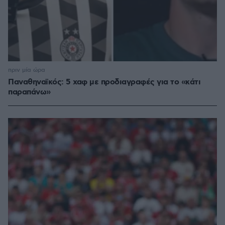
πριν μία ώρα
Παναθηναϊκός: 5 χαφ με προδιαγραφές για το «κάτι
παραπάνω»