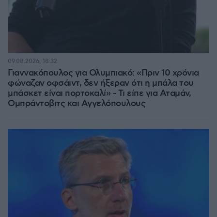
09.08.2026, 18:32
Γιαννακόπουλος για Ολυμπιακό: «Πριν 10 χρόνια
φώναζαν οφσάιντ, δεν ήξεραν ότι η μπάλα του
μπάσκετ είναι πορτοκαλί» - Τι είπε για Αταμάν,
Ομπράντοβιτς και Αγγελόπουλους