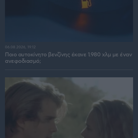
06.08.2026, 19:12
Ποιο αυτοκίνητο βενζίνης έκανε 1.980 χλμ με έναν
ανεφοδιασμό;