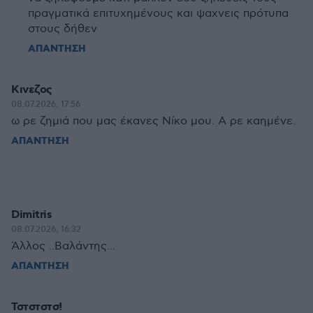
πραγματικά επιτυχημένους και ψαχνεις πρότυπα
στους δήθεν
ΑΠΑΝΤΗΣΗ
Κινεζος
08.07.2026, 17:56
ω ρε ζημιά που μας έκανες Νίκο μου. Α ρε καημένε.
ΑΠΑΝΤΗΣΗ
Dimitris
08.07.2026, 16:32
Άλλος ..Βαλάντης...
ΑΠΑΝΤΗΣΗ
Τστστστσ!