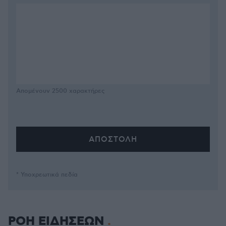
Απομένουν
2500
χαρακτήρες
* Υποχρεωτικά πεδία
ΡΟΗ ΕΙΔΗΣΕΩΝ