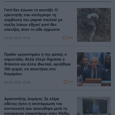
Γιατί δεν έσωσα το κουτάβι: Ο
ερευνητής που κατέγραφε τη
συμβίωση του μικρού σκυλιού με
αγέλη λύκων εξηγεί γιατί δεν
επενέβη, όταν το είδε άρρωστο
183
06.08.2026, 19:34
Προϊόν εργαστηρίου ή της φύσης ο
κορωνοϊός; Άλλα έλεγε δημόσια ο
Φάουτσι και άλλα ιδιωτικά, αρνήθηκε
100 φορές να απαντήσει στο
Κογκρέσο
171
06.08.2026, 21:40
Αριστοτέλης Δαμίγος: Σε κλίμα
οδύνης έγινε η αποτέφρωση του
συντονιστή που σκοτώθηκε μετά τη
σύγκρουση ελικοπτέρων στην Ψάθα,