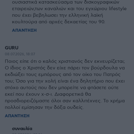
ουσιαστικά κατασκεύασμα των δισκογραφικών
εταιρειών,των καναλιών και του εγχώριου lifestyle
που έχει βεβηλωσει την ελληνική λαϊκή
κουλτούρα από αρχές δεκαετίας του 90.
ΑΠΑΝΤΗΣΗ
GURU
08.07.2026, 18:07
Ποιος είπε ότι ο καλός χριστιανός δεν εκνευρίζεται;
Ο ίδιος ο Χριστός δεν είχε πάρει τον βούρδουλα να
εκδιώξει τους εμπόρους από τον οίκο του Πατρός
του; Όσο για την χολή είναι ένα δηλητήριο που έχει
στόχο αυτούς που δεν μπορείτε να φτάσετε ούτε
εκεί που έχουν χ-σ-ι. Διαφορετικά θα
προσδιορειζόμαστε όλοι σαν καλλιτέχνες. Το χρήμα
πολλοί εμίσησαν την δόξα ουδείς.
ΑΠΑΝΤΗΣΗ
συναυλία