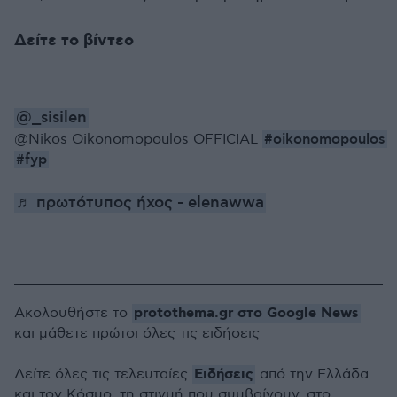
Δείτε το βίντεο
@_sisilen
#oikonomopoulos
@Nikos Oikonomopoulos OFFICIAL
#fyp
♬ πρωτότυπος ήχος - elenawwa
protothema.gr στο Google News
Ακολουθήστε το
και μάθετε πρώτοι όλες τις ειδήσεις
Ειδήσεις
Δείτε όλες τις τελευταίες
από την Ελλάδα
και τον Κόσμο, τη στιγμή που συμβαίνουν, στο