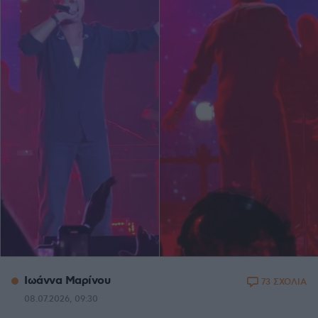
Ιωάννα Μαρίνου
73 ΣΧΟΛΙΑ
08.07.2026, 09:30