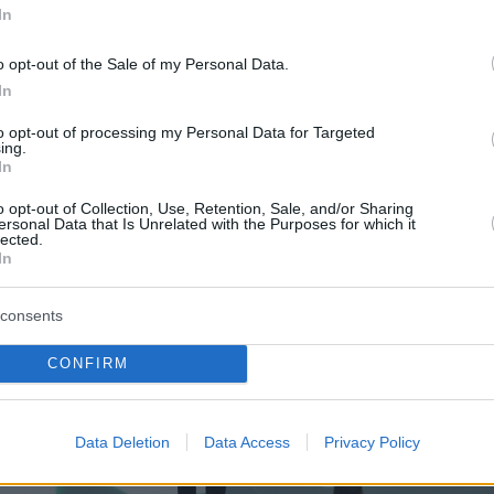
In
o opt-out of the Sale of my Personal Data.
In
to opt-out of processing my Personal Data for Targeted
ing.
In
o opt-out of Collection, Use, Retention, Sale, and/or Sharing
ersonal Data that Is Unrelated with the Purposes for which it
lected.
In
consents
CONFIRM
Data Deletion
Data Access
Privacy Policy