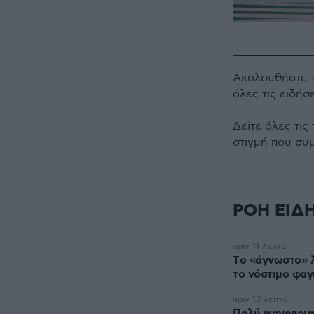
Ακολουθήστε 
όλες τις ειδήσ
Δείτε όλες τις
στιγμή που συ
ΡΟΗ ΕΙΔ
πριν 11 λεπτά
Tο «άγνωστο» λ
το νόστιμο φαγ
πριν 13 λεπτά
Πολύ ικανοποιη