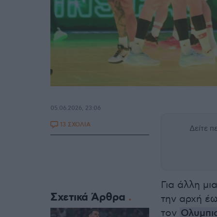
05.06.2026, 23:06
13 ΣΧΟΛΙΑ
Δείτε 
Για άλλη μ
Σχετικά Άρθρα
την αρχή έ
τον
Ολυμπι