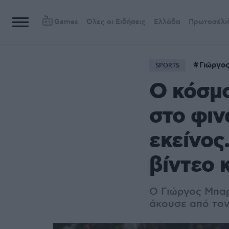
Games
Όλες οι Ειδήσεις
Ελλάδα
Πρωτοσέλι
Γιώργο
SPORTS
Ο κόσμο
στο φιν
εκείνος
βίντεο 
Ο Γιώργος Μπαρτ
άκουσε από τον