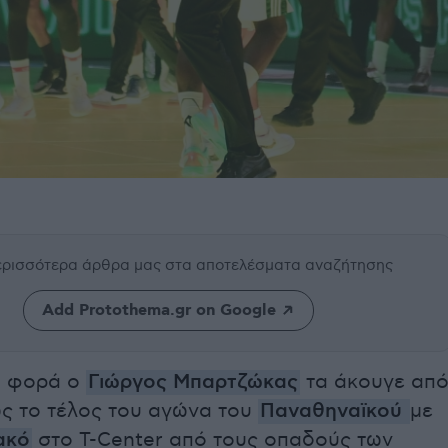
περισσότερα άρθρα μας
στα αποτελέσματα αναζήτησης
Add Protothema.gr on Google
ια φορά ο
Γιώργος Μπαρτζώκας
τα άκουγε απ
ως το τέλος του αγώνα του
Παναθηναϊκού
με
ακό
στο T-Center από τους οπαδούς των