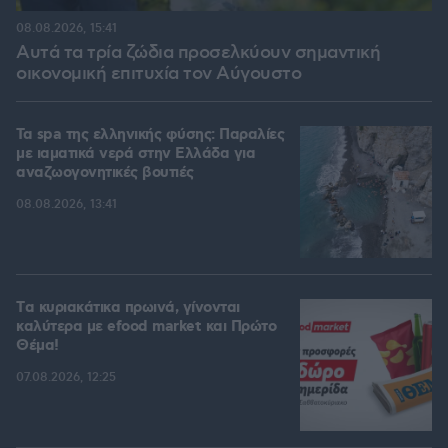
08.08.2026, 15:41
Αυτά τα τρία ζώδια προσελκύουν σημαντική
οικονομική επιτυχία τον Αύγουστο
Τα spa της ελληνικής φύσης: Παραλίες
με ιαματικά νερά στην Ελλάδα για
αναζωογονητικές βουτιές
08.08.2026, 13:41
Tα κυριακάτικα πρωινά, γίνονται
καλύτερα με efood market και Πρώτο
Θέμα!
07.08.2026, 12:25