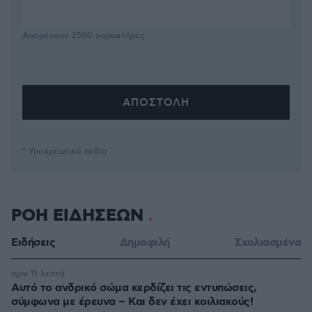
Απομένουν
2500
χαρακτήρες
* Υποχρεωτικά πεδία
ΡΟΗ ΕΙΔΗΣΕΩΝ
Ειδήσεις
Δημοφιλή
Σχολιασμένα
πριν 11 λεπτά
Αυτό το ανδρικό σώμα κερδίζει τις εντυπώσεις,
σύμφωνα με έρευνα – Και δεν έχει κοιλιακούς!