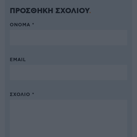
ΠΡΟΣΘΗΚΗ ΣΧΟΛΙΟΥ
ΌΝΟΜΑ *
EMAIL
ΣΧΌΛΙΟ *