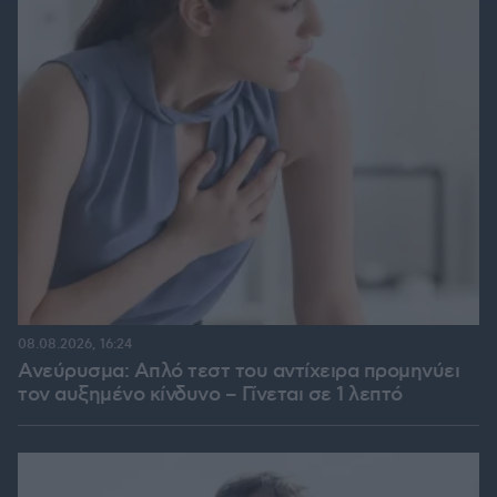
08.08.2026, 16:24
Ανεύρυσμα: Απλό τεστ του αντίχειρα προμηνύει
τον αυξημένο κίνδυνο – Γίνεται σε 1 λεπτό