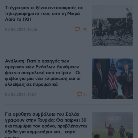
Τι έγραφαν οι ξένοι ανταποκριτές σε
τηλεγραφήματά τους από τη Μικρά
Ασία το 1921
100
08.08.2026, 10:26
Ανάλυση: Γιατί ο αρχηγός των
αμερικανικών Ενόπλων Δυνάμεων
ψάχνει απεμπλοκή από το Ιράν - Οι
φόβοι για μια νέα κλιμάκωση και οι
ελλείψεις σε πυρομαχικά
23
08.08.2026, 17:57
Για αμύθητο συμβόλαιο του Σαλάχ
γράφουν στην Τουρκία: Θα παίρνει 30
εκατομμύρια τον χρόνο, προβλέπονται
έξοδα για κομμωτήρια και... χαρτί