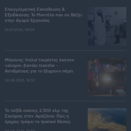
Επαγγελματική Εκπαίδευση &
Εξειδίκευση: Το Mοντέλο που σε Bάζει
στην Aγορά Eργασίας
26.07.2026, 09:54
Μύκονος: Ιταλοί τουρίστες έκαναν
«κλαμπ» βανάκι transfer -
Αντιδράσεις για το ξέφρενο πάρτι
08.08.2026, 10:57
Το ταξίδι σκόνης 2.500 χλμ. της
Σαχάρας στον Αμαζόνιο: Πώς η
έρημος τρέφει το τροπικό δάσος;