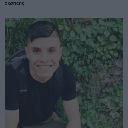
έκρηξης