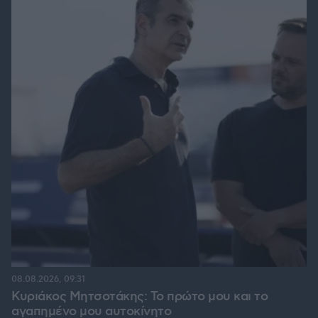
08.08.2026, 09:31
Κυριάκος Μητσοτάκης: Το πρώτο μου και το
αγαπημένο μου αυτοκίνητο