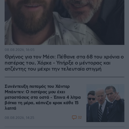
08.08.2026, 16:05
Θρήνος για τον Μέσι: Πέθανε στα 68 του χρόνια ο
πατέρας του, Χόρχε - Υπήρξε ο μέντορας και
ατζέντης του μέχρι την τελευταία στιγμή
Συνέντευξη ποταμός του Χάντερ
Μπάιντεν: Ο πατέρας μου έχει
μεταστάσεις στα οστά - Έπινα 4 λίτρα
βότκα τη μέρα, κάπνιζα κρακ κάθε 15
λεπτά
32
08.08.2026, 14:25