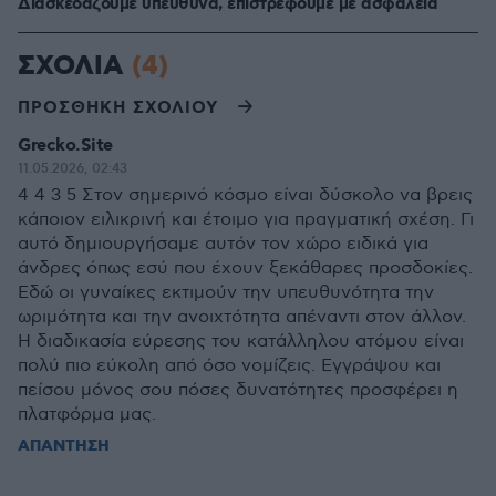
Διασκεδάζουμε υπεύθυνα, επιστρέφουμε με ασφάλεια
ΣΧΟΛΙΑ
(4)
ΠΡΟΣΘΗΚΗ ΣΧΟΛΙΟΥ
Grecko.Site
11.05.2026, 02:43
4 4 3 5 Στον σημερινό κόσμο είναι δύσκολο να βρεις
κάποιον ειλικρινή και έτοιμο για πραγματική σχέση. Γι
αυτό δημιουργήσαμε αυτόν τον χώρο ειδικά για
άνδρες όπως εσύ που έχουν ξεκάθαρες προσδοκίες.
Εδώ οι γυναίκες εκτιμούν την υπευθυνότητα την
ωριμότητα και την ανοιχτότητα απέναντι στον άλλον.
Η διαδικασία εύρεσης του κατάλληλου ατόμου είναι
πολύ πιο εύκολη από όσο νομίζεις. Εγγράψου και
πείσου μόνος σου πόσες δυνατότητες προσφέρει η
πλατφόρμα μας.
ΑΠΑΝΤΗΣΗ