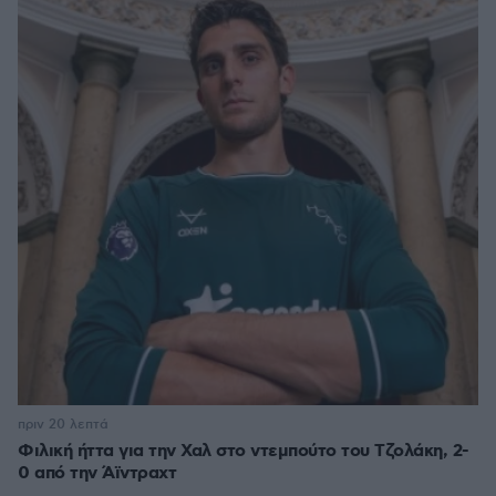
πριν 20 λεπτά
Φιλική ήττα για την Χαλ στο ντεμπούτο του Τζολάκη, 2-
0 από την Άϊντραχτ