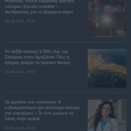
Μύκονος: Ιταλοί τουρίστες έκαναν
«κλαμπ» βανάκι transfer -
Αντιδράσεις για το ξέφρενο πάρτι
08.08.2026, 10:57
Το ταξίδι σκόνης 2.500 χλμ. της
Σαχάρας στον Αμαζόνιο: Πώς η
έρημος τρέφει το τροπικό δάσος;
08.08.2026, 10:59
Τα φρούτα που επιλέγουν 4
ενδοκρινολόγοι για καλύτερο έλεγχο
του σακχάρου – Το ένα μειώνει το
λίπος στην κοιλιά
08.08.2026, 10:02