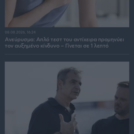
08.08.2026, 16:24
Ανεύρυσμα: Απλό τεστ του αντίχειρα προμηνύει
τον αυξημένο κίνδυνο – Γίνεται σε 1 λεπτό