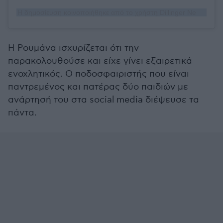
Η δημοσίευση κοινοποιήθηκε από το χρήστη Dillinger News (@dillingernews)
Η Ρουμάνα ισχυρίζεται ότι την
παρακολουθούσε και είχε γίνει εξαιρετικά
ενοχλητικός. Ο ποδοσφαιριστής που είναι
παντρεμένος και πατέρας δύο παιδιών με
ανάρτησή του στα social media διέψευσε τα
πάντα.