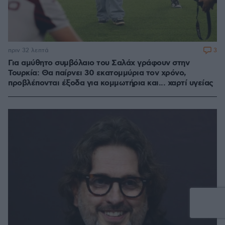
3
πριν 32 λεπτά
Για αμύθητο συμβόλαιο του Σαλάχ γράφουν στην
Τουρκία: Θα παίρνει 30 εκατομμύρια τον χρόνο,
προβλέπονται έξοδα για κομμωτήρια και... χαρτί υγείας