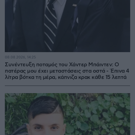
08.08.2026, 14:25
Συνέντευξη ποταμός του Χάντερ Μπάιντεν: Ο
πατέρας μου έχει μεταστάσεις στα οστά - Έπινα 4
λίτρα βότκα τη μέρα, κάπνιζα κρακ κάθε 15 λεπτά