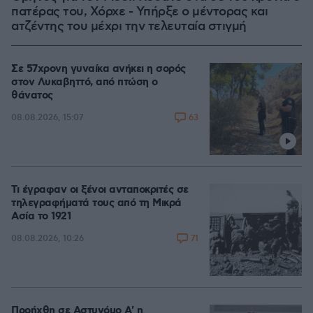
πατέρας του, Χόρχε - Υπήρξε ο μέντορας και
ατζέντης του μέχρι την τελευταία στιγμή
Σε 57χρονη γυναίκα ανήκει η σορός
στον Λυκαβηττό, από πτώση ο
θάνατος
63
08.08.2026, 15:07
Τι έγραφαν οι ξένοι ανταποκριτές σε
τηλεγραφήματά τους από τη Μικρά
Ασία το 1921
71
08.08.2026, 10:26
Προήχθη σε Αστυνόμο Α' η