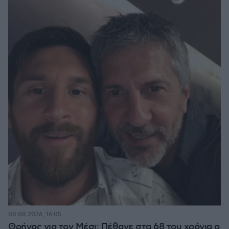
08.08.2026, 16:05
Θρήνος για τον Μέσι: Πέθανε στα 68 του χρόνια ο