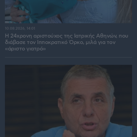
10.08.2026, 14:01
Η 24χρονη αριστούχος της Ιατρικής Αθηνών, που
διάβασε τον Ιπποκρατικό Όρκο, μιλά για τον
«άριστο γιατρό»