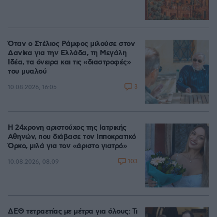
Όταν ο Στέλιος Ράμφος μιλούσε στον
Δανίκα για την Ελλάδα, τη Μεγάλη
Ιδέα, τα όνειρα και τις «διαστροφές»
του μυαλού
3
10.08.2026, 16:05
Η 24χρονη αριστούχος της Ιατρικής
Αθηνών, που διάβασε τον Ιπποκρατικό
Όρκο, μιλά για τον «άριστο γιατρό»
103
10.08.2026, 08:09
ΔΕΘ τετραετίας με μέτρα για όλους: Τι