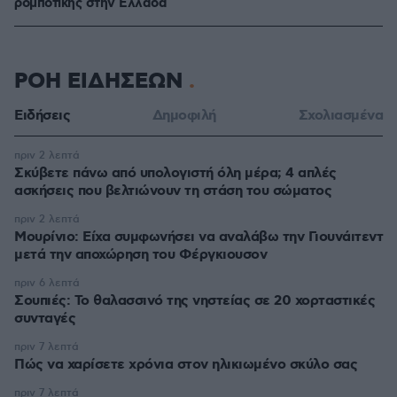
ρομποτικής στην Ελλάδα
ΡΟΗ ΕΙΔΗΣΕΩΝ
Ειδήσεις
Δημοφιλή
Σχολιασμένα
πριν 2 λεπτά
Σκύβετε πάνω από υπολογιστή όλη μέρα; 4 απλές
ασκήσεις που βελτιώνουν τη στάση του σώματος
πριν 2 λεπτά
Μουρίνιο: Είχα συμφωνήσει να αναλάβω την Γιουνάιτεντ
μετά την αποχώρηση του Φέργκιουσον
πριν 6 λεπτά
Σουπιές: Το θαλασσινό της νηστείας σε 20 χορταστικές
συνταγές
πριν 7 λεπτά
Πώς να χαρίσετε χρόνια στον ηλικιωμένο σκύλο σας
πριν 7 λεπτά