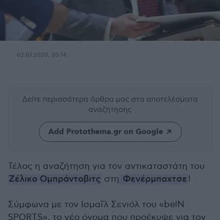
02.07.2020, 20:14
Δείτε περισσότερα άρθρα μας
στα αποτελέσματα
αναζήτησης
Add Protothema.gr on Google
Τέλος η αναζήτηση για τον αντικαταστάτη του
Ζέλικο Ομπράντοβιτς
στη
Φενέρμπαχτσε
!
Σύμφωνα με τον Ισμαΐλ Σενιόλ του «beIN
SPORTS», το νέο όνομα που προέκυψε για τον