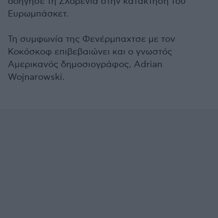
οδήγησε τη Σλοβενία στην κατάκτηση του
Ευρωμπάσκετ.
Τη συμφωνία της Φενέρμπαχτσε με τον
Κοκόσκοφ επιβεβαιώνει και ο γνωστός
Αμερικανός δημοσιογράφος, Adrian
Wojnarowski.