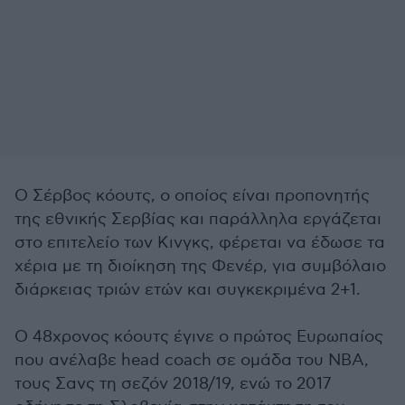
Ο Σέρβος κόουτς, ο οποίος είναι προπονητής
της εθνικής Σερβίας και παράλληλα εργάζεται
στο επιτελείο των Κινγκς, φέρεται να έδωσε τα
χέρια με τη διοίκηση της Φενέρ, για συμβόλαιο
διάρκειας τριών ετών και συγκεκριμένα 2+1.
Ο 48χρονος κόουτς έγινε ο πρώτος Ευρωπαίος
που ανέλαβε head coach σε ομάδα του ΝΒΑ,
τους Σανς τη σεζόν 2018/19, ενώ το 2017