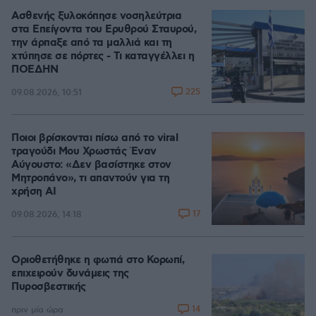
Ασθενής ξυλοκόπησε νοσηλεύτρια
στα Επείγοντα του Ερυθρού Σταυρού,
την άρπαξε από τα μαλλιά και τη
χτύπησε σε πόρτες - Τι καταγγέλλει η
ΠΟΕΔΗΝ
225
09.08.2026, 10:51
Ποιοι βρίσκονται πίσω από το viral
τραγούδι Μου Χρωστάς Έναν
Αύγουστο: «Δεν βασίστηκε στον
Μητροπάνο», τι απαντούν για τη
χρήση AI
17
09.08.2026, 14:18
Οριοθετήθηκε η φωτιά στο Κορωπί,
επιχειρούν δυνάμεις της
Πυροσβεστικής
14
πριν μία ώρα