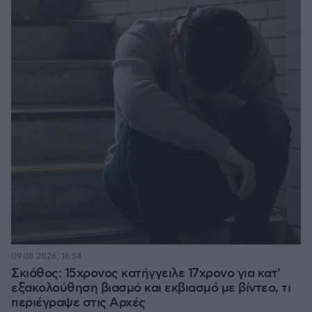
09.08.2026, 16:54
Σκιάθος: 15χρονος κατήγγειλε 17χρονο για κατ'
εξακολούθηση βιασμό και εκβιασμό με βίντεο, τι
περιέγραψε στις Αρχές