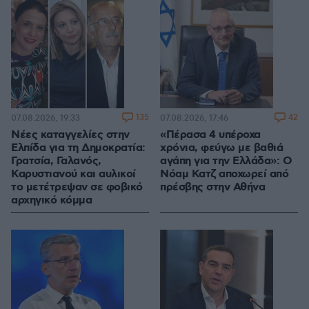
135
42
07.08.2026, 19:33
07.08.2026, 17:46
Νέες καταγγελίες στην
«Πέρασα 4 υπέροχα
Ελπίδα για τη Δημοκρατία:
χρόνια, φεύγω με βαθιά
Γρατσία, Γαλανός,
αγάπη για την Ελλάδα»: Ο
Καρυστιανού και αυλικοί
Νόαμ Κατζ αποχωρεί από
το μετέτρεψαν σε φοβικό
πρέσβης στην Αθήνα
αρχηγικό κόμμα