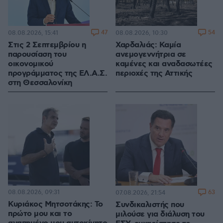
47
54
08.08.2026, 15:41
08.08.2026, 10:30
Στις 2 Σεπτεμβρίου η
Χαρδαλιάς: Καμία
παρουσίαση του
ανεμογεννήτρια σε
οικονομικού
καμένες και αναδασωτέες
προγράμματος της ΕΛ.Α.Σ.
περιοχές της Αττικής
στη Θεσσαλονίκη
08.08.2026, 09:31
63
07.08.2026, 21:54
Κυριάκος Μητσοτάκης: Το
Συνδικαλιστής που
πρώτο μου και το
μιλούσε για διάλυση του