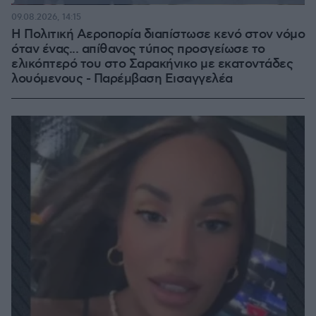
Loaded
:
100.00%
09.08.2026, 14:15
Η Πολιτική Αεροπορία διαπίστωσε κενό στον νόμο
όταν ένας... απίθανος τύπος προσγείωσε το
ελικόπτερό του στο Σαρακήνικο με εκατοντάδες
λουόμενους - Παρέμβαση Εισαγγελέα