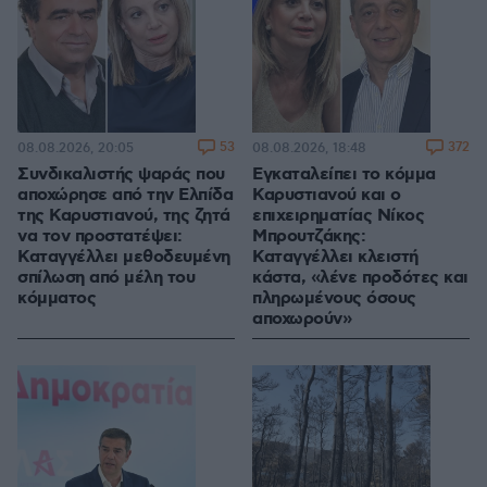
53
372
08.08.2026, 20:05
08.08.2026, 18:48
Συνδικαλιστής ψαράς που
Εγκαταλείπει το κόμμα
αποχώρησε από την Ελπίδα
Καρυστιανού και ο
της Καρυστιανού, της ζητά
επιχειρηματίας Νίκος
να τον προστατέψει:
Μπρουτζάκης:
Καταγγέλλει μεθοδευμένη
Καταγγέλλει κλειστή
σπίλωση από μέλη του
κάστα, «λένε προδότες και
κόμματος
πληρωμένους όσους
αποχωρούν»