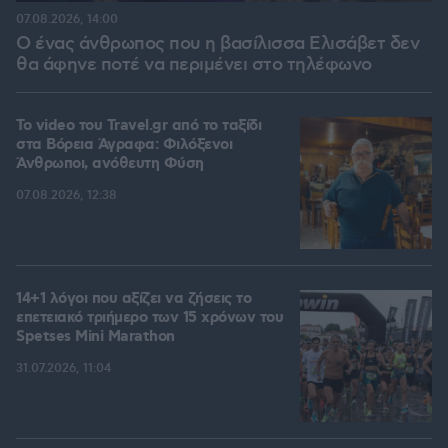
07.08.2026, 14:00
Ο ένας άνθρωπος που η βασίλισσα Ελισάβετ δεν
θα άφηνε ποτέ να περιμένει στο τηλέφωνο
To video του Travel.gr από το ταξίδι
στα Βόρεια Άγραφα: Φιλόξενοι
Άνθρωποι, ανόθευτη Φύση
07.08.2026, 12:38
14+1 λόγοι που αξίζει να ζήσεις το
επετειακό τριήμερο των 15 χρόνων του
Spetses Mini Marathon
31.07.2026, 11:04