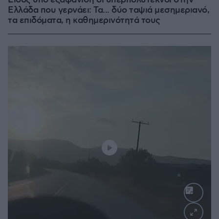
Είδος υπό εξαφάνιση οι υπερπολύτεκνοι στην
Ελλάδα που γερνάει: Τα... δύο ταψιά μεσημεριανό,
τα επιδόματα, η καθημερινότητά τους