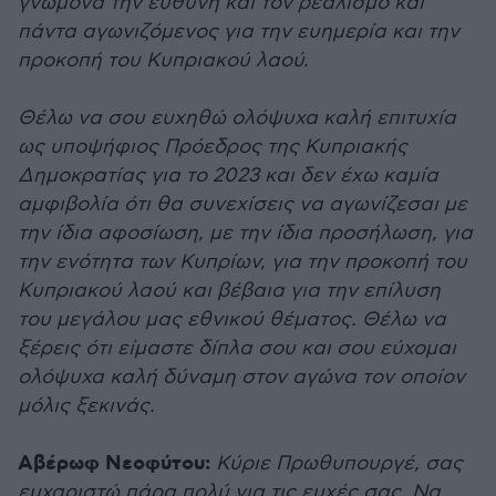
γνώμονα την ευθύνη και τον ρεαλισμό και
πάντα αγωνιζόμενος για την ευημερία και την
προκοπή του Κυπριακού λαού.
Θέλω να σου ευχηθώ ολόψυχα καλή επιτυχία
ως υποψήφιος Πρόεδρος της Κυπριακής
Δημοκρατίας για το 2023 και δεν έχω καμία
αμφιβολία ότι θα συνεχίσεις να αγωνίζεσαι με
την ίδια αφοσίωση, με την ίδια προσήλωση, για
την ενότητα των Κυπρίων, για την προκοπή του
Κυπριακού λαού και βέβαια για την επίλυση
του μεγάλου μας εθνικού θέματος. Θέλω να
ξέρεις ότι είμαστε δίπλα σου και σου εύχομαι
ολόψυχα καλή δύναμη στον αγώνα τον οποίον
μόλις ξεκινάς.
Αβέρωφ Νεοφύτου:
Κύριε Πρωθυπουργέ, σας
ευχαριστώ πάρα πολύ για τις ευχές σας. Να