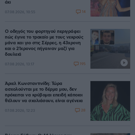
όχι
14
07.08.2026, 10:55
Ο οδηγός του φορτηγού περιγράφει
πώς έγινε το τροχαίο με τους νεκρούς
μάνα και γιο στις Σέρρες, η 43χρονη
και ο 21χρονος πήγαιναν μαζί για
δουλειά
195
07.08.2026, 13:17
Άριελ Κωνσταντινίδη: Τώρα
ασχολούνται με το δέρμα μου, δεν
πρόκειται να κρύβομαι επειδή κάποιοι
θέλουν να σχολιάσουν, είναι αγένεια
28
07.08.2026, 12:23