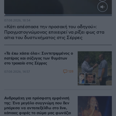
Loaded
:
100.00%
07.08.2026, 18:54
«Κάτι απέσπασε την προσοχή του οδηγού»:
Πραγματογνώμονας επιχειρεί να ρίξει φως στα
αίτια του δυστυχήματος στις Σέρρες
«Τα έχω χάσει όλα»: Συντετριμμένος ο
πατέρας και σύζυγος των θυμάτων
στο τροχαίο στις Σέρρες
128
07.08.2026, 14:57
Ανδρομάχη για πρόσφατη εμφάνισή
της: Ένα μεγάλο συγγνώμη που δεν
μπόρεσα να ανταπεξέλθω στο live,
κάποιες φορές το σώμα μας φωνάζει