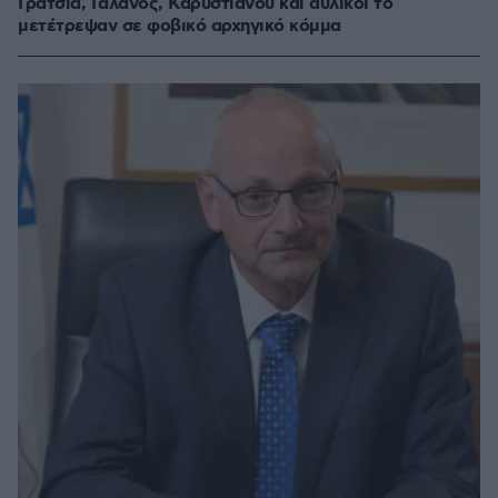
Γρατσία, Γαλανός, Καρυστιανού και αυλικοί το
μετέτρεψαν σε φοβικό αρχηγικό κόμμα