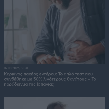
07.08.2026, 18:31
Καρκίνος παχέος εντέρου: Το απλό τεστ που
συνδέθηκε με 50% λιγότερους θανάτους – Το
παράδειγμα της Ισπανίας