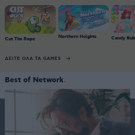
Northern Heights
Candy Bub
Cut The Rope
ΔΕΙΤΕ ΟΛΑ ΤΑ GAMES
Best of Network