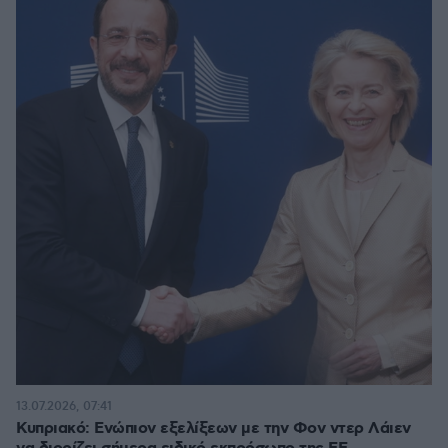
13.07.2026, 07:41
Κυπριακό: Ενώπιον εξελίξεων με την Φον ντερ Λάιεν