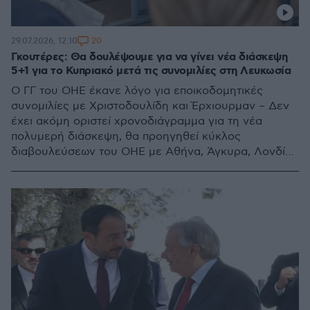
20
29.07.2026, 12:10
Γκουτέρες: Θα δουλέψουμε για να γίνει νέα διάσκεψη
5+1 για το Κυπριακό μετά τις συνομιλίες στη Λευκωσία
Ο ΓΓ του ΟΗΕ έκανε λόγο για εποικοδομητικές
συνομιλίες με Χριστοδουλίδη και Έρχιουρμαν – Δεν
έχει ακόμη οριστεί χρονοδιάγραμμα για τη νέα
πολυμερή διάσκεψη, θα προηγηθεί κύκλος
διαβουλεύσεων του ΟΗΕ με Αθήνα, Άγκυρα, Λονδίνο
και τις δύο πλευρές στην Κύπρο