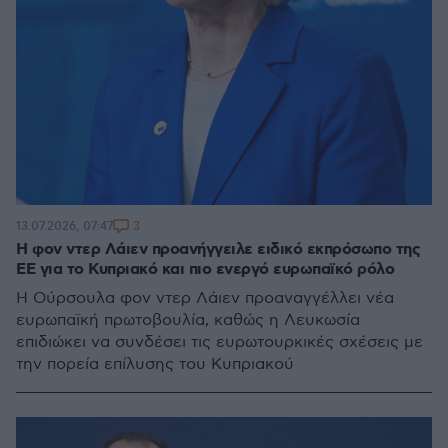
3
13.07.2026, 07:47
Η φον ντερ Λάιεν προανήγγειλε ειδικό εκπρόσωπο της
ΕΕ για το Κυπριακό και πιο ενεργό ευρωπαϊκό ρόλο
Η Ούρσουλα φον ντερ Λάιεν προαναγγέλλει νέα
ευρωπαϊκή πρωτοβουλία, καθώς η Λευκωσία
επιδιώκει να συνδέσει τις ευρωτουρκικές σχέσεις με
την πορεία επίλυσης του Κυπριακού