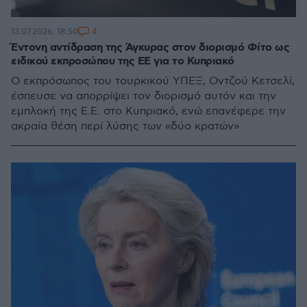
4
13.07.2026, 18:50
Έντονη αντίδραση της Άγκυρας στον διορισμό Φίτο ως
ειδικού εκπροσώπου της ΕΕ για το Κυπριακό
Ο εκπρόσωπος του τουρκικού ΥΠΕΞ, Οντζού Κετσελί,
έσπευσε να απορρίψει τον διορισμό αυτόν και την
εμπλοκή της Ε.Ε. στο Κυπριακό, ενώ επανέφερε την
ακραία θέση περί λύσης των «δύο κρατών»