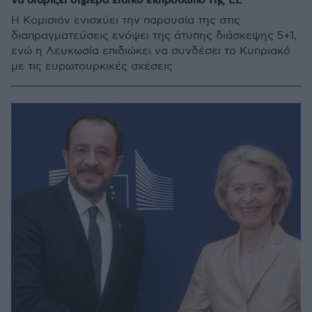
να διορίζει σήμερα ειδικό εκπρόσωπο της ΕΕ
Η Κομισιόν ενισχύει την παρουσία της στις
διαπραγματεύσεις ενόψει της άτυπης διάσκεψης 5+1,
ενώ η Λευκωσία επιδιώκει να συνδέσει το Κυπριακό
με τις ευρωτουρκικές σχέσεις