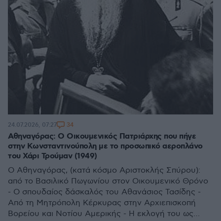
34
24.07.2026, 07:27
Αθηναγόρας: Ο Οικουμενικός Πατριάρχης που πήγε
στην Κωνσταντινούπολη με το προσωπικό αεροπλάνο
του Χάρι Τρούμαν (1949)
Ο Αθηναγόρας, (κατά κόσμο Αριστοκλής Σπύρου):
από το Βασιλικό Πωγωνίου στον Οικουμενικό Θρόνο
- Ο σπουδαίος δάσκαλός του Αθανάσιος Τασίδης -
Από τη Μητρόπολη Κέρκυρας στην Αρχιεπισκοπή
Βορείου και Νοτίου Αμερικής - Η εκλογή του ως