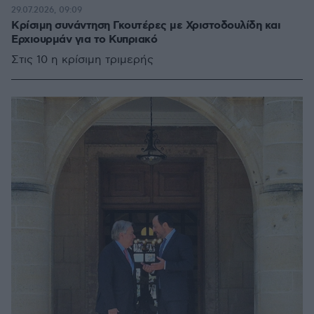
29.07.2026, 09:09
Κρίσιμη συνάντηση Γκουτέρες με Χριστοδουλίδη και
Ερχιουρμάν για το Κυπριακό
Στις 10 η κρίσιμη τριμερής