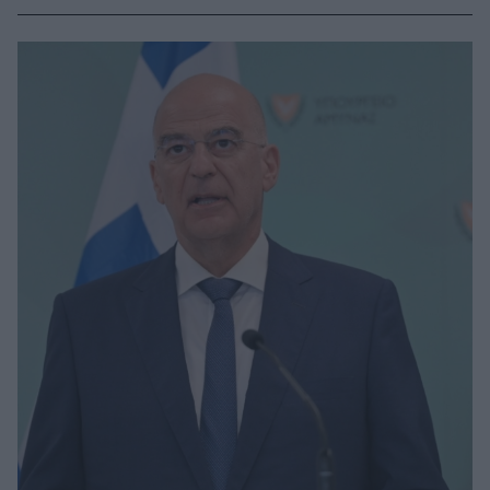
Οικουμενικού Πατριάρχη και η παρέμβαση του Χάρι
Τρούμαν προς την Τουρκία - Το σημαντικό
εκκλησιαστικό έργο του Αθηναγόρα