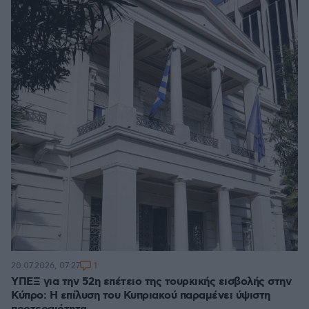
1
20.07.2026, 07:27
ΥΠΕΞ για την 52η επέτειο της τουρκικής εισβολής στην
Κύπρο: Η επίλυση του Κυπριακού παραμένει ύψιστη