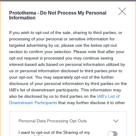
Protothema -
Do Not Process My Personal
Best of Network
Information
If you wish to opt-out of the sale, sharing to third parties, or
processing of your personal or sensitive information for
targeted advertising by us, please use the below opt-out
section to confirm your selection. Please note that after your
opt-out request is processed you may continue seeing
interest-based ads based on personal information utilized by
us or personal information disclosed to third parties prior to
your opt-out. You may separately opt-out of the further
disclosure of your personal information by third parties on the
IAB’s list of downstream participants. This information may
also be disclosed by us to third parties on the
IAB’s List of
Downstream Participants
that may further disclose it to other
third parties.
Please note that this website/app uses one or more Google
Personal Data Processing Opt Outs
services and may gather and store information including but
not limited to your visit or usage behaviour. You may click to
I want to opt-out of the Sharing of my