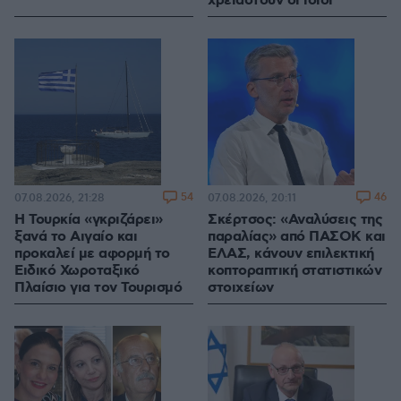
χρειαστούν οι ίδιοι
54
46
07.08.2026, 21:28
07.08.2026, 20:11
Η Τουρκία «γκριζάρει»
Σκέρτσος: «Αναλύσεις της
ξανά το Αιγαίο και
παραλίας» από ΠΑΣΟΚ και
προκαλεί με αφορμή το
ΕΛΑΣ, κάνουν επιλεκτική
Ειδικό Χωροταξικό
κοπτοραπτική στατιστικών
Πλαίσιο για τον Τουρισμό
στοιχείων