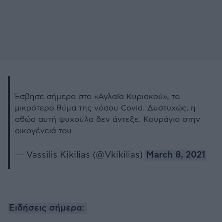
Έσβησε σήμερα στο «Αγλαΐα Κυριακού», το
μικρότερο θύμα της νόσου Covid. Δυστυχώς, η
αθώα αυτή ψυχούλα δεν άντεξε. Κουράγιο στην
οικογένειά του.
— Vassilis Kikilias (@Vkikilias)
March 8, 2021
Ειδήσεις σήμερα: