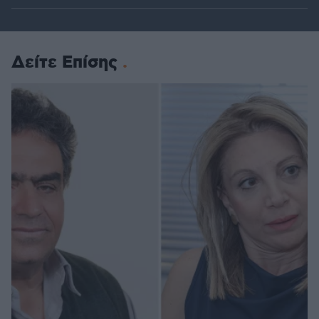
Δείτε Επίσης