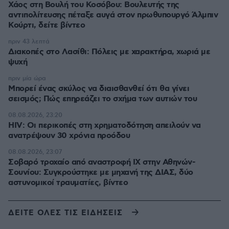
Χάος στη Βουλή του Κοσόβου: Βουλευτής της
αντιπολίτευσης πέταξε αυγά στον πρωθυπουργό Άλμπιν
Κούρτι, δείτε βίντεο
πριν 43 λεπτά
Διακοπές στο Λασίθι: Πόλεις με χαρακτήρα, χωριά με
ψυχή
πριν μία ώρα
Μπορεί ένας σκύλος να διαισθανθεί ότι θα γίνει
σεισμός; Πώς επηρεάζει το σχήμα των αυτιών του
08.08.2026, 23:20
HIV: Οι περικοπές στη χρηματοδότηση απειλούν να
ανατρέψουν 30 χρόνια προόδου
08.08.2026, 23:07
Σοβαρό τροχαίο από αναστροφή ΙΧ στην Αθηνών-
Σουνίου: Συγκρούστηκε με μηχανή της ΔΙΑΣ, δύο
αστυνομικοί τραυματίες, βίντεο
ΔΕΙΤΕ ΟΛΕΣ ΤΙΣ ΕΙΔΗΣΕΙΣ