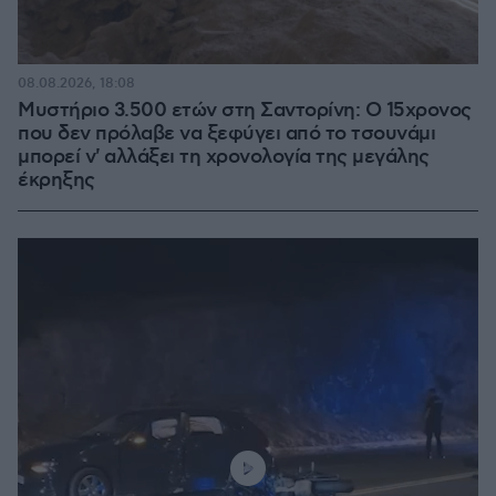
08.08.2026, 18:08
Μυστήριο 3.500 ετών στη Σαντορίνη: Ο 15χρονος
που δεν πρόλαβε να ξεφύγει από το τσουνάμι
μπορεί ν' αλλάξει τη χρονολογία της μεγάλης
έκρηξης