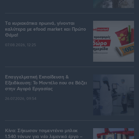
Tα κυριακάτικα πρωινά, γίνονται
καλύτερα με efood market και Πρώτο
Θέμα!
07.08.2026, 12:25
Επαγγελματική Εκπαίδευση &
Εξειδίκευση: Το Mοντέλο που σε Bάζει
στην Aγορά Eργασίας
26.07.2026, 09:54
Κίνα: Σήκωσαν τσιμεντένιο μπλοκ
1.540 τόνων για νέο λιμενικό έργο –