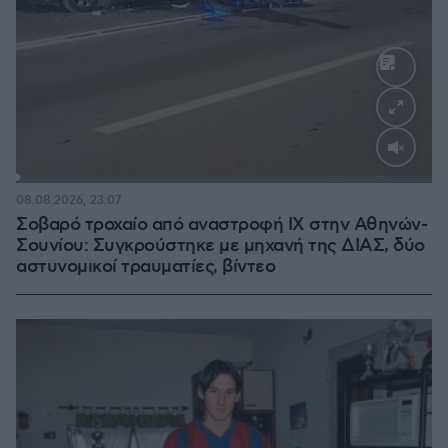
Loaded
:
100.00%
08.08.2026, 23:07
Σοβαρό τροχαίο από αναστροφή ΙΧ στην Αθηνών-
Σουνίου: Συγκρούστηκε με μηχανή της ΔΙΑΣ, δύο
αστυνομικοί τραυματίες, βίντεο