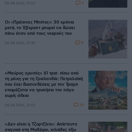
4
08.08.2026, 15:02
Οι «Πράσινες Μπότες»: 30 χρόνια
μετά, το Έβερεστ μπορεί να δώσει
πίσω έναν από τους νεκρούς του
8
08.08.2026, 21:49
«Μαύρος χρυσός» $1 τρισ. πίσω από
τη μάχη για τη Γροιλανδία: Πετρελαϊκή
που έχει διασυνδέσεις με τον Τραμπ
ετοιμάζεται να τρυπήσει τον πάγο
χωρίς άδεια
26
08.08.2026, 21:02
«Δεν είναι η Τζορτζίνα»: Απίστευτο
σκηνικό στη Μαδέιρα, χιλιάδες έξω