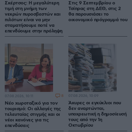
Σκέρτσος: Η μεγαλύτερη
Στις 9 Σεπτεμβρίου ο
τιμή στη μνήμη των
Τσίπρας στη ΔΕΘ, στις 2
νεκρών πυροσβεστών και
θα παρουσιάσει το
πιλότων είναι να μην
οικονομικό πρόγραμμά του
σταματήσουμε ποτέ να
επενδύουμε στην πρόληψη
8
07.08.2026, 10:09
07.08.2026, 10:11
Άκυρες οι εγκύκλιοι που
Νέο χωροταξικό για τον
δεν αναρτώνται,
τουρισμό: Οι αλλαγές της
υποχρεωτική η δημοσίευσή
τελευταίας στιγμής και οι
τους από την 1η
νέοι κανόνες για τις
Οκτωβρίου
επενδύσεις