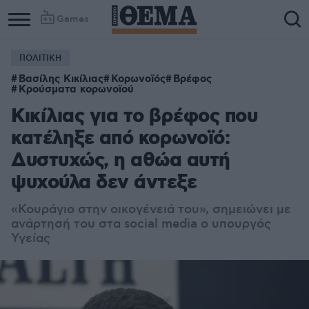
Games
ΠΟΛΙΤΙΚΗ
Βασίλης Κικίλιας
Κορωνοϊός
Βρέφος
Κρούσματα κορωνοϊού
Κικίλιας για το βρέφος που
κατέληξε από κορωνοϊό:
Δυστυχώς, η αθώα αυτή
ψυχούλα δεν άντεξε
«Κουράγιο στην οικογένειά του», σημειώνει με
ανάρτησή του στα social media ο υπουργός
Υγείας