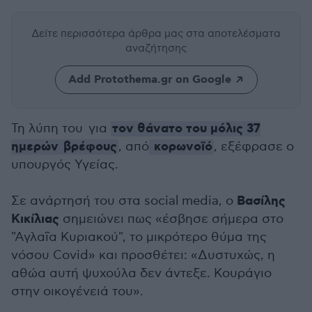
Δείτε περισσότερα άρθρα μας
στα αποτελέσματα
αναζήτησης
Add Protothema.gr on Google
τον θάνατο του μόλις 37
Τη λύπη του για
ημερών
βρέφους
κορωνοϊό
, από
, εξέφρασε ο
υπουργός Υγείας.
Βασίλης
Σε ανάρτησή του στα social media, ο
Κικίλιας
σημειώνει πως «έσβησε σήμερα στο
"Αγλαΐα Κυριακού", το μικρότερο θύμα της
νόσου Covid» και προσθέτει: «Δυστυχώς, η
αθώα αυτή ψυχούλα δεν άντεξε. Κουράγιο
στην οικογένειά του».