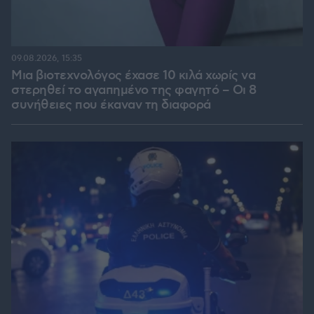
09.08.2026, 15:35
Μια βιοτεχνολόγος έχασε 10 κιλά χωρίς να
στερηθεί το αγαπημένο της φαγητό – Οι 8
συνήθειες που έκαναν τη διαφορά