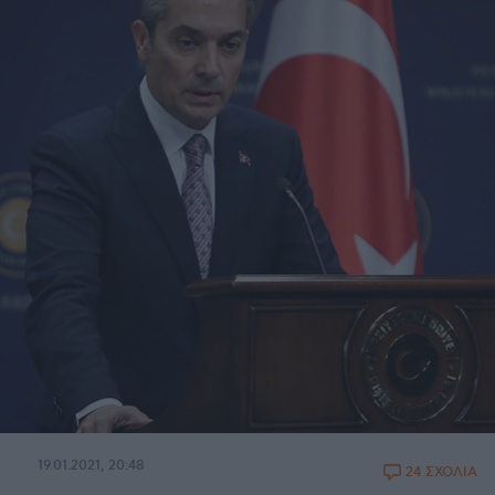
19.01.2021, 20:48
24 ΣΧΟΛΙΑ