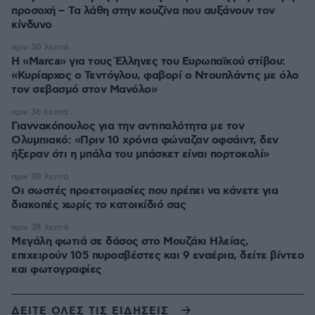
προσοχή – Τα λάθη στην κουζίνα που αυξάνουν τον
κίνδυνο
πριν 30 λεπτά
Η «Marca» για τους Έλληνες του Ευρωπαϊκού στίβου:
«Κυρίαρχος ο Τεντόγλου, φαβορί ο Ντουπλάντις με όλο
τον σεβασμό στον Μανόλο»
πριν 36 λεπτά
Γιαννακόπουλος για την αντιπαλότητα με τον
Ολυμπιακό: «Πριν 10 χρόνια φώναζαν οφσάιντ, δεν
ήξεραν ότι η μπάλα του μπάσκετ είναι πορτοκαλί»
πριν 38 λεπτά
Οι σωστές προετοιμασίες που πρέπει να κάνετε για
διακοπές χωρίς το κατοικίδιό σας
πριν 38 λεπτά
Μεγάλη φωτιά σε δάσος στο Μουζάκι Ηλείας,
επιχειρούν 105 πυροσβέστες και 9 εναέρια, δείτε βίντεο
και φωτογραφίες
ΔΕΙΤΕ ΟΛΕΣ ΤΙΣ ΕΙΔΗΣΕΙΣ