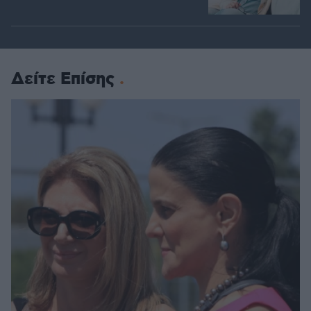
Δείτε Επίσης