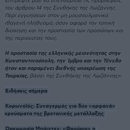
Επιτρέψτε μου να υπενθυμίσω τις προβλέψεις
του άρθρου 14 της Συνθήκης της Λωζάννης.
Περί εγγυήσεων στον μη μουσουλμανικό
ιθαγενή πληθυσμό, όσον αφορά την τοπική
διοίκηση και την προστασία των προσώπων και
της περιουσίας τους.
Η προστασία της ελληνικής μειονότητας στην
Κωνσταντινούπολη, την Ίμβρο και την Τένεδο
ήταν και παραμένει διεθνής υποχρέωση της
Τουρκίας,
βάσει της Συνθήκης της Λωζάννης».
Ειδήσεις σήμερα
Κορωνοϊός: Συναγερμός για δύο «ορφανά»
κρούσματα της βρετανικής μετάλλαξης
Ορκωμοσία Μπάιντεν: «Φρούριο» η