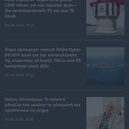
Κίνα: Σήκωσαν τσιμεντένιο μπλοκ
1.540 τόνων για νέο λιμενικό έργο –
Θα κατασκευαστούν 75 για έως 72
πλοία
08.08.2026, 21:24
Χώρα προσφέρει «χρυσά διαβατήρια»
80.000 ευρώ για την καταπολέμηση
της κλιματικής αλλαγής: Πάνω από 85
προορισμοί χωρίς βίζα
08.08.2026, 21:23
Νόσος Αλτσχάιμερ: Το ταπεινό
μέταλλο που μειώνει τη φλεγμονή και
προστατεύει τη μνήμη
09.08.2026, 17:50