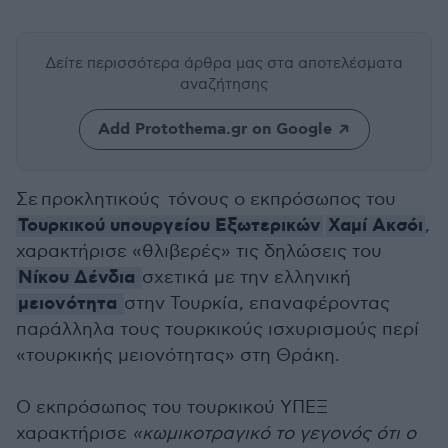
Δείτε περισσότερα άρθρα μας
στα αποτελέσματα
αναζήτησης
Add Protothema.gr on Google
Σε προκλητικούς τόνους ο εκπρόσωπος του
Τουρκικού υπουργείου Εξωτερικών
Χαμί Ακσόι
,
χαρακτήρισε «θλιβερές» τις δηλώσεις του
Νίκου Δένδια
σχετικά με την ελληνική
μειονότητα
στην Τουρκία, επαναφέροντας
παράλληλα τους τουρκικούς ισχυρισμούς περί
«τουρκικής μειονότητας» στη Θράκη.
Ο εκπρόσωπος του τουρκικού ΥΠΕΞ
χαρακτήρισε
«κωμικοτραγικό το γεγονός ότι ο