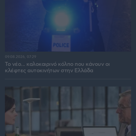
09.08.2026, 07:29
Το νέο... καλοκαιρινό κόλπο που κάνουν οι
κλέφτες αυτοκινήτων στην Ελλάδα