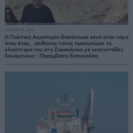
Loaded
:
100.00%
09.08.2026, 14:15
Η Πολιτική Αεροπορία διαπίστωσε κενό στον νόμο
όταν ένας... απίθανος τύπος προσγείωσε το
ελικόπτερό του στο Σαρακήνικο με εκατοντάδες
λουόμενους - Παρέμβαση Εισαγγελέα