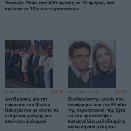
Τουρνάς: Πάνω από 400 φωτιές σε 10 ημέρες, από
αμέλεια το 90% των περιστατικών
119
53
09.08.2026, 10:07
08.08.2026, 20:05
Αντιδράσεις για την
Συνδικαλιστής ψαράς που
εμφάνιση του Φειδία
αποχώρησε από την Ελπίδα
Παναγιώτου με σορτς σε
της Καρυστιανού, της ζητά
εκδήλωση μνήμης για
να τον προστατέψει:
Ισαάκ και Σολωμού
Καταγγέλλει μεθοδευμένη
σπίλωση από μέλη του