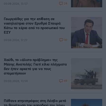
24
09.08.2026, 15:57
Γεωργιάδης για την επίθεση σε
νοσηλεύτρια στον Ερυθρό Σταυρό:
Κάτω τα χέρια από το προσωπικό του
ΕΣΥ
10
09.08.2026, 17:27
Χούθι, το «άλυτο πρόβλημα» της
Μέσης Ανατολής: Γιατί χίλια πλήγματα
δεν ήταν αρκετά για να τους
σταματήσουν
69
09.08.2026, 13:59
Πέθανε κτηνοτρόφος στη Λέσβο μετά
τη θανάτωση του κοπαδιού του λόγω