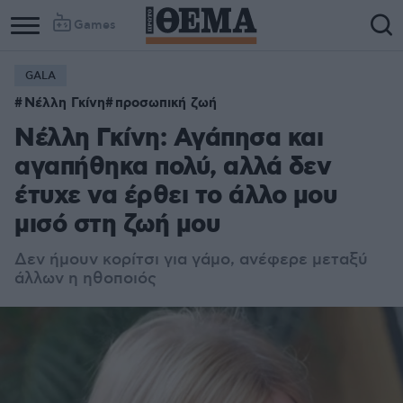
Games
GALA
Νέλλη Γκίνη
προσωπική ζωή
Νέλλη Γκίνη: Αγάπησα και
αγαπήθηκα πολύ, αλλά δεν
έτυχε να έρθει το άλλο μου
μισό στη ζωή μου
Δεν ήμουν κορίτσι για γάμο, ανέφερε μεταξύ
άλλων η ηθοποιός