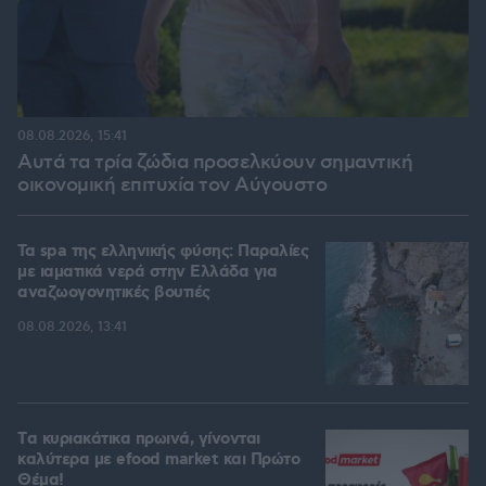
08.08.2026, 15:41
Αυτά τα τρία ζώδια προσελκύουν σημαντική
οικονομική επιτυχία τον Αύγουστο
Τα spa της ελληνικής φύσης: Παραλίες
με ιαματικά νερά στην Ελλάδα για
αναζωογονητικές βουτιές
08.08.2026, 13:41
Tα κυριακάτικα πρωινά, γίνονται
καλύτερα με efood market και Πρώτο
Θέμα!