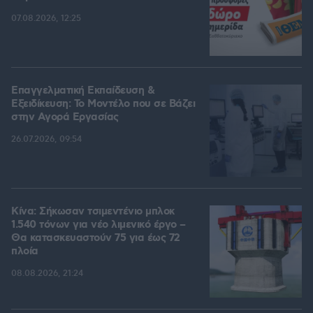
07.08.2026, 12:25
Επαγγελματική Εκπαίδευση &
Εξειδίκευση: Το Mοντέλο που σε Bάζει
στην Aγορά Eργασίας
26.07.2026, 09:54
Κίνα: Σήκωσαν τσιμεντένιο μπλοκ
1.540 τόνων για νέο λιμενικό έργο –
Θα κατασκευαστούν 75 για έως 72
πλοία
08.08.2026, 21:24