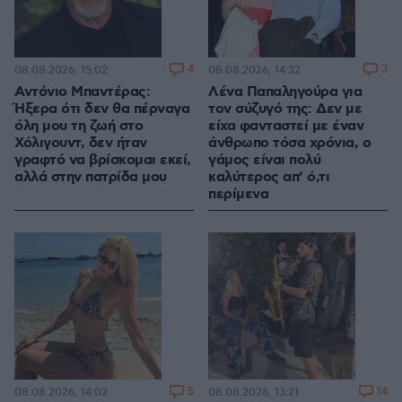
4
3
08.08.2026, 15:02
08.08.2026, 14:32
Αντόνιο Μπαντέρας:
Λένα Παπαληγούρα για
Ήξερα ότι δεν θα πέρναγα
τον σύζυγό της: Δεν με
όλη μου τη ζωή στο
είχα φανταστεί με έναν
Χόλιγουντ, δεν ήταν
άνθρωπο τόσα χρόνια, ο
γραφτό να βρίσκομαι εκεί,
γάμος είναι πολύ
αλλά στην πατρίδα μου
καλύτερος απ’ ό,τι
περίμενα
5
14
08.08.2026, 14:02
08.08.2026, 13:21