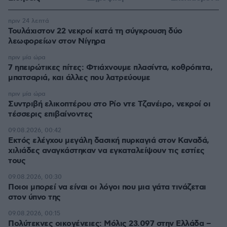
πριν 24 λεπτά
Τουλάχιστον 22 νεκροί κατά τη σύγκρουση δύο
λεωφορείων στον Νίγηρα
πριν μία ώρα
7 ηπειρώτικες πίτες: Φτιάχνουμε πλασίντα, κοθρόπιτα,
μπατσαριά, και άλλες που λατρεύουμε
πριν μία ώρα
Συντριβή ελικοπτέρου στο Ρίο ντε Τζανέιρο, νεκροί οι
τέσσερις επιβαίνοντες
09.08.2026, 00:42
Εκτός ελέγχου μεγάλη δασική πυρκαγιά στον Καναδά,
χιλιάδες αναγκάστηκαν να εγκαταλείψουν τις εστίες
τους
09.08.2026, 00:30
Ποιοι μπορεί να είναι οι λόγοι που μια γάτα τινάζεται
στον ύπνο της
09.08.2026, 00:15
Πολύτεκνες οικογένειες: Μόλις 23.097 στην Ελλάδα –