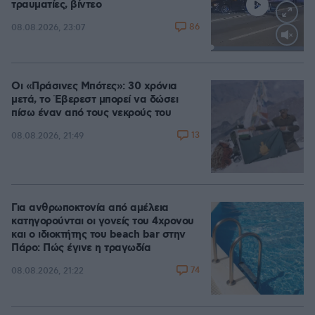
τραυματίες, βίντεο
86
08.08.2026, 23:07
Loaded
:
100.00%
Οι «Πράσινες Μπότες»: 30 χρόνια
μετά, το Έβερεστ μπορεί να δώσει
πίσω έναν από τους νεκρούς του
13
08.08.2026, 21:49
Για ανθρωποκτονία από αμέλεια
κατηγορούνται οι γονείς του 4χρονου
και ο ιδιοκτήτης του beach bar στην
Πάρο: Πώς έγινε η τραγωδία
74
08.08.2026, 21:22