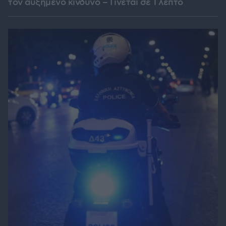
τον αυξημένο κίνδυνο – Γίνεται σε 1 λεπτό