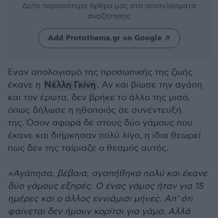
Δείτε περισσότερα άρθρα μας
στα αποτελέσματα
αναζήτησης
Add Protothema.gr on Google
Έναν απολογισμό της προσωπικής της ζωής
έκανε η
Νέλλη Γκίνη
. Αν και βίωσε την αγάπη
και τον έρωτα, δεν βρήκε το άλλο της μισό,
όπως δήλωσε η ηθοποιός σε συνέντευξή
της. Όσον αφορά δε στους δύο γάμους που
έκανε και διήρκησαν πολύ λίγο, η ίδια θεωρεί
πως δεν της ταίριαζε ο θεσμός αυτός.
«Αγάπησα, βέβαια, αγαπήθηκα πολύ και έκανε
δύο γάμους εξπρές. Ο ένας γάμος ήταν για 15
ημέρες και ο άλλος εννιάμισι μήνες. Απ’ ότι
φαίνεται δεν ήμουν κορίτσι για γάμο. Αλλά