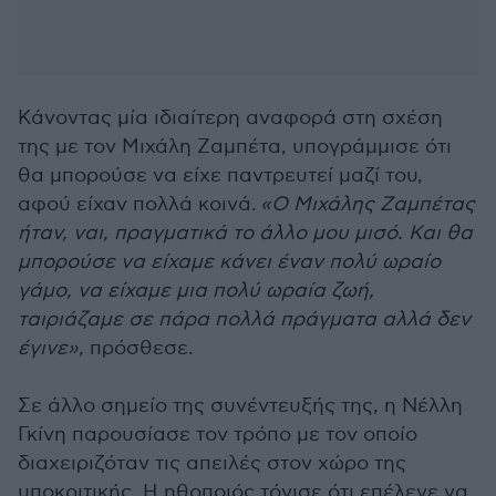
Κάνοντας μία ιδιαίτερη αναφορά στη σχέση
της με τον Μιχάλη Ζαμπέτα, υπογράμμισε ότι
θα μπορούσε να είχε παντρευτεί μαζί του,
αφού είχαν πολλά κοινά.
«Ο Μιχάλης Ζαμπέτας
ήταν, ναι, πραγματικά το άλλο μου μισό. Και θα
μπορούσε να είχαμε κάνει έναν πολύ ωραίο
γάμο, να είχαμε μια πολύ ωραία ζωή,
ταιριάζαμε σε πάρα πολλά πράγματα αλλά δεν
έγινε»
, πρόσθεσε.
Σε άλλο σημείο της συνέντευξής της, η Νέλλη
Γκίνη παρουσίασε τον τρόπο με τον οποίο
διαχειριζόταν τις απειλές στον χώρο της
υποκριτικής. Η ηθοποιός τόνισε ότι επέλεγε να