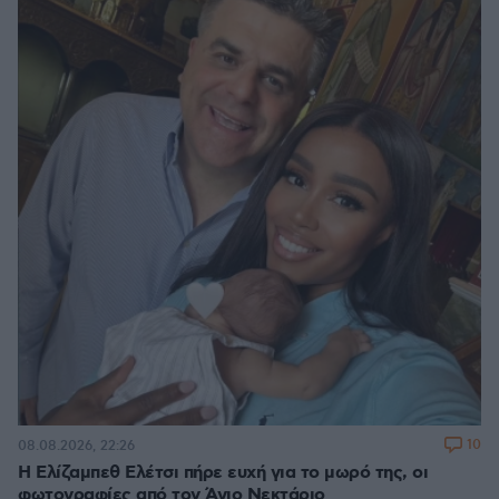
10
08.08.2026, 22:26
Η Ελίζαμπεθ Ελέτσι πήρε ευχή για το μωρό της, οι
φωτογραφίες από τον Άγιο Νεκτάριο