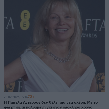
1
25.02.2026, 19:16
Η Πάμελα Άντερσον δεν θέλει μια νέα σχέση: Με το
φλερτ είμαι καλυμμένη για έναν ολόκληρο χρόνο,