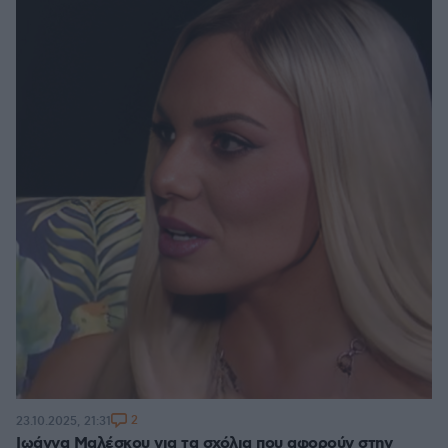
2
23.10.2025, 21:31
Ιωάννα Μαλέσκου για τα σχόλια που αφορούν στην