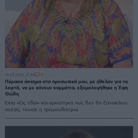
8
10.07.2026, 17:34
Πέρασα άσχημα στα προσωπικά μου, με ήθελαν για τα
λεφτά, να με κάνουν κομμάτια, εξομολογήθηκε η Έφη
Θώδη
Είπα «Ως εδώ» και ορκίστηκα πως δεν θα ξανακάνω
σχέση, τόνισε η τραγουδίστρια