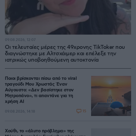
09.08.2026, 12:07
Οι τελευταίες μέρες της 49χρονης TikToker που
διαγνώστηκε με Αλτσχάιμερ και επέλεξε την
ιατρικώς υποβοηθούμενη αυτοκτονία
Ποιοι βρίσκονται πίσω από το viral
τραγούδι Μου Χρωστάς Έναν
Αύγουστο: «Δεν βασίστηκε στον
Μητροπάνο», τι απαντάνε για τη
χρήση AI
15
09.08.2026, 14:18
Χούθι, το «άλυτο πρόβλημα» της