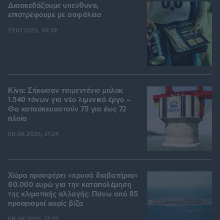
Διασκεδάζουμε υπεύθυνα,
επιστρέφουμε με ασφάλεια
29.07.2026, 09:39
Κίνα: Σήκωσαν τσιμεντένιο μπλοκ
1.540 τόνων για νέο λιμενικό έργο –
Θα κατασκευαστούν 75 για έως 72
πλοία
08.08.2026, 21:24
Χώρα προσφέρει «χρυσά διαβατήρια»
80.000 ευρώ για την καταπολέμηση
της κλιματικής αλλαγής: Πάνω από 85
προορισμοί χωρίς βίζα
08.08.2026, 21:23