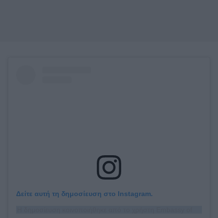
Δείτε αυτή τη δημοσίευση στο Instagram.
Η δημοσίευση κοινοποιήθηκε από το χρήστη Embassy of Japan in Greece (@japan_in_greece)