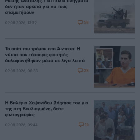
Μέσης Ανατολής: Γιατί χίλια πλήγματα
δεν ήταν αρκετά για να τους
σταματήσουν
58
09.08.2026, 13:59
Το σπίτι του τρόμου στο Άινταχο: Η
νύχτα που τέσσερις φοιτητές
δολοφονήθηκαν μέσα σε λίγα λεπτά
28
09.08.2026, 08:33
Η Βαλέρια Χοψονίδου βάφτισε τον γιο
της στη Βουλιαγμένη, δείτε
φωτογραφίες
16
09.08.2026, 09:44