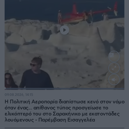
Loaded
:
100.00%
09.08.2026, 14:15
Η Πολιτική Αεροπορία διαπίστωσε κενό στον νόμο
όταν ένας... απίθανος τύπος προσγείωσε το
ελικόπτερό του στο Σαρακήνικο με εκατοντάδες
λουόμενους - Παρέμβαση Εισαγγελέα