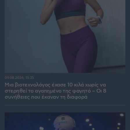
09.08.2026, 15:35
Μια βιοτεχνολόγος έχασε 10 κιλά χωρίς να
στερηθεί το αγαπημένο της φαγητό – Οι 8
συνήθειες που έκαναν τη διαφορά