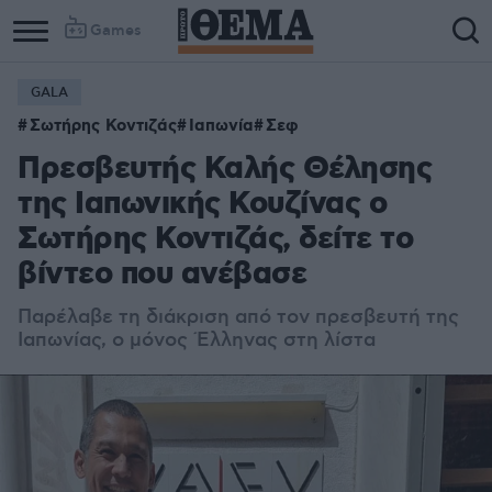
Games
GALA
Σωτήρης Κοντιζάς
Ιαπωνία
Σεφ
Πρεσβευτής Καλής Θέλησης
της Ιαπωνικής Κουζίνας ο
Σωτήρης Κοντιζάς, δείτε το
βίντεο που ανέβασε
Παρέλαβε τη διάκριση από τον πρεσβευτή της
Ιαπωνίας, ο μόνος Έλληνας στη λίστα