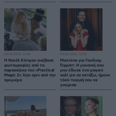
09.08.2026, 12:46
09.08.2026, 12:08
Η Νικόλ Κίντμαν ανέβασε
Μαντόνα για Γουίλιαμ
φωτογραφίες από τα
Όρμπιτ: Η μουσική σου
παρασκήνια του «Practical
μου έδωσε ένα μαγικό
Magic 2» λίγο πριν από την
χαλί για να πετάξω, ήμουν
πρεμιέρα
τόσο τυχερή που σε
γνώρισα