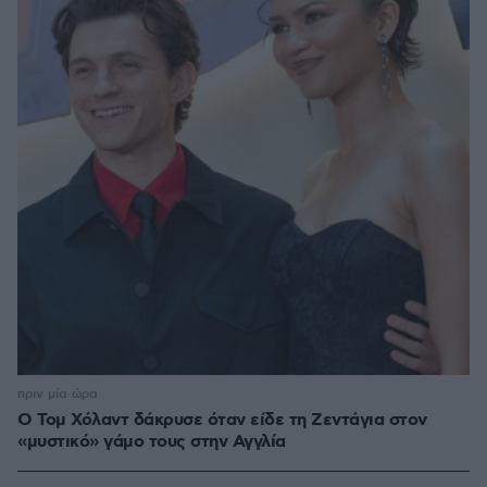
πριν μία ώρα
Ο Τομ Χόλαντ δάκρυσε όταν είδε τη Ζεντάγια στον
«μυστικό» γάμο τους στην Αγγλία