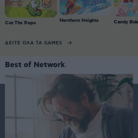
Northern Heights
Candy Bub
Cut The Rope
ΔΕΙΤΕ ΟΛΑ ΤΑ GAMES
Best of Network