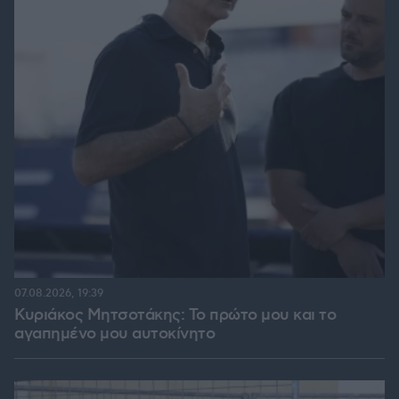
07.08.2026, 19:39
Κυριάκος Μητσοτάκης: Το πρώτο μου και το
αγαπημένο μου αυτοκίνητο