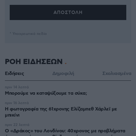
* Υποχρεωτικά πεδία
ΡΟΗ ΕΙΔΗΣΕΩΝ
Ειδήσεις
Δημοφιλή
Σχολιασμένα
πριν 14 λεπτά
Μπορούμε να καταψύξουμε τα σύκα;
πριν 16 λεπτά
Η φωτογραφία της 61χρονης Ελίζαμπεθ Χάρλεϊ με
μπικίνι
πριν 22 λεπτά
Ο «Δράκος» του Λονδίνου: 40χρονος με προβλήματα