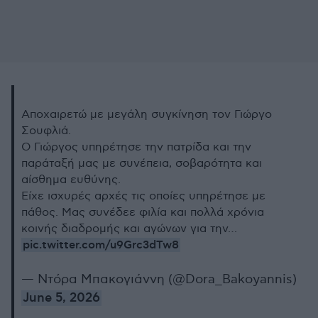
Αποχαιρετώ με μεγάλη συγκίνηση τον Γιώργο
Σουφλιά.
Ο Γιώργος υπηρέτησε την πατρίδα και την
παράταξή μας με συνέπεια, σοβαρότητα και
αίσθημα ευθύνης.
Είχε ισχυρές αρχές τις οποίες υπηρέτησε με
πάθος. Μας συνέδεε φιλία και πολλά χρόνια
κοινής διαδρομής και αγώνων για την…
pic.twitter.com/u9Grc3dTw8
— Ντόρα Μπακογιάννη (@Dora_Bakoyannis)
June 5, 2026