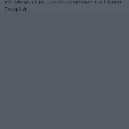
«Αποχαιρετώ με μεγάλη συγκίνηση τον Γιώργο
Σουφλιά.