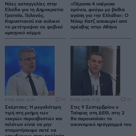
Νέες καταγγελίες στην
«Πέρασα 4 υπέροχα
Ελπίδα για τη Δημοκρατία:
χρόνια, φεύγω με βαθιά
Γρατσία, Γαλανός,
αγάπη για την Ελλάδα»: Ο
Καρυστιανού και αυλικοί
Νόαμ Κατζ αποχωρεί από
το μετέτρεψαν σε φοβικό
πρέσβης στην Αθήνα
αρχηγικό κόμμα
10
23
07.08.2026, 12:26
07.08.2026, 11:25
Σκέρτσος: Η μεγαλύτερη
Στις 9 Σεπτεμβρίου ο
τιμή στη μνήμη των
Τσίπρας στη ΔΕΘ, στις 2
νεκρών πυροσβεστών και
θα παρουσιάσει το
πιλότων είναι να μην
οικονομικό πρόγραμμά του
σταματήσουμε ποτέ να