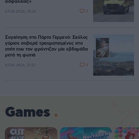
ασφάλειας»
3
07.08.2026, 10:26
Συγκίνηση στο Πόρτο Γερμενό: Σκύλος
γύρισε σοβαρά τραυματισμένος στο
σπίτι που τον φρόντιζαν μία εβδομάδα
μετά τη φωτιά
4
07.08.2026, 21:57
Games