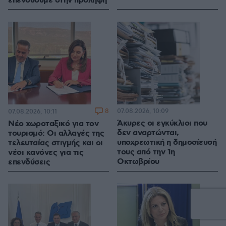
επενδύουμε στην πρόληψη
8
07.08.2026, 10:09
07.08.2026, 10:11
Άκυρες οι εγκύκλιοι που
Νέο χωροταξικό για τον
δεν αναρτώνται,
τουρισμό: Οι αλλαγές της
υποχρεωτική η δημοσίευσή
τελευταίας στιγμής και οι
τους από την 1η
νέοι κανόνες για τις
Οκτωβρίου
επενδύσεις