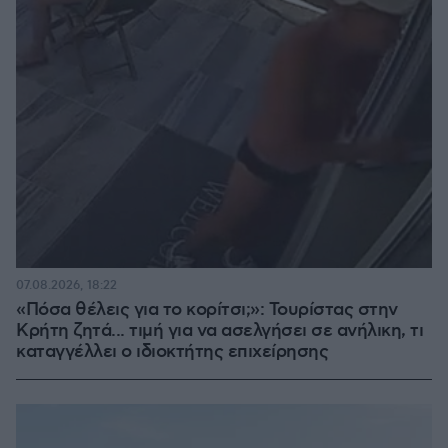
07.08.2026, 18:22
«Πόσα θέλεις για το κορίτσι;»: Τουρίστας στην
Κρήτη ζητά... τιμή για να ασελγήσει σε ανήλικη, τι
καταγγέλλει ο ιδιοκτήτης επιχείρησης