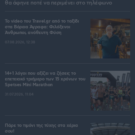
θα άφηνε ποτέ να περιμένει στο τηλέφωνο
To video του Travel.gr από το ταξίδι
στα Βόρεια Άγραφα: Φιλόξενοι
Άνθρωποι, ανόθευτη Φύση
07.08.2026, 12:38
14+1 λόγοι που αξίζει να ζήσεις το
επετειακό τριήμερο των 15 χρόνων του
Spetses Mini Marathon
31.07.2026, 11:04
Πάρε το τιμόνι της τύχης στα χέρια
σου!