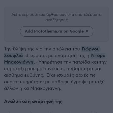
Δείτε περισσότερα άρθρα μας
στα αποτελέσματα
αναζήτησης
Add Protothema.gr on Google
Την θλίψη της για την απώλεια του
Γιώργου
Σουφλιά
εξέφρασε με ανάρτησή της η
Ντόρα
Μπακογιάννη
. «Υπηρέτησε την πατρίδα και την
παράταξή μας με συνέπεια, σοβαρότητα και
αίσθημα ευθύνης. Είχε ισχυρές αρχές τις
οποίες υπηρέτησε με πάθος», έγραψε μεταξύ
άλλων η κα Μπακογιάννη.
Αναλυτικά η ανάρτησή της