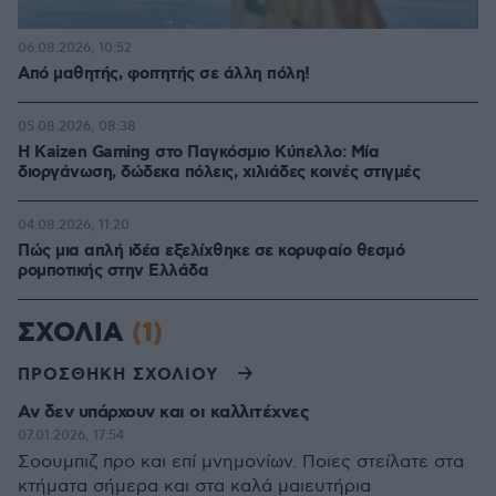
06.08.2026, 10:52
Από μαθητής, φοιτητής σε άλλη πόλη!
05.08.2026, 08:38
H Kaizen Gaming στο Παγκόσμιο Kύπελλο: Μία
διοργάνωση, δώδεκα πόλεις, χιλιάδες κοινές στιγμές
04.08.2026, 11:20
Πώς μια απλή ιδέα εξελίχθηκε σε κορυφαίο θεσμό
ρομποτικής στην Ελλάδα
ΣΧΟΛΙΑ
(1)
ΠΡΟΣΘΗΚΗ ΣΧΟΛΙΟΥ
Αν δεν υπάρχουν και οι καλλιτέχνες
07.01.2026, 17:54
Σοουμπιζ προ και επί μνημονίων. Ποιες στείλατε στα
κτήματα σήμερα και στα καλά μαιευτήρια