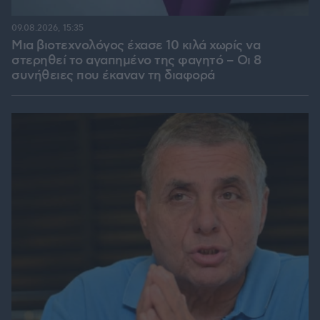
09.08.2026, 15:35
Μια βιοτεχνολόγος έχασε 10 κιλά χωρίς να
στερηθεί το αγαπημένο της φαγητό – Οι 8
συνήθειες που έκαναν τη διαφορά