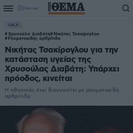
Games
GALA
Χρυσούλα Διαβάτη
Νικήτας Τσακίρογλου
Ρευματοειδής αρθρίτιδα
Νικήτας Τσακίρογλου για την
κατάσταση υγείας της
Χρυσούλας Διαβάτη: Υπάρχει
πρόοδος, κινείται
Η ηθοποιός έχει διαγνωστεί με ρευματοειδή
αρθρίτιδα