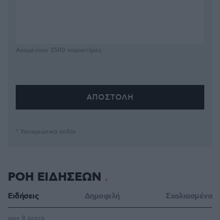
Απομένουν
2500
χαρακτήρες
* Υποχρεωτικά πεδία
ΡΟΗ ΕΙΔΗΣΕΩΝ
Ειδήσεις
Δημοφιλή
Σχολιασμένα
πριν 8 λεπτά