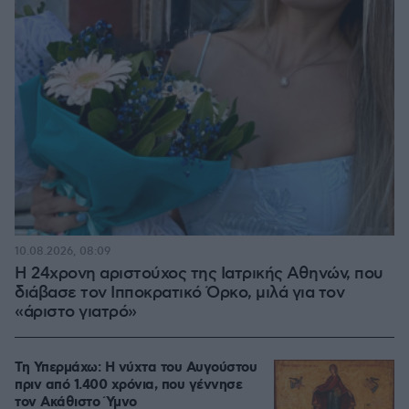
10.08.2026, 08:09
Η 24χρονη αριστούχος της Ιατρικής Αθηνών, που
διάβασε τον Ιπποκρατικό Όρκο, μιλά για τον
«άριστο γιατρό»
Τη Υπερμάχω: Η νύχτα του Αυγούστου
πριν από 1.400 χρόνια, που γέννησε
τον Ακάθιστο Ύμνο