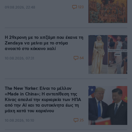
123
09.08.2026, 22:48
Η 29χρονη με το χιτζάμπ που έκανε τη
Zendaya να μείνει με το στόμα
ανοιχτό στο κόκκινο χαλί
64
10.08.2026, 07:31
The New Yorker: Είναι το μέλλον
«Made in China»; Η αντεπίθεση της
Κίνας απειλεί την κυριαρχία των ΗΠΑ
από την ΑΙ και τα αυτοκίνητα έως τη
μάχη κατά του καρκίνου
25
10.08.2026, 10:10