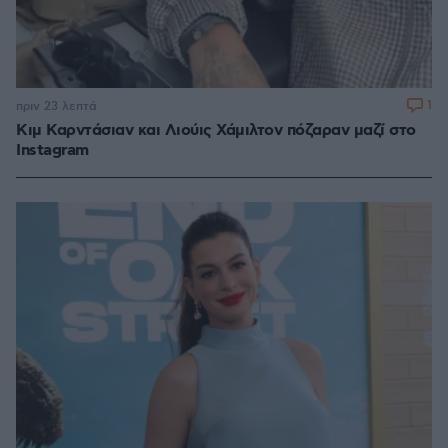
1
πριν 23 λεπτά
Κιμ Καρντάσιαν και Λιούις Χάμιλτον πόζαραν μαζί στο
Instagram