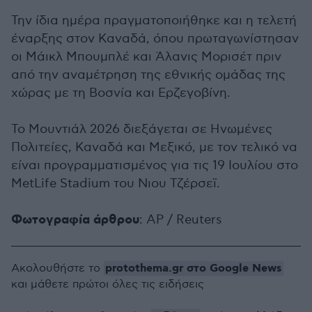
Την ίδια ημέρα πραγματοποιήθηκε και η τελετή
έναρξης στον Καναδά, όπου πρωταγωνίστησαν
οι Μάικλ Μπουμπλέ και Άλανις Μορισέτ πριν
από την αναμέτρηση της εθνικής ομάδας της
χώρας με τη Βοσνία και Ερζεγοβίνη.
Το Μουντιάλ 2026 διεξάγεται σε Ηνωμένες
Πολιτείες, Καναδά και Μεξικό, με τον τελικό να
είναι προγραμματισμένος για τις 19 Ιουλίου στο
MetLife Stadium του Νιου Τζέρσεϊ.
Φωτογραφία άρθρου
: AP / Reuters
protothema.gr στο Google News
Ακολουθήστε το
και μάθετε πρώτοι όλες τις ειδήσεις