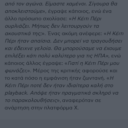
από τον αγώνα. Είμαστε χαμένοι. Σίγουρα θα
αποκλειστούμε
», έγραψε κάποιος, ενώ ένα
άλλο πρόσωπο σχολίασε: «
Η Κέιτι Πέρι
ουρλιάζει. Μήπως δεν λειτουργούν τα
ακουστικά της;
». Ένας ακόμη ανέφερε: «
Η Κέιτι
Πέρι ήταν απαίσια. Δεν μπορεί να τραγουδήσει
και έδειχνε γελοία. Θα μπορούσαμε να έχουμε
επιλέξει κάτι πολύ καλύτερο για τις ΗΠΑ»
, ενώ
κάποιος άλλος έγραψε: «
Γιατί η Κέιτι Πέρι μου
φωνάζει
;». Μέρος της κριτικής αφορούσε και
το κατά πόσο η εμφάνιση ήταν ζωντανή. «
Η
Κέιτι Πέρι ποτέ δεν ήταν ιδιαίτερα καλή στο
playback. Απόψε ήταν πραγματικά σκληρό να
το παρακολουθήσεις
», αναφερόταν σε
ανάρτηση στην πλατφόρμα Χ.