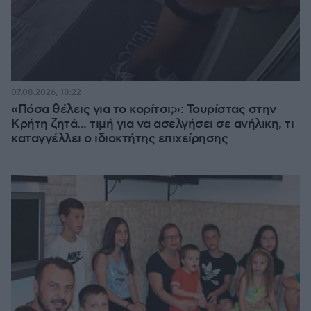
07.08.2026, 18:22
«Πόσα θέλεις για το κορίτσι;»: Τουρίστας στην
Κρήτη ζητά... τιμή για να ασελγήσει σε ανήλικη, τι
καταγγέλλει ο ιδιοκτήτης επιχείρησης