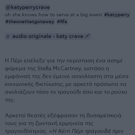
@katyperrycrave
#katyperry
oh she knows how to serve at a big event
#theonethatgotaway
#fifa
♬ audio originale - katy crave 🩹
Η Πέρι επέλεξε για την περίσταση ένα ασημί
φόρεμα της Stella McCartney, ωστόσο η
εμφάνισή της δεν έμεινε ασχολίαστη στα μέσα
κοινωνικής δικτύωσης, με αρκετά πρόσωπα να
σχολιάζουν τόσο το τραγούδι όσο και το ρούχο
της.
Αρκετοί θεατές εξέφρασαν τη δυσαρέσκειά
τους για τη ζωντανή ερμηνεία της
τραγουδίστριας. «
Η Κέιτι Πέρι τραγουδά πριν