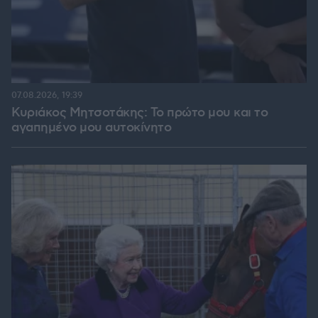
07.08.2026, 19:39
Κυριάκος Μητσοτάκης: Το πρώτο μου και το
αγαπημένο μου αυτοκίνητο