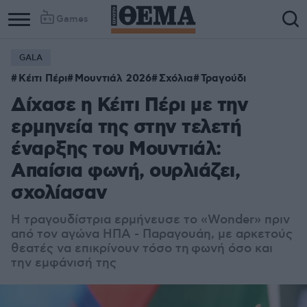
Games
GALA
Κέιτι Πέρι
Μουντιάλ 2026
Σχόλια
Τραγούδι
Δίχασε η Κέιτι Πέρι με την
ερμηνεία της στην τελετή
έναρξης του Μουντιάλ:
Απαίσια φωνή, ουρλιάζει,
σχολίασαν
Η τραγουδίστρια ερμήνευσε το «Wonder» πριν
από τον αγώνα ΗΠΑ - Παραγουάη, με αρκετούς
θεατές να επικρίνουν τόσο τη φωνή όσο και
την εμφάνισή της