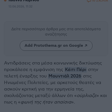
Ιωάννα Μαρίνου
10 ΣΧΟΛΙΑ
13.06.2026, 11:32
Δείτε περισσότερα άρθρα μας
στα αποτελέσματα
αναζήτησης
Add Protothema.gr on Google
Αντιδράσεις στα μέσα κοινωνικής δικτύωσης
προκάλεσε η εμφάνιση της
Κέιτι Πέρι
στην
τελετή έναρξης του
Μουντιάλ 2026
στις
Ηνωμένες Πολιτείες, με αρκετούς θεατές να
ασκούν κριτική για την ερμηνεία της,
σχολιάζοντας μεταξύ άλλων ότι «
ούρλιαζε
» και
πως η «
φωνή της ήταν απαίσια
».