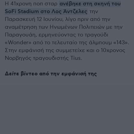
Η 41χρονη ποπ σταρ
ανέβηκε στη σκηνή του
SoFi Stadium στο Λος Άντζελες
την
Παρασκευή 12 Ιουνίου, λίγο πριν από την
αναμέτρηση των Ηνωμένων Πολιτειών με την
Παραγουάη, ερμηνεύοντας το τραγούδι
«Wonder» από το τελευταίο της άλμπουμ «143».
Στην εμφάνισή της συμμετείχε και ο 10χρονος
Νορβηγός τραγουδιστής Tius.
Δείτε βίντεο από την εμφάνισή της