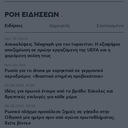
ΡΟΗ ΕΙΔΗΣΕΩΝ
Ειδήσεις
Δημοφιλή
Σχολιασμένα
πριν 28 λεπτά
Αποκαλύψεις Telegraph για τον Ινφαντίνο: Η εξαψήφια
αποζημίωση σε πρώην εργαζόμενη της UEFA και η
φερόμενη σχέση τους
πριν μία ώρα
Ρωσία για το drone με εκρηκτικά σε γερμανικό
αεροδρόμιο: «Βιαστικά στημένη προβοκάτσια»
08.08.2026, 01:00
Ιδέες για πρωινό έτοιμο από το βράδυ: Εύκολες και
θρεπτικές επιλογές για κάθε μέρα
08.08.2026, 00:50
Ρωσικό πλήγμα προκάλεσε ζημιές σε γήπεδο στην
Οδησσό μία ημέρα πριν από αγώνα πρωταθλήματος,
δείτε βίντεο