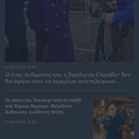
07.08.2026, 14:00
Ο ένας άνθρωπος που η βασίλισσα Ελισάβετ δεν
θα άφηνε ποτέ να περιμένει στο τηλέφωνο
To video του Travel.gr από το ταξίδι
στα Βόρεια Άγραφα: Φιλόξενοι
Άνθρωποι, ανόθευτη Φύση
07.08.2026, 12:38