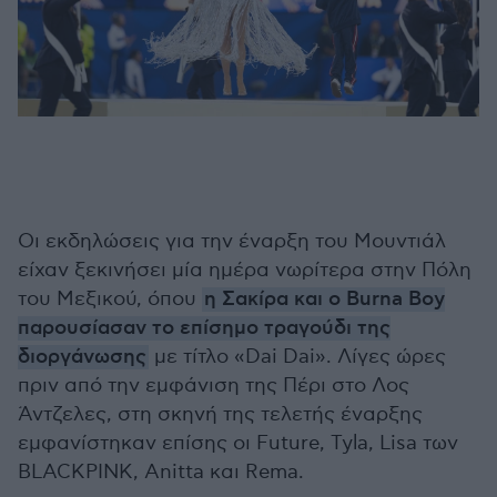
Οι εκδηλώσεις για την έναρξη του Μουντιάλ
είχαν ξεκινήσει μία ημέρα νωρίτερα στην Πόλη
του Μεξικού, όπου
η Σακίρα και ο Burna Boy
παρουσίασαν το επίσημο τραγούδι της
διοργάνωσης
με τίτλο «Dai Dai». Λίγες ώρες
πριν από την εμφάνιση της Πέρι στο Λος
Άντζελες, στη σκηνή της τελετής έναρξης
εμφανίστηκαν επίσης οι Future, Tyla, Lisa των
BLACKPINK, Anitta και Rema.