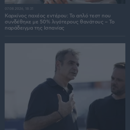
07.08.2026, 18:31
Καρκίνος παχέος εντέρου: Το απλό τεστ που
συνδέθηκε με 50% λιγότερους θανάτους – Το
παράδειγμα της Ισπανίας