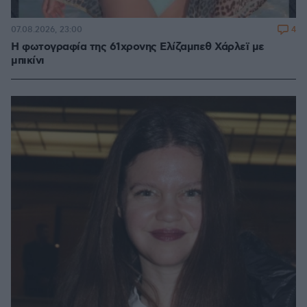
4
07.08.2026, 23:00
Η φωτογραφία της 61χρονης Ελίζαμπεθ Χάρλεϊ με
μπικίνι